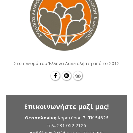
Στο πλευρό του Έλληνα Δανειολήπτη από το 2012
Επικοινωνήστε μαζί μας!
Θεσσαλονίκη
Καρατάσου 7, TK 54626
τηλ.:
231 052 2126