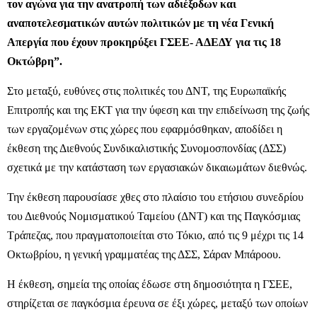
τον αγώνα για την ανατροπή των αδιέξοδων και
αναποτελεσματικών αυτών πολιτικών με τη νέα Γενική
Απεργία που έχουν προκηρύξει ΓΣΕΕ- ΑΔΕΔΥ για τις 18
Οκτώβρη”.
Στο μεταξύ, ευθύνες στις πολιτικές του ΔΝΤ, της Ευρωπαϊκής
Επιτροπής και της ΕΚΤ για την ύφεση και την επιδείνωση της ζωής
των εργαζομένων στις χώρες που εφαρμόσθηκαν, αποδίδει η
έκθεση της Διεθνούς Συνδικαλιστικής Συνομοσπονδίας (ΔΣΣ)
σχετικά με την κατάσταση των εργασιακών δικαιωμάτων διεθνώς.
Την έκθεση παρουσίασε χθες στο πλαίσιο του ετήσιου συνεδρίου
του Διεθνούς Νομισματικού Ταμείου (ΔΝΤ) και της Παγκόσμιας
Τράπεζας, που πραγματοποιείται στο Τόκιο, από τις 9 μέχρι τις 14
Οκτωβρίου, η γενική γραμματέας της ΔΣΣ, Σάραν Μπάροου.
Η έκθεση, σημεία της οποίας έδωσε στη δημοσιότητα η ΓΣΕΕ,
στηρίζεται σε παγκόσμια έρευνα σε έξι χώρες, μεταξύ των οποίων