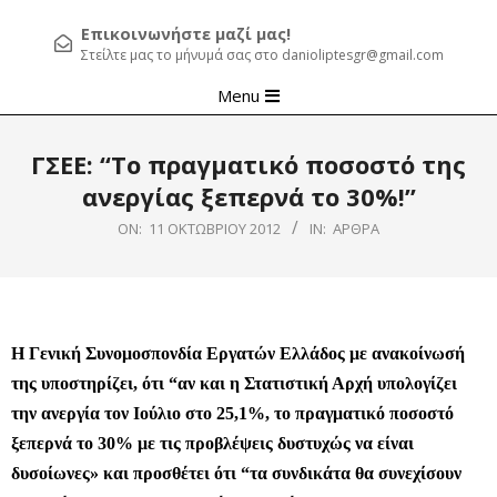
Επικοινωνήστε μαζί μας!
Στείλτε μας το μήνυμά σας στο danioliptesgr@gmail.com
Primary
Menu
Navigation
Menu
ΓΣΕΕ: “Το πραγματικό ποσοστό της
ανεργίας ξεπερνά το 30%!”
ON:
11 ΟΚΤΩΒΡΊΟΥ 2012
IN:
ΆΡΘΡΑ
Η Γενική Συνομοσπονδία Εργατών Ελλάδος με ανακοίνωσή
της υποστηρίζει, ότι “αν και η Στατιστική Αρχή υπολογίζει
την ανεργία τον Ιούλιο στο 25,1%, το πραγματικό ποσοστό
ξεπερνά το 30% με τις προβλέψεις δυστυχώς να είναι
δυσοίωνες» και προσθέτει ότι “τα συνδικάτα θα συνεχίσουν