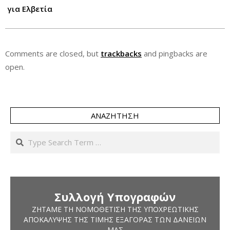
για Ελβετία
Comments are closed, but
trackbacks
and pingbacks are
open.
ΑΝΑΖΉΤΗΣΗ
Search
Συλλογή Υπογραφών
ΖΗΤΆΜΕ ΤΗ ΝΟΜΟΘΈΤΙΣΗ ΤΗΣ ΥΠΟΧΡΕΩΤΙΚΉΣ
ΑΠΟΚΆΛΥΨΗΣ ΤΗΣ ΤΙΜΉΣ ΕΞΑΓΟΡΆΣ ΤΩΝ ΔΑΝΕΊΩΝ
ΜΑΣ