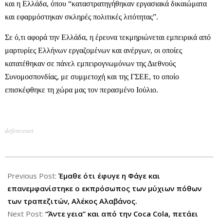
και η Ελλάδα, όπου “καταστρατηγήθηκαν εργασιακά δικαιώματα
και εφαρμόστηκαν σκληρές πολιτικές λιτότητας”.
Σε ό,τι αφορά την Ελλάδα, η έρευνα τεκμηριώνεται εμπειρικά από
μαρτυρίες Ελλήνων εργαζομένων και ανέργων, οι οποίες
κατατέθηκαν σε πάνελ εμπειρογνωμόνων της Διεθνούς
Συνομοσπονδίας, με συμμετοχή και της ΓΣΕΕ, το οποίο
επισκέφθηκε τη χώρα μας τον περασμένο Ιούλιο.
defencenet
2012-
10-
Previous Post:
Έμαθε ότι έφυγε η Φάγε και
11
επανεμφανίστηκε ο εκπρόσωπος των μύχιων πόθων
των τραπεζιτών, Αλέκος Αλαβάνος.
Next Post:
“Άντε γεια” και από την Coca Cola, πετάει