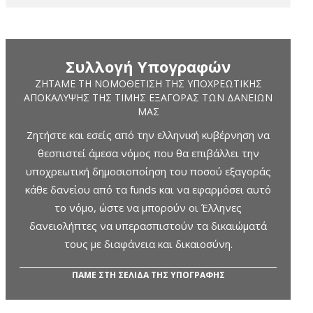
Συλλογή Υπογραφών
ΖΗΤΆΜΕ ΤΗ ΝΟΜΟΘΈΤΙΣΗ ΤΗΣ ΥΠΟΧΡΕΩΤΙΚΉΣ
ΑΠΟΚΆΛΥΨΗΣ ΤΗΣ ΤΙΜΉΣ ΕΞΑΓΟΡΆΣ ΤΩΝ ΔΑΝΕΊΩΝ
ΜΑΣ
Ζητήστε και εσείς από την ελληνική κυβέρνηση να
θεσπιστεί άμεσα νόμος που θα επιβάλλει την
υποχρεωτική δημοσιοποίηση του ποσού εξαγοράς
κάθε δανείου από τα funds και να εφαρμόσει αυτό
το νόμο, ώστε να μπορούν οι Έλληνες
δανειολήπτες να υπερασπιστούν τα δικαιώματά
τους με διαφάνεια και δικαιοσύνη.
ΠΑΜΕ ΣΤΗ ΣΕΛΙΔΑ ΤΗΣ ΥΠΟΓΡΑΦΗΣ