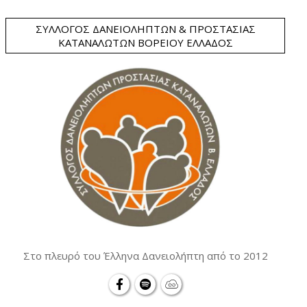
ΣΎΛΛΟΓΟΣ ΔΑΝΕΙΟΛΗΠΤΏΝ & ΠΡΟΣΤΑΣΊΑΣ
ΚΑΤΑΝΑΛΩΤΏΝ ΒΟΡΕΊΟΥ ΕΛΛΆΔΟΣ
Στο πλευρό του Έλληνα Δανειολήπτη από το 2012