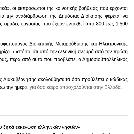
κά», οι εκπρόσωποι της κοινοτικής βοήθειας που έρχονται
ια την αναδιάρθρωση της Δημόσιας Διοίκησης φέρεται να
ις ομάδες εργασίας που έχουν ενταχθεί από 800 έως 1.500
 υφυπουργός Διοικητικής Μεταρρύθμισης και Ηλεκτρονικής
ίζει, ωστόσο, ότι από την ελληνική πλευρά από την πρώτη
ους, πέρα από αυτό που προβλέπει ο Δημοσιοϋπαλληλικός
κής Διακυβέρνησης ακολούθησε τα όσα προβλέπει ο κώδικας
ρώ την ημέρ
α, για όσο καιρό απασχολούνται στην Ελλάδα.
ου ζητά εκκένωση ελληνικών νησιών»