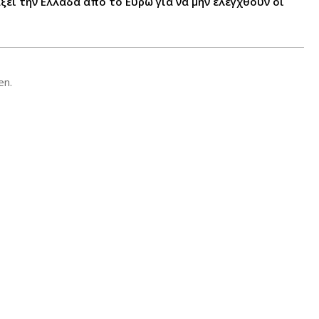
ξει την Ελλάδα από το Ευρώ για να μην ελεγχθούν οι
en.