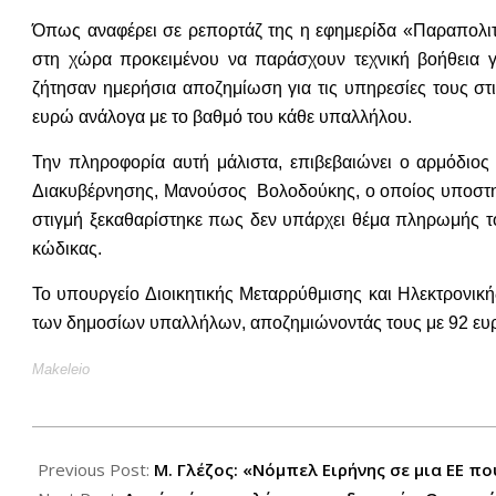
Όπως αναφέρει σε ρεπορτάζ της η εφημερίδα «Παραπολιτι
στη χώρα προκειμένου να παράσχουν τεχνική βοήθεια γ
ζήτησαν ημερήσια αποζημίωση για τις υπηρεσίες τους στ
ευρώ ανάλογα με το βαθμό του κάθε υπαλλήλου.
Την πληροφορία αυτή μάλιστα, επιβεβαιώνει ο αρμόδιος
Διακυβέρνησης, Μανούσος Βολοδούκης, ο οποίος υποστηρ
στιγμή ξεκαθαρίστηκε πως δεν υπάρχει θέμα πληρωμής τ
κώδικας.
Το υπουργείο Διοικητικής Μεταρρύθμισης και Ηλεκτρονι
των δημοσίων υπαλλήλων, αποζημιώνοντάς τους με 92 ευ
Makeleio
2012-
10-
Previous Post:
Μ. Γλέζος: «Νόμπελ Ειρήνης σε μια ΕΕ π