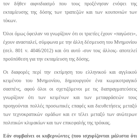
τον δήθεν αιφνιδιασμό που τους προξένησαν ενόψει της
εκταμίευσης της δόσης των τραπεζών και των κουπονιών των
τόκων.
Όλοι όμως όφειλαν να γνωρίζουν ότι οι τριετίες έχουν «παγώσει»,
έχουν ανασταλεί, σύμφωνα με την άλλη δέσμευση του Μνημονίου
(σελ. 801 ν. 4046/2012) και ότι αυτό -συν τοις άλλοις- αποτελεί
προϋπόθεση για την εκταμίευση της δόσης.
Οι διαφορές περί την εκτίμηση του ελληνικού και αγγλικού
κειμένου του Μνημονίου, δημιουργούν ένα κωμικοτραγικό
σασπένς, αφού όλοι οι σχετιζόμενοι με τις διαπραγματεύσεις
γνωρίζουν ότι των κειμένων και των μεταφράσεών τους
προηγούνται πολλές προσωπικές επαφές και διευθετήσεις μεταξύ
των τεχνοκρατικών ομάδων και εν τέλει μεταξύ των ανώτερων
πολιτικών κλιμακίων και των επικεφαλής της τρόικας.
Εάν συμβαίνει οι κυβερνώντες (που ισχυρίζονται μάλιστα ότι