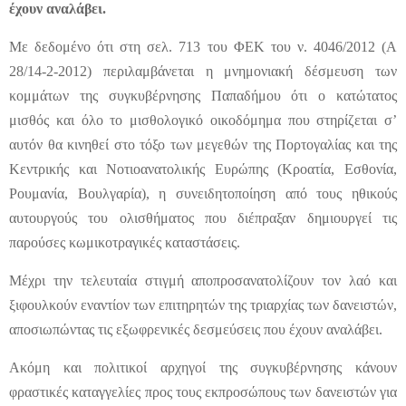
έχουν αναλάβει.
Με δεδομένο ότι στη σελ. 713 του ΦΕΚ του ν. 4046/2012 (Α
28/14-2-2012) περιλαμβάνεται η μνημονιακή δέσμευση των
κομμάτων της συγκυβέρνησης Παπαδήμου ότι ο κατώτατος
μισθός και όλο το μισθολογικό οικοδόμημα που στηρίζεται σ’
αυτόν θα κινηθεί στο τόξο των μεγεθών της Πορτογαλίας και της
Κεντρικής και Νοτιοανατολικής Ευρώπης (Κροατία, Εσθονία,
Ρουμανία, Βουλγαρία), η συνειδητοποίηση από τους ηθικούς
αυτουργούς του ολισθήματος που διέπραξαν δημιουργεί τις
παρούσες κωμικοτραγικές καταστάσεις.
Μέχρι την τελευταία στιγμή αποπροσανατολίζουν τον λαό και
ξιφουλκούν εναντίον των επιτηρητών της τριαρχίας των δανειστών,
αποσιωπώντας τις εξωφρενικές δεσμεύσεις που έχουν αναλάβει.
Ακόμη και πολιτικοί αρχηγοί της συγκυβέρνησης κάνουν
φραστικές καταγγελίες προς τους εκπροσώπους των δανειστών για