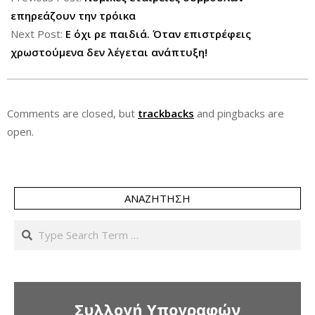
17
επηρεάζουν την τρόικα
Next Post:
Ε όχι ρε παιδιά. Όταν επιστρέφεις
χρωστούμενα δεν λέγεται ανάπτυξη!
Comments are closed, but
trackbacks
and pingbacks are
open.
ΑΝΑΖΉΤΗΣΗ
Search
Συλλογή Υπογραφών