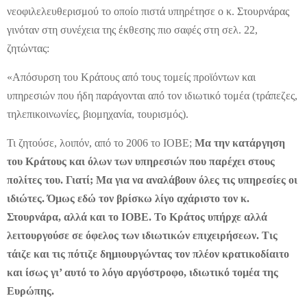
νεοφιλελευθερισμού το οποίο πιστά υπηρέτησε ο κ. Στουρνάρας
γινόταν στη συνέχεια της έκθεσης πιο σαφές στη σελ. 22,
ζητώντας:
«Απόσυρση του Κράτους από τους τομείς προϊόντων και
υπηρεσιών που ήδη παράγονται από τον ιδιωτικό τομέα (τράπεζες,
τηλεπικοινωνίες, βιομηχανία, τουρισμός).
Τι ζητούσε, λοιπόν, από το 2006 το ΙΟΒΕ;
Μα την κατάργηση
του Κράτους και όλων των υπηρεσιών που παρέχει στους
πολίτες του. Γιατί; Μα για να αναλάβουν όλες τις υπηρεσίες οι
ιδιώτες. Όμως εδώ τον βρίσκω λίγο αχάριστο τον κ.
Στουρνάρα, αλλά και το ΙΟΒΕ. Το Κράτος υπήρχε αλλά
λειτουργούσε σε όφελος των ιδιωτικών επιχειρήσεων. Τις
τάιζε και τις πότιζε δημιουργώντας τον πλέον κρατικοδίαιτο
και ίσως γι’ αυτό το λόγο αργόστροφο, ιδιωτικό τομέα της
Ευρώπης.