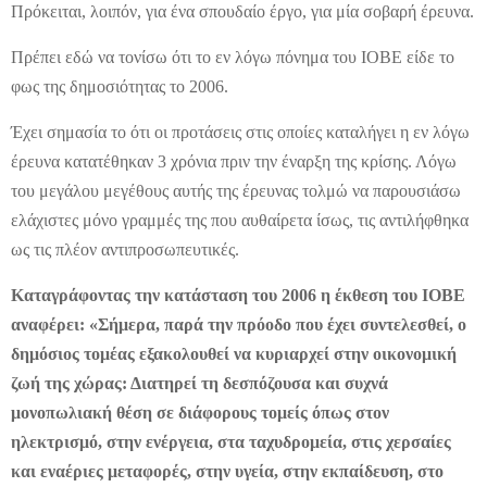
Πρόκειται, λοιπόν, για ένα σπουδαίο έργο, για μία σοβαρή έρευνα.
Πρέπει εδώ να τονίσω ότι το εν λόγω πόνημα του ΙΟΒΕ είδε το
φως της δημοσιότητας το 2006.
Έχει σημασία το ότι οι προτάσεις στις οποίες καταλήγει η εν λόγω
έρευνα κατατέθηκαν 3 χρόνια πριν την έναρξη της κρίσης. Λόγω
του μεγάλου μεγέθους αυτής της έρευνας τολμώ να παρουσιάσω
ελάχιστες μόνο γραμμές της που αυθαίρετα ίσως, τις αντιλήφθηκα
ως τις πλέον αντιπροσωπευτικές.
Καταγράφοντας την κατάσταση του 2006 η έκθεση του ΙΟΒΕ
αναφέρει: «Σήμερα, παρά την πρόοδο που έχει συντελεσθεί, ο
δημόσιος τομέας εξακολουθεί να κυριαρχεί στην οικονομική
ζωή της χώρας: Διατηρεί τη δεσπόζουσα και συχνά
μονοπωλιακή θέση σε διάφορους τομείς όπως στον
ηλεκτρισμό, στην ενέργεια, στα ταχυδρομεία, στις χερσαίες
και εναέριες μεταφορές, στην υγεία, στην εκπαίδευση, στο