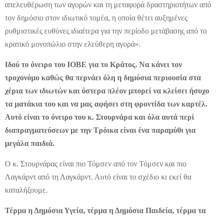
απελευθέρωση των αγορών και τη μεταφορά δραστηριοτήτων από
τον δημόσιο στον ιδιωτικό τομέα, η οποία θέτει αυξημένες
ρυθμιστικές ευθύνες ιδιαίτερα για την περίοδο μετάβασης από το
κρατικό μονοπώλιο στην ελεύθερη αγορά».
Ιδού το όνειρο του ΙΟΒΕ για το Κράτος. Να κάνει τον
τροχονόμο καθώς θα περνάει όλη η δημόσια περιουσία στα
χέρια των ιδιωτών και ύστερα πλέον μπορεί να κλείσει ήσυχο
τα ματάκια του και να μας αφήσει στη φροντίδα των καρτέλ.
Αυτό είναι το όνειρο του κ. Στουρνάρα και όλα αυτά περί
διαπραγματεύσεων με την Τρόικα είναι ένα παραμύθι για
μεγάλα παιδιά.
Ο κ. Στουρνάρας είναι πιο Τόμσεν από τον Τόμσεν και πιο
Λαγκάρντ από τη Λαγκάρντ. Αυτό είναι το σχέδιο κι εκεί θα
καταλήξουμε.
Τέρμα η Δημόσια Υγεία, τέρμα η Δημόσια Παιδεία, τέρμα τα