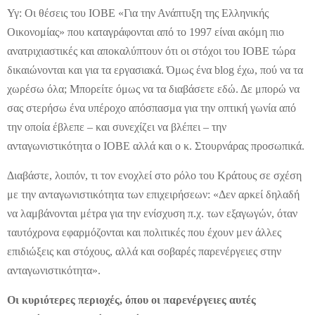
Υγ: Οι θέσεις του ΙΟΒΕ «Για την Ανάπτυξη της Ελληνικής
Οικονομίας» που καταγράφονται από το 1997 είναι ακόμη πιο
ανατριχιαστικές και αποκαλύπτουν ότι οι στόχοι του ΙΟΒΕ τώρα
δικαιώνονται και για τα εργασιακά. Όμως ένα blog έχω, πού να τα
χωρέσω όλα; Μπορείτε όμως να τα διαβάσετε εδώ. Δε μπορώ να
σας στερήσω ένα υπέροχο απόσπασμα για την οπτική γωνία από
την οποία έβλεπε – και συνεχίζει να βλέπει – την
ανταγωνιστικότητα ο ΙΟΒΕ αλλά και ο κ. Στουρνάρας προσωπικά.
Διαβάστε, λοιπόν, τι τον ενοχλεί στο ρόλο του Κράτους σε σχέση
με την ανταγωνιστικότητα των επιχειρήσεων: «Δεν αρκεί δηλαδή
να λαμβάνονται μέτρα για την ενίσχυση π.χ. των εξαγωγών, όταν
ταυτόχρονα εφαρμόζονται και πολιτικές που έχουν μεν άλλες
επιδιώξεις και στόχους, αλλά και σοβαρές παρενέργειες στην
ανταγωνιστικότητα».
Οι κυριότερες περιοχές, όπου οι παρενέργειες αυτές