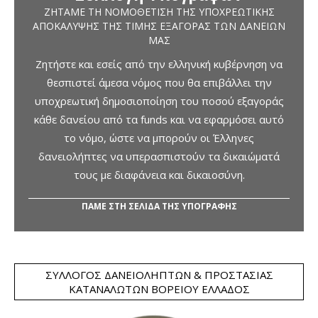
ΖΗΤΆΜΕ ΤΗ ΝΟΜΟΘΈΤΙΣΗ ΤΗΣ ΥΠΟΧΡΕΩΤΙΚΉΣ
ΑΠΟΚΆΛΥΨΗΣ ΤΗΣ ΤΙΜΉΣ ΕΞΑΓΟΡΆΣ ΤΩΝ ΔΑΝΕΊΩΝ
ΜΑΣ
Ζητήστε και εσείς από την ελληνική κυβέρνηση να
θεσπιστεί άμεσα νόμος που θα επιβάλλει την
υποχρεωτική δημοσιοποίηση του ποσού εξαγοράς
κάθε δανείου από τα funds και να εφαρμόσει αυτό
το νόμο, ώστε να μπορούν οι Έλληνες
δανειολήπτες να υπερασπιστούν τα δικαιώματά
τους με διαφάνεια και δικαιοσύνη.
ΠΑΜΕ ΣΤΗ ΣΕΛΙΔΑ ΤΗΣ ΥΠΟΓΡΑΦΗΣ
ΣΎΛΛΟΓΟΣ ΔΑΝΕΙΟΛΗΠΤΏΝ & ΠΡΟΣΤΑΣΊΑΣ
ΚΑΤΑΝΑΛΩΤΏΝ ΒΟΡΕΊΟΥ ΕΛΛΆΔΟΣ