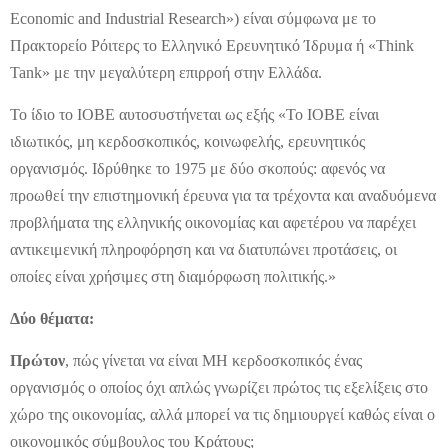
Economic and Industrial Research») είναι σύμφωνα με το
Πρακτορείο Ρόιτερς το Ελληνικό Ερευνητικό Ίδρυμα ή «Think
Tank» με την μεγαλύτερη επιρροή στην Ελλάδα.
Το ίδιο το ΙΟΒΕ αυτοσυστήνεται ως εξής «Το ΙΟΒΕ είναι
ιδιωτικός, μη κερδοσκοπικός, κοινωφελής, ερευνητικός
οργανισμός. Ιδρύθηκε το 1975 με δύο σκοπούς: αφενός να
προωθεί την επιστημονική έρευνα για τα τρέχοντα και αναδυόμενα
προβλήματα της ελληνικής οικονομίας και αφετέρου να παρέχει
αντικειμενική πληροφόρηση και να διατυπώνει προτάσεις, οι
οποίες είναι χρήσιμες στη διαμόρφωση πολιτικής.»
Δύο θέματα:
Πρώτον
, πώς γίνεται να είναι ΜΗ κερδοσκοπικός ένας
οργανισμός ο οποίος όχι απλώς γνωρίζει πρώτος τις εξελίξεις στο
χώρο της οικονομίας, αλλά μπορεί να τις δημιουργεί καθώς είναι ο
οικονομικός σύμβουλος του Κράτους;