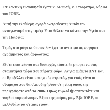
Επιλεκτική ευαισθησία έχετε κ. Μωυσή, κ. Στουρνάρα, κύριοι
του ΙΟΒΕ.
Αυτή την ελεύθερη αγορά ονειρεύεστε; Αυτόν τον
ανταγωνισμό στις τιμές; Έτσι θέλετε να κάνετε την Υγεία και
την Παιδεία;
Τιμές στο ράφι κι όποιος δεν έχει το αντίτιμο ας ψοφήσει
αγράμματος και άρρωστος;
Είστε επικίνδυνοι και δυστυχώς τίποτε δε μπορεί να σας
σταματήσει τώρα που πήρατε φόρα. Αν για εμάς το ΔΝΤ και
οι Βρυξέλλες είναι κατοχικός στρατός, για εσάς είναι οι
σύμμαχοι που θα σας οδηγήσουν στη νίκη όπως την
περιγράφατε από το 2006. Όμως τυφλοί ήμασταν τότε και
τυφλοί παραμένουμε. Άξιοι της μοίρας μας. Άβε ΙΟΒΕ, οι
μελλοθάνατοι σε χαιρετούν.