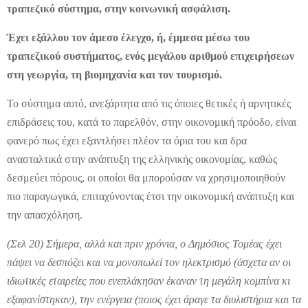
τραπεζικό σύστημα, στην κοινωνική ασφάλιση.
Έχει εξάλλου τον άμεσο έλεγχο, ή, έμμεσα μέσω του
τραπεζικού συστήματος, ενός μεγάλου αριθμού επιχειρήσεων
στη γεωργία, τη βιομηχανία και τον τουρισμό.
Το σύστημα αυτό, ανεξάρτητα από τις όποιες θετικές ή αρνητικές
επιδράσεις του, κατά το παρελθόν, στην οικονομική πρόοδο, είναι
φανερό πως έχει εξαντλήσει πλέον τα όρια του και δρα
ανασταλτικά στην ανάπτυξη της ελληνικής οικονομίας, καθώς
δεσμεύει πόρους, οι οποίοι θα μπορούσαν να χρησιμοποιηθούν
πιο παραγωγικά, επιταχύνοντας έτσι την οικονομική ανάπτυξη και
την απασχόληση.
(Σελ 20) Σήμερα, αλλά και πριν χρόνια, ο Δημόσιος Τομέας έχει
πάψει να δεσπόζει και να μονοπωλεί τον ηλεκτρισμό (άσχετα αν οι
ιδιωτικές εταιρείες που ενεπλάκησαν έκαναν τη μεγάλη κομπίνα κι
εξαφανίστηκαν), την ενέργεια (ποιος έχει άραγε τα διυλιστήρια και τα