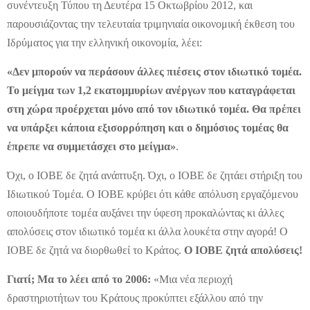
συνέντευξη Τύπου τη Δευτέρα 15 Οκτωβρίου 2012, και
παρουσιάζοντας την τελευταία τριμηνιαία οικονομική έκθεση του
Ιδρύματος για την ελληνική οικονομία, λέει:
«Δεν μπορούν να περάσουν άλλες πιέσεις στον ιδιωτικό τομέα.
Το μείγμα των 1,2 εκατομμυρίων ανέργων που καταγράφεται
στη χώρα προέρχεται μόνο από τον ιδιωτικό τομέα. Θα πρέπει
να υπάρξει κάποια εξισορρόπηση και ο δημόσιος τομέας θα
έπρεπε να συμμετάσχει στο μείγμα»
.
Όχι, ο ΙΟΒΕ δε ζητά ανάπτυξη. Όχι, ο ΙΟΒΕ δε ζητάει στήριξη του
Ιδιωτικού Τομέα. Ο ΙΟΒΕ κρύβει ότι κάθε απόλυση εργαζόμενου
οποιουδήποτε τομέα αυξάνει την ύφεση προκαλώντας κι άλλες
απολύσεις στον ιδιωτικό τομέα κι άλλα λουκέτα στην αγορά! Ο
ΙΟΒΕ δε ζητά να διορθωθεί το Κράτος.
Ο ΙΟΒΕ ζητά απολύσεις!
Γιατί; Μα το λέει από το 2006:
«Μια νέα περιοχή
δραστηριοτήτων του Κράτους προκύπτει εξάλλου από την