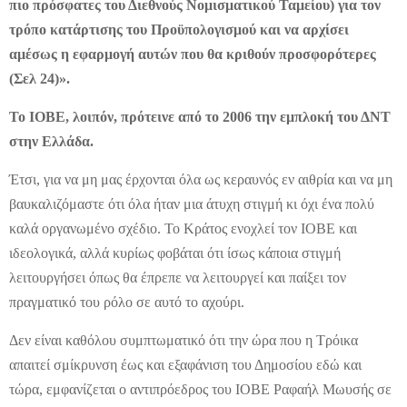
πιο πρόσφατες του Διεθνούς Νομισματικού Ταμείου) για τον
τρόπο κατάρτισης του Προϋπολογισμού και να αρχίσει
αμέσως η εφαρμογή αυτών που θα κριθούν προσφορότερες
(Σελ 24)».
Το ΙΟΒΕ, λοιπόν, πρότεινε από το 2006 την εμπλοκή του ΔΝΤ
στην Ελλάδα.
Έτσι, για να μη μας έρχονται όλα ως κεραυνός εν αιθρία και να μη
βαυκαλιζόμαστε ότι όλα ήταν μια άτυχη στιγμή κι όχι ένα πολύ
καλά οργανωμένο σχέδιο. Το Κράτος ενοχλεί τον ΙΟΒΕ και
ιδεολογικά, αλλά κυρίως φοβάται ότι ίσως κάποια στιγμή
λειτουργήσει όπως θα έπρεπε να λειτουργεί και παίξει τον
πραγματικό του ρόλο σε αυτό το αχούρι.
Δεν είναι καθόλου συμπτωματικό ότι την ώρα που η Τρόικα
απαιτεί σμίκρυνση έως και εξαφάνιση του Δημοσίου εδώ και
τώρα, εμφανίζεται ο αντιπρόεδρος του ΙΟΒΕ Ραφαήλ Μωυσής σε