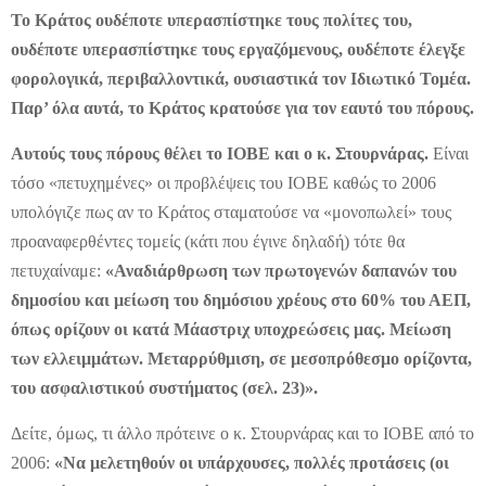
Το Κράτος ουδέποτε υπερασπίστηκε τους πολίτες του,
ουδέποτε υπερασπίστηκε τους εργαζόμενους, ουδέποτε έλεγξε
φορολογικά, περιβαλλοντικά, ουσιαστικά τον Ιδιωτικό Τομέα.
Παρ’ όλα αυτά, το Κράτος κρατούσε για τον εαυτό του πόρους.
Αυτούς τους πόρους θέλει το ΙΟΒΕ και ο κ. Στουρνάρας.
Είναι
τόσο «πετυχημένες» οι προβλέψεις του ΙΟΒΕ καθώς το 2006
υπολόγιζε πως αν το Κράτος σταματούσε να «μονοπωλεί» τους
προαναφερθέντες τομείς (κάτι που έγινε δηλαδή) τότε θα
πετυχαίναμε:
«Αναδιάρθρωση των πρωτογενών δαπανών του
δημοσίου και μείωση του δημόσιου χρέους στο 60% του ΑΕΠ,
όπως ορίζουν οι κατά Μάαστριχ υποχρεώσεις μας. Μείωση
των ελλειμμάτων. Μεταρρύθμιση, σε μεσοπρόθεσμο ορίζοντα,
του ασφαλιστικού συστήματος (σελ. 23)».
Δείτε, όμως, τι άλλο πρότεινε ο κ. Στουρνάρας και το ΙΟΒΕ από το
2006:
«Να μελετηθούν οι υπάρχουσες, πολλές προτάσεις (οι