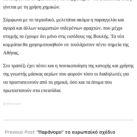
γίνεται με τη χρήση χημικών.
Σύμφωνα με το περιοδικό, μελετάται ακόμα η παραγγελία και
αγορά και άλλων κομματιών σιδερένιων φραχτών, που μέχρι
στιγμής τα έχουμε δει μόνο στις εισόδους της Βουλής. Τα νέα
κομμάτια θα χρησιμοποιηθούν σε τουλάχιστον πέντε σημεία της
Αθήνας.
Στο τραπέζι έχει πέσει και η ποινικοποίηση της κατοχής και χρήσης
της γνωστής μάσκας αερίων που φορούν τόσο οι διαδηλωτές για
να προστατευτούν από τα χημικά, όσο και τα άτομα που
πρωτοστατούν στα επεισόδια.
defencenet
2012-
10-
Previous Post:
”Παράνομο” το ευρωπαϊκό σχέδιο