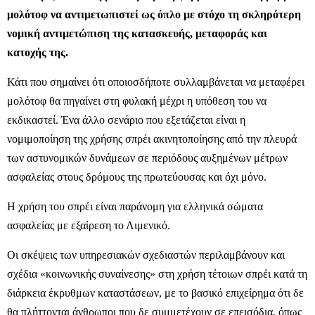
μολότοφ να αντιμετωπιστεί ως όπλο με στόχο τη σκληρότερη
νομική αντιμετώπιση της κατασκευής, μεταφοράς και
κατοχής της.
Κάτι που σημαίνει ότι οποιοσδήποτε συλλαμβάνεται να μεταφέρει
μολότοφ θα πηγαίνει στη φυλακή μέχρι η υπόθεση του να
εκδικαστεί. Ένα άλλο σενάριο που εξετάζεται είναι η
νομιμοποίηση της χρήσης σπρέι ακινητοποίησης από την πλευρά
των αστυνομικών δυνάμεων σε περιόδους αυξημένων μέτρων
ασφαλείας στους δρόμους της πρωτεύουσας και όχι μόνο.
Η χρήση του σπρέι είναι παράνομη για ελληνικά σώματα
ασφαλείας με εξαίρεση το Λιμενικό.
Οι σκέψεις των υπηρεσιακών σχεδιαστών περιλαμβάνουν και
σχέδια «κοινωνικής συναίνεσης» στη χρήση τέτοιων σπρέι κατά τη
διάρκεια έκρυθμων καταστάσεων, με το βασικό επιχείρημα ότι δε
θα πλήττονται άνθρωποι που δε συμμετέχουν σε επεισόδια, όπως