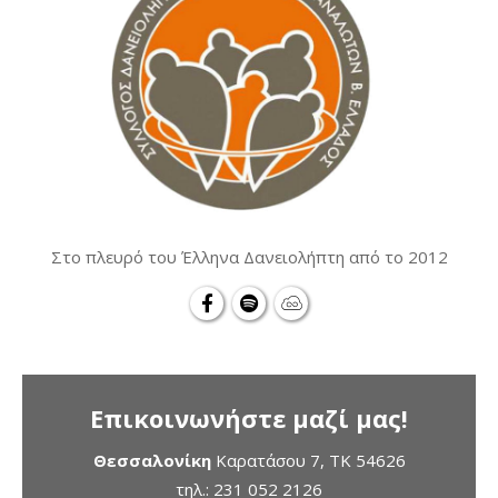
Στο πλευρό του Έλληνα Δανειολήπτη από το 2012
Επικοινωνήστε μαζί μας!
Θεσσαλονίκη
Καρατάσου 7, TK 54626
τηλ.:
231 052 2126