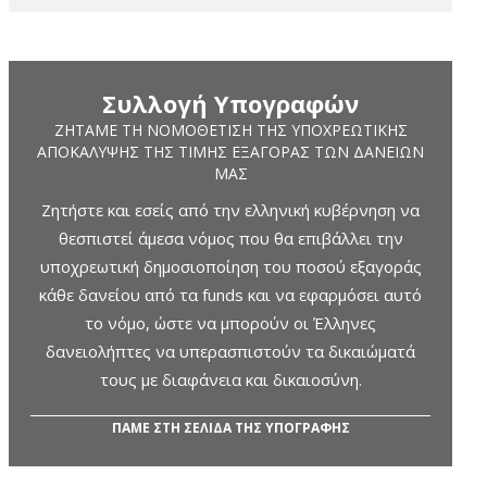
Συλλογή Υπογραφών
ΖΗΤΆΜΕ ΤΗ ΝΟΜΟΘΈΤΙΣΗ ΤΗΣ ΥΠΟΧΡΕΩΤΙΚΉΣ
ΑΠΟΚΆΛΥΨΗΣ ΤΗΣ ΤΙΜΉΣ ΕΞΑΓΟΡΆΣ ΤΩΝ ΔΑΝΕΊΩΝ
ΜΑΣ
Ζητήστε και εσείς από την ελληνική κυβέρνηση να
θεσπιστεί άμεσα νόμος που θα επιβάλλει την
υποχρεωτική δημοσιοποίηση του ποσού εξαγοράς
κάθε δανείου από τα funds και να εφαρμόσει αυτό
το νόμο, ώστε να μπορούν οι Έλληνες
δανειολήπτες να υπερασπιστούν τα δικαιώματά
τους με διαφάνεια και δικαιοσύνη.
ΠΑΜΕ ΣΤΗ ΣΕΛΙΔΑ ΤΗΣ ΥΠΟΓΡΑΦΗΣ