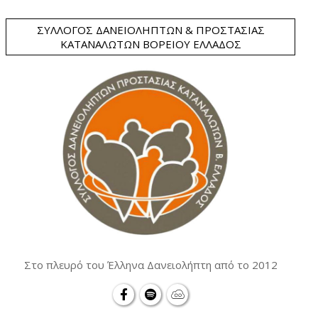
ΣΎΛΛΟΓΟΣ ΔΑΝΕΙΟΛΗΠΤΏΝ & ΠΡΟΣΤΑΣΊΑΣ
ΚΑΤΑΝΑΛΩΤΏΝ ΒΟΡΕΊΟΥ ΕΛΛΆΔΟΣ
Στο πλευρό του Έλληνα Δανειολήπτη από το 2012