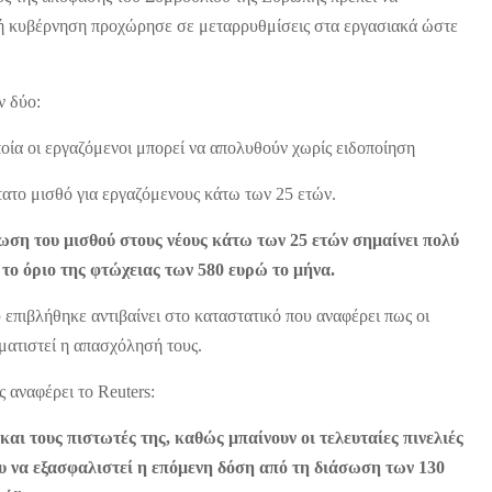
ική κυβέρνηση προχώρησε σε μεταρρυθμίσεις στα εργασιακά ώστε
ν δύο:
οία οι εργαζόμενοι μπορεί να απολυθούν χωρίς ειδοποίηση
τατο μισθό για εργαζόμενους κάτω των 25 ετών.
ση του μισθού στους νέους κάτω των 25 ετών σημαίνει πολύ
 το όριο της φτώχειας των 580 ευρώ το μήνα.
πιβλήθηκε αντιβαίνει στο καταστατικό που αναφέρει πως οι
ματιστεί η απασχόλησή τους.
 αναφέρει το Reuters:
αι τους πιστωτές της, καθώς μπαίνουν οι τελευταίες πινελιές
ου να εξασφαλιστεί η επόμενη δόση από τη διάσωση των 130