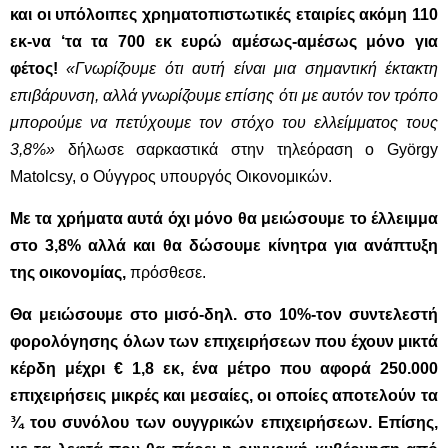
και οι υπόλοιπες χρηματοπιστωτικές εταιρίες ακόμη 110
εκ-να ‘τα τα 700 εκ ευρώ αμέσως-αμέσως μόνο για
φέτος!
«Γνωρίζουμε ότι αυτή είναι μια σημαντική έκτακτη
επιβάρυνση, αλλά γνωρίζουμε επίσης ότι με αυτόν τον τρόπο
μπορούμε να πετύχουμε τον στόχο του ελλείμματος τους
3,8%»
δήλωσε σαρκαστικά στην τηλεόραση ο György
Matolcsy, ο Ούγγρος υπουργός Οικονομικών.
Με τα χρήματα αυτά όχι μόνο θα μειώσουμε το έλλειμμα
στο 3,8% αλλά και θα δώσουμε κίνητρα για ανάπτυξη
της οικονομίας,
πρόσθεσε.
Θα μειώσουμε στο μισό-δηλ. στο 10%-τον συντελεστή
φορολόγησης όλων των επιχειρήσεων που έχουν μικτά
κέρδη μέχρι € 1,8 εκ, ένα μέτρο που αφορά 250.000
επιχειρήσεις μικρές και μεσαίες, οι οποίες αποτελούν τα
¾ του συνόλου των ουγγρικών επιχειρήσεων. Επίσης,