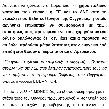
Αδύνατον να χωνέψουν οι Ευρωπαίοι το
ηχηρό πολιτικό
χαστούκι που έφαγαν η ΕΕ και το ΔΝΤ από τη
νεοεκλεγείσα δεξιά κυβέρνηση της Ουγγαρίας, η οποία
αρνήθηκε επιδεικτικά να συμμορφωθεί με τις….
απαιτήσεις τους, προκειμένου να τους χορηγήσουν ένα
δάνειο δηλώνοντας ότι δεν έχει καμία πρόθεση να
επιβάλει πρόσθετα μέτρα λιτότητας στον ουγγρικό λαό
επειδή έτσι θέλουν οι Ευρωπαίοι και οι Αμερικανοί.
«Πραγματικό χλευασμό επιφύλαξε η ουγγρική κυβέρνηση
στο ΔΝΤ και στην ΕΕ που
έστειλαν αντιπροσωπείες τους για
να εκτιμήσουν το πρόγραμμα βοήθειας στην Ουγγαρία»
,
έγραψε η γαλλική LIBERATION.
Η επίσης γαλλική MONDE δείχνει εξίσου σοκαρισμένη με τη
στάση τόσο του Ούγγρου πρωθυπουργού Viktor Orbán όσο
και των στελεχών της κυβέρνησής του απέναντι στη