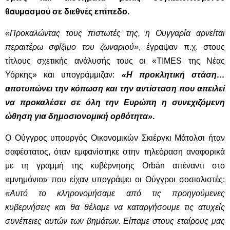
θαυμασμού σε διεθνές επίπεδο.
«Προκαλώντας τους πιστωτές της, η Ουγγαρία αρνείται
περαιτέρω σφίξιμο του ζωναριού»
, έγραψαν π.χ. στους
τίτλους σχετικής ανάλυσής τους οι «TIMES της Νέας
Υόρκης» και υπογράμμιζαν:
«Η προκλητική στάση…
αποτυπώνει την κόπωση και την αντίσταση που απειλεί
να προκαλέσει σε όλη την Ευρώπη η συνεχιζόμενη
ώθηση για δημοσιονομική ορθότητα»
.
Ο Ούγγρος υπουργός Οικονομικών Σκιέργκι Μάτολσι ήταν
σαφέστατος, όταν εμφανίστηκε στην τηλεόραση αναφορικά
με τη γραμμή της κυβέρνησης Orbán απέναντι στο
«μνημόνιο» που είχαν υπογράψει οι Ούγγροι σοσιαλιστές:
«Αυτό το κληρονομήσαμε από τις προηγούμενες
κυβερνήσεις και θα θέλαμε να καταργήσουμε τις ατυχείς
συνέπειες αυτών των βημάτων. Είπαμε στους εταίρους μας