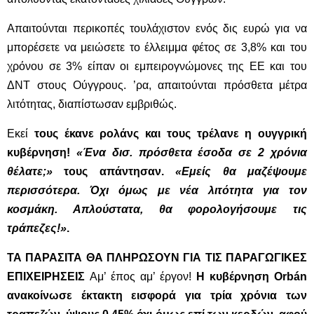
Απαιτούνται περικοπές τουλάχιστον ενός δις ευρώ για να
μπορέσετε να μειώσετε το έλλειμμα φέτος σε 3,8% και του
χρόνου σε 3% είπαν οι εμπειρογνώμονες της ΕΕ και του
ΔΝΤ στους Ούγγρους. ’ρα, απαιτούνται πρόσθετα μέτρα
λιτότητας, διαπίστωσαν εμβριθώς.
Εκεί
τους έκανε ρολάνς και τους τρέλανε η ουγγρική
κυβέρνηση!
«Ένα δισ. πρόσθετα έσοδα σε 2 χρόνια
θέλατε;»
τους απάντησαν.
«Εμείς θα μαζέψουμε
περισσότερα. Όχι όμως με νέα λιτότητα για τον
κοσμάκη. Απλούστατα, θα φορολογήσουμε τις
τράπεζες!»
.
ΤΑ ΠΑΡΑΣΙΤΑ ΘΑ ΠΛΗΡΩΣΟΥΝ ΓΙΑ ΤΙΣ ΠΑΡΑΓΩΓΙΚΕΣ
ΕΠΙΧΕΙΡΗΣΕΙΣ
Αμ’ έπος αμ’ έργον!
Η κυβέρνηση Orbán
ανακοίνωσε έκτακτη εισφορά για τρία χρόνια των