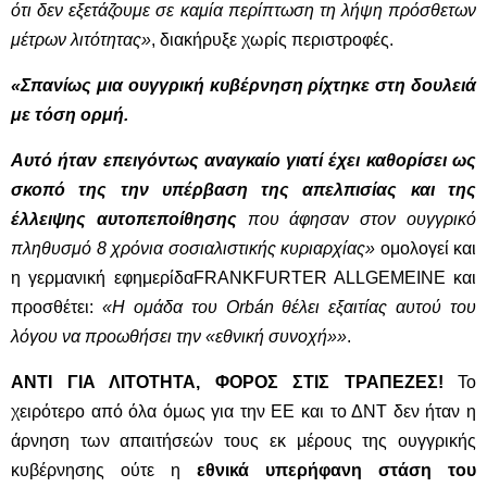
ότι δεν εξετάζουμε σε καμία περίπτωση τη λήψη πρόσθετων
μέτρων λιτότητας»
, διακήρυξε χωρίς περιστροφές.
«Σπανίως μια ουγγρική κυβέρνηση ρίχτηκε στη δουλειά
με τόση ορμή.
Αυτό ήταν επειγόντως αναγκαίο γιατί έχει καθορίσει ως
σκοπό της την υπέρβαση της απελπισίας και της
έλλειψης αυτοπεποίθησης
που άφησαν στον ουγγρικό
πληθυσμό 8 χρόνια σοσιαλιστικής κυριαρχίας»
ομολογεί και
η γερμανική εφημερίδαFRANKFURTER ALLGEMEINE και
προσθέτει:
«Η ομάδα του Orbán θέλει εξαιτίας αυτού του
λόγου να προωθήσει την «εθνική συνοχή»»
.
ΑΝΤΙ ΓΙΑ ΛΙΤΟΤΗΤΑ, ΦΟΡΟΣ ΣΤΙΣ ΤΡΑΠΕΖΕΣ!
Το
χειρότερο από όλα όμως για την ΕΕ και το ΔΝΤ δεν ήταν η
άρνηση των απαιτήσεών τους εκ μέρους της ουγγρικής
κυβέρνησης ούτε η
εθνικά υπερήφανη στάση του