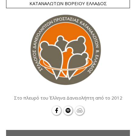
ΚΑΤΑΝΑΛΩΤΏΝ ΒΟΡΕΊΟΥ ΕΛΛΆΔΟΣ
Στο πλευρό του Έλληνα Δανειολήπτη από το 2012