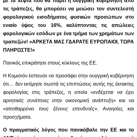
με τα λεφτά που θα πάρει η ουγγρική κυβέρνηση από
τις τράπεζες, θα μπορέσει να μειώσει τον συντελεστή
φορολογικού εισοδήματος φυσικών προσώπων στο
ενιαίο ύψος του 16%, καλύπτοντας τις απώλειες
φορολογικών εσόδων με ένα τμήμα των χρημάτων των
τραπεζών!
«ΑΡΚΕΤΑ ΜΑΣ ΓΔΑΡΑΤΕ ΕΥΡΩΠΑΙΟΙ, ΤΩΡΑ
ΠΛΗΡΩΣΤΕ!»
Πανικός επικράτησε στους κύκλους της ΕΕ.
Η Κομισιόν έσπευσε να προσάψει στην ουγγρική κυβέρνηση
ότι… δεν εκτίμησε σωστά τις επιπτώσεις αυτής της έκτακτης
φορολογίας στις τράπεζες, η οποία
«ενδέχεται να έχει
αρνητικές συνέπειες στην οικονομική ανάπτυξη»
και να
«αποθαρρύνει τους ξένους επενδυτές»
. Ανοησίες και
προσχήματα.
Ο πραγματικός λόγος που πανικόβαλε την ΕΕ και το