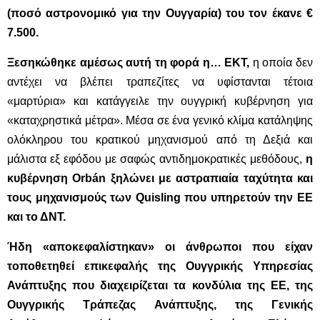
(ποσό αστρονομικό για την Ουγγαρία) του τον έκανε €
7.500.
Ξεσηκώθηκε αμέσως αυτή τη φορά η… ΕΚΤ,
η οποία δεν
αντέχει να βλέπει τραπεζίτες να υφίστανται τέτοια
«μαρτύρια» και κατάγγειλε την ουγγρική κυβέρνηση για
«καταχρηστικά μέτρα». Μέσα σε ένα γενικό κλίμα κατάληψης
ολόκληρου του κρατικού μηχανισμού από τη Δεξιά και
μάλιστα εξ εφόδου με σαφώς αντιδημοκρατικές μεθόδους,
η
κυβέρνηση Orbán ξηλώνει με αστραπιαία ταχύτητα και
τους μηχανισμούς των Quisling που υπηρετούν την ΕΕ
και το ΔΝΤ.
Ήδη «αποκεφαλίστηκαν» οι άνθρωποι που είχαν
τοποθετηθεί επικεφαλής της Ουγγρικής Υπηρεσίας
Ανάπτυξης που διαχειρίζεται τα κονδύλια της ΕΕ, της
Ουγγρικής Τράπεζας Ανάπτυξης, της Γενικής