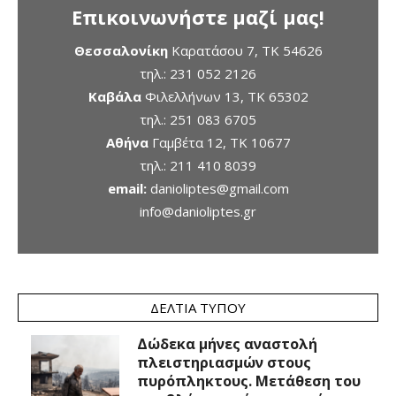
Επικοινωνήστε μαζί μας!
Θεσσαλονίκη
Καρατάσου 7, TK 54626
τηλ.:
231 052 2126
Καβάλα
Φιλελλήνων 13, ΤΚ 65302
τηλ.:
251 083 6705
Αθήνα
Γαμβέτα 12, ΤΚ 10677
τηλ.:
211 410 8039
email:
danioliptes@gmail.com
info@danioliptes.gr
ΔΕΛΤΊΑ ΤΎΠΟΥ
Δώδεκα μήνες αναστολή
πλειστηριασμών στους
πυρόπληκτους. Μετάθεση του