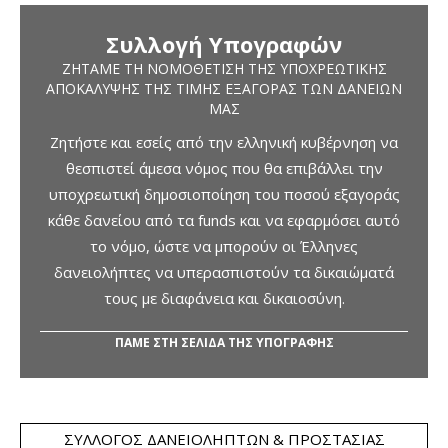
Συλλογή Υπογραφών
ΖΗΤΆΜΕ ΤΗ ΝΟΜΟΘΈΤΙΣΗ ΤΗΣ ΥΠΟΧΡΕΩΤΙΚΉΣ
ΑΠΟΚΆΛΥΨΗΣ ΤΗΣ ΤΙΜΉΣ ΕΞΑΓΟΡΆΣ ΤΩΝ ΔΑΝΕΊΩΝ
ΜΑΣ
Ζητήστε και εσείς από την ελληνική κυβέρνηση να
θεσπιστεί άμεσα νόμος που θα επιβάλλει την
υποχρεωτική δημοσιοποίηση του ποσού εξαγοράς
κάθε δανείου από τα funds και να εφαρμόσει αυτό
το νόμο, ώστε να μπορούν οι Έλληνες
δανειολήπτες να υπερασπιστούν τα δικαιώματά
τους με διαφάνεια και δικαιοσύνη.
ΠΑΜΕ ΣΤΗ ΣΕΛΙΔΑ ΤΗΣ ΥΠΟΓΡΑΦΗΣ
ΣΎΛΛΟΓΟΣ ΔΑΝΕΙΟΛΗΠΤΏΝ & ΠΡΟΣΤΑΣΊΑΣ