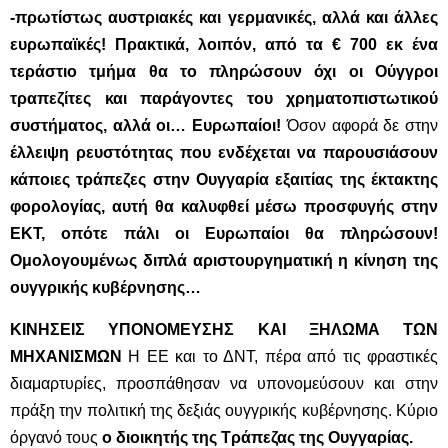
-πρωτίστως αυστριακές και γερμανικές, αλλά και άλλες
ευρωπαϊκές! Πρακτικά, λοιπόν, από τα € 700 εκ ένα
τεράστιο τμήμα θα το πληρώσουν όχι οι Ούγγροι
τραπεζίτες και παράγοντες του χρηματοπιστωτικού
συστήματος, αλλά οι… Ευρωπαίοι!
Όσον αφορά δε στην
έλλειψη ρευστότητας που ενδέχεται να παρουσιάσουν
κάποιες τράπεζες στην Ουγγαρία εξαιτίας της έκτακτης
φορολογίας, αυτή θα καλυφθεί μέσω προσφυγής στην
ΕΚΤ, οπότε πάλι οι Ευρωπαίοι θα πληρώσουν!
Ομολογουμένως διπλά αριστουργηματική η κίνηση της
ουγγρικής κυβέρνησης…
ΚΙΝΗΣΕΙΣ ΥΠΟΝΟΜΕΥΣΗΣ ΚΑΙ ΞΗΛΩΜΑ ΤΩΝ
ΜΗΧΑΝΙΣΜΩΝ
Η ΕΕ και το ΔΝΤ, πέρα από τις φραστικές
διαμαρτυρίες, προσπάθησαν να υπονομεύσουν και στην
πράξη την πολιτική της δεξιάς ουγγρικής κυβέρνησης. Κύριο
όργανό τους
ο διοικητής της Τράπεζας της Ουγγαρίας.