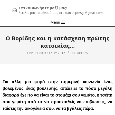
Επικοινωνήστε μαζί μας!
Στείλτε μας το μήνυμά σας στο danioliptesgr@gmail.com
Primary
Menu
Navigation
Menu
Ο Βορίδης και η κατάσχεση πρώτης
κατοικίας…
ON:
21 ΟΚΤΩΒΡΊΟΥ 2012
IN:
ΆΡΘΡΑ
Για άλλη μία φορά στην σημερινή κοινωνία ένας
βολεμένος, ένας βουλευτής, απέδειξε το πόσο μεγάλη
διαφορά έχει το να είναι το στομάχι σου γεμάτο, η τσέπη
σου γεμάτη από το να προσπαθείς να επιβιώσεις, να
ταΐσεις την οικογένεια σου, να τα βγάλεις πέρα.