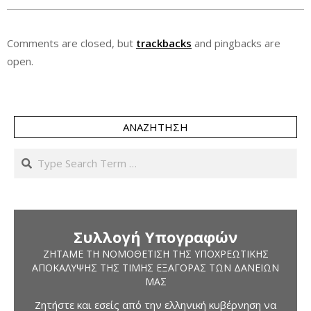
Comments are closed, but
trackbacks
and pingbacks are
open.
ΑΝΑΖΉΤΗΣΗ
Search
Συλλογή Υπογραφών
ΖΗΤΆΜΕ ΤΗ ΝΟΜΟΘΈΤΙΣΗ ΤΗΣ ΥΠΟΧΡΕΩΤΙΚΉΣ
ΑΠΟΚΆΛΥΨΗΣ ΤΗΣ ΤΙΜΉΣ ΕΞΑΓΟΡΆΣ ΤΩΝ ΔΑΝΕΊΩΝ
ΜΑΣ
Ζητήστε και εσείς από την ελληνική κυβέρνηση να