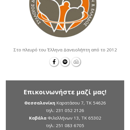
Στο πλευρό του Έλληνα Δανειολήπτη από το 2012
Επικοινωνήστε μαζί μας!
Θεσσαλονίκη
Καρατάσου 7, TK 54626
τηλ.:
231 052 2126
Καβάλα
Φιλελλήνων 13, ΤΚ 65302
τηλ.:
251 083 6705