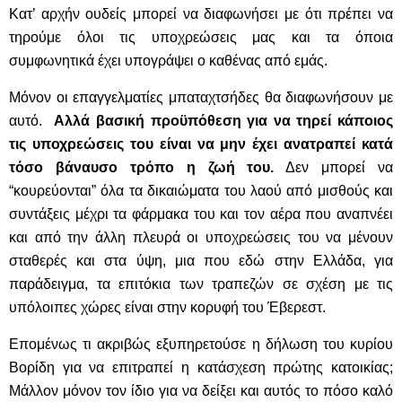
Κατ’ αρχήν ουδείς μπορεί να διαφωνήσει με ότι πρέπει να
τηρούμε όλοι τις υποχρεώσεις μας και τα όποια
συμφωνητικά έχει υπογράψει ο καθένας από εμάς.
Μόνον οι επαγγελματίες μπαταχτσήδες θα διαφωνήσουν με
αυτό.
Αλλά βασική προϋπόθεση για να τηρεί κάποιος
τις υποχρεώσεις του είναι να μην έχει ανατραπεί κατά
τόσο βάναυσο τρόπο η ζωή του.
Δεν μπορεί να
“κουρεύονται” όλα τα δικαιώματα του λαού από μισθούς και
συντάξεις μέχρι τα φάρμακα του και τον αέρα που αναπνέει
και από την άλλη πλευρά οι υποχρεώσεις του να μένουν
σταθερές και στα ύψη, μια που εδώ στην Ελλάδα, για
παράδειγμα, τα επιτόκια των τραπεζών σε σχέση με τις
υπόλοιπες χώρες είναι στην κορυφή του Έβερεστ.
Επομένως τι ακριβώς εξυπηρετούσε η δήλωση του κυρίου
Βορίδη για να επιτραπεί η κατάσχεση πρώτης κατοικίας;
Μάλλον μόνον τον ίδιο για να δείξει και αυτός το πόσο καλό