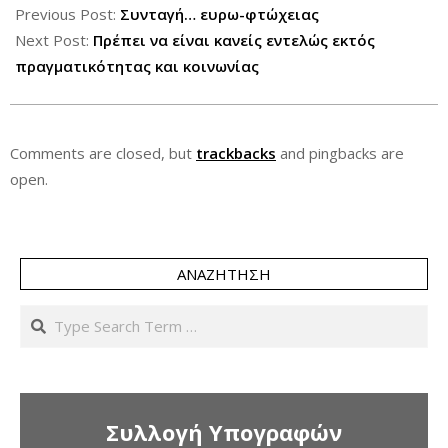
10-
Previous Post:
Συνταγή… ευρω-φτώχειας
22
Next Post:
Πρέπει να είναι κανείς εντελώς εκτός
πραγματικότητας και κοινωνίας
Comments are closed, but
trackbacks
and pingbacks are
open.
ΑΝΑΖΉΤΗΣΗ
Search
Συλλογή Υπογραφών