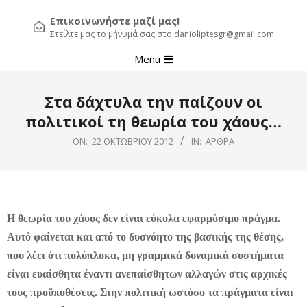
Επικοινωνήστε μαζί μας!
Στείλτε μας το μήνυμά σας στο danioliptesgr@gmail.com
Primary
Menu
Navigation
Menu
Στα δάχτυλα την παίζουν οι
πολιτικοί τη θεωρία του χάους…
ON:
22 ΟΚΤΩΒΡΊΟΥ 2012
IN:
ΆΡΘΡΑ
Η θεωρία του χάους δεν είναι εύκολα εφαρμόσιμο πράγμα.
Αυτό φαίνεται και από το δυσνόητο της βασικής της θέσης,
που λέει ότι πολύπλοκα, μη γραμμικά δυναμικά συστήματα
είναι ευαίσθητα έναντι ανεπαίσθητων αλλαγών στις αρχικές
τους προϋποθέσεις. Στην πολιτική ωστόσο τα πράγματα είναι