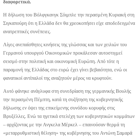
διαφορετικά.
Η δήλωση του Βόλφγκανγκ Σόιμπλε την περασμένη Κυριακή στη
Σιγκαπούρη ότι η Ελλάδα δεν θα χρεοκοπήσει είχε αποδεδειγμένα
ανατρεπτικές συνέπειες.
Λίγες ανεπαίσθητες κινήσεις της γλώσσας και των χειλιών του
Γερμανού υπουργού Οικονομικών προκάλεσαν αυτοστιγμεί
σεισμό στην πολιτική και οικονομική Ευρώπη. Από τότε η
παραμονή της Ελλάδας στο ευρώ έχει γίνει βεβαιότητα, ενώ οι
φανατικοί αντίπαλοί της αναζητούν μέρος να κρυφτούν.
Αυτό φάνηκε ανάγλυφα στη συνεδρίαση της γερμανικής Βουλής
την περασμένη Πέμπτη, κατά τη συζήτηση της κυβερνητικής
δήλωσης εν όψει της επικείμενης συνόδου κορυφής στις
Βρυξέλλες. Ενώ τα ηγετικά στελέχη των κυβερνητικών κομμάτων
– αρχίζοντας με την Ανγκελα Μέρκελ – επαινούσαν θερμά τη
«μεταρρυθμιστική θέληση» της κυβέρνησης του Αντώνη Σαμαρά