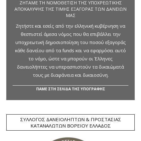
ΖΗΤΆΜΕ ΤΗ ΝΟΜΟΘΈΤΙΣΗ ΤΗΣ ΥΠΟΧΡΕΩΤΙΚΉΣ
ΑΠΟΚΆΛΥΨΗΣ ΤΗΣ ΤΙΜΉΣ ΕΞΑΓΟΡΆΣ ΤΩΝ ΔΑΝΕΊΩΝ
ΜΑΣ
Ζητήστε και εσείς από την ελληνική κυβέρνηση να
θεσπιστεί άμεσα νόμος που θα επιβάλλει την
υποχρεωτική δημοσιοποίηση του ποσού εξαγοράς
κάθε δανείου από τα funds και να εφαρμόσει αυτό
το νόμο, ώστε να μπορούν οι Έλληνες
δανειολήπτες να υπερασπιστούν τα δικαιώματά
τους με διαφάνεια και δικαιοσύνη.
ΠΑΜΕ ΣΤΗ ΣΕΛΙΔΑ ΤΗΣ ΥΠΟΓΡΑΦΗΣ
ΣΎΛΛΟΓΟΣ ΔΑΝΕΙΟΛΗΠΤΏΝ & ΠΡΟΣΤΑΣΊΑΣ
ΚΑΤΑΝΑΛΩΤΏΝ ΒΟΡΕΊΟΥ ΕΛΛΆΔΟΣ