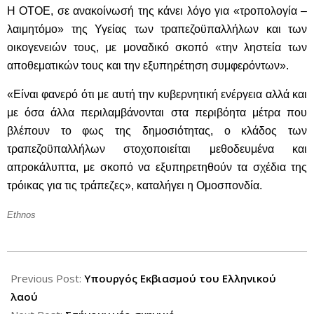
Η ΟΤΟΕ, σε ανακοίνωσή της κάνει λόγο για «τροπολογία –
λαιμητόμο» της Υγείας των τραπεζοϋπαλλήλων και των
οικογενειών τους, με μοναδικό σκοπό «την ληστεία των
αποθεματικών τους και την εξυπηρέτηση συμφερόντων».
«Είναι φανερό ότι με αυτή την κυβερνητική ενέργεια αλλά και
με όσα άλλα περιλαμβάνονται στα περιβόητα μέτρα που
βλέπουν το φως της δημοσιότητας, ο κλάδος των
τραπεζοϋπαλλήλων στοχοποιείται μεθοδευμένα και
απροκάλυπτα, με σκοπό να εξυπηρετηθούν τα σχέδια της
τρόικας για τις τράπεζες», καταλήγει η Ομοσπονδία.
Ethnos
2012-
10-
Previous Post:
Υπουργός Εκβιασμού του Ελληνικού
22
λαού