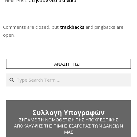
Next Post:
Στήνουν νέο σκηνικό
Comments are closed, but
trackbacks
and pingbacks are
open.
ΑΝΑΖΉΤΗΣΗ
Search
Συλλογή Υπογραφών
ΖΗΤΆΜΕ ΤΗ ΝΟΜΟΘΈΤΙΣΗ ΤΗΣ ΥΠΟΧΡΕΩΤΙΚΉΣ
ΑΠΟΚΆΛΥΨΗΣ ΤΗΣ ΤΙΜΉΣ ΕΞΑΓΟΡΆΣ ΤΩΝ ΔΑΝΕΊΩΝ
ΜΑΣ