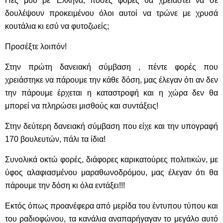
Πες μου ρε Έλληνα, πόσες φορές θα χρειαστεί να σε
δουλέψουν προκειμένου όλοι αυτοί να τρώνε με χρυσά
κουτάλια κι εσύ να φυτοζωείς;
Προσέξτε λοιπόν!
Στην πρώτη δανειακή σύμβαση , πέντε φορές που
χρειάστηκε να πάρουμε την κάθε δόση, μας έλεγαν ότι αν δεν
την πάρουμε έρχεται η καταστροφή και η χώρα δεν θα
μπορεί να πληρώσει μισθούς και συντάξεις!
Στην δεύτερη δανειακή σύμβαση που είχε και την υπογραφή
170 βουλευτών, πάλι τα ίδια!
Συνολικά οκτώ φορές, διάφορες καρικατούρες πολιτικών, με
ύφος αλαφιασμένου μαραθωνοδρόμου, μας έλεγαν ότι θα
πάρουμε την δόση κι όλα εντάξει!!!
Εκτός όπως προανέφερα από μερίδα του έντυπου τύπου και
του ραδιοφώνου, τα κανάλια αναπαρήγαγαν το μεγάλο αυτό