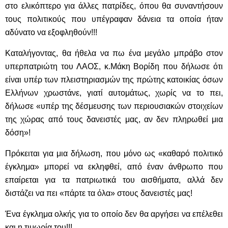
στο ελικόπτερο για άλλες πατρίδες, όπου θα συναντήσουν
τους πολιτικούς που υπέγραφαν δάνεια τα οποία ήταν
αδύνατο να εξοφληθούν!!!
Καταλήγοντας, θα ήθελα να πω ένα μεγάλο μπράβο στον
υπερπατριώτη του ΛΑΟΣ, κ.Μάκη Βορίδη που δήλωσε ότι
είναι υπέρ των πλειστηριασμών της πρώτης κατοικίας όσων
Ελλήνων χρωστάνε, γιατί αυτομάτως, χωρίς να το πει,
δήλωσε «υπέρ της δέσμευσης των περιουσιακών στοιχείων
της χώρας από τους δανειστές μας, αν δεν πληρωθεί μια
δόση»!
Πρόκειται για μια δήλωση, που μόνο ως «καθαρό πολιτικό
έγκλημα» μπορεί να εκληφθεί, από έναν άνθρωπο που
επαίρεται για τα πατριωτικά του αισθήματα, αλλά δεν
διστάζει να πει «πάρτε τα όλα» στους δανειστές μας!
Ένα έγκλημα ολκής για το οποίο δεν θα αργήσει να επέλεθει
και η τιμωρία του!!!