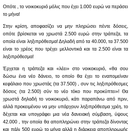
Οπότε , το νοικοκυριό μόλις που έχει 1.000 ευρώ να περάσει
το μήνα!
Στην κρίση, αποφασίζει να μην πληρώσει πέντε δόσεις,
οπότε βρίσκεται να χρωστά 2.500 ευρώ στην τράπεζα, τα
οποία είναι ληξιπρόθεσμα! Δηλαδή από τα 40.000, τα 37.500
είναι το χρέος που τρέχει μελλοντικά και τα 2.500 είναι τα
ληξιπρόθεσμα!
Έρχεται η τράπεζα και «λέει» στο νοικοκυριό, «θα σου
δώσω ένα νέο δάνειο, το οποίο θα έχει το εναπομείναν
κεφάλαιο που χρωστάς (τα 37.500) , συν τις ληξιπρόθεσμες
δόσεις (τα 2.500) σύν το νέο τόκο που προκύπτει»! Θα
χρωστά δηλαδή το νοικοκυριό, κάτι παραπάνω από πριν,
αλλά προκειμένου να μην υπάρχουν ληξιπρόθεσμα χρέη, το
δέχεται και υπογράφει μια νέα δανειακή σύμβαση, ύψους
42.000 , την οποία θα αποπληρώνει στην τράπεζα δίνοντας
και πάλι 500 ευρώ το μήνα αλλά η διάρκεια αποπληρωμής