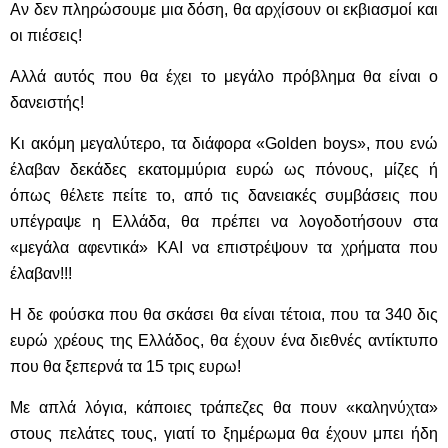
Αν δεν πληρώσουμε μια δόση, θα αρχίσουν οι εκβιασμοί και
οι πιέσεις!
Αλλά αυτός που θα έχει το μεγάλο πρόβλημα θα είναι ο
δανειστής!
Κι ακόμη μεγαλύτερο, τα διάφορα «Golden boys», που ενώ
έλαβαν δεκάδες εκατομμύρια ευρώ ως πόνους, μίζες ή
όπως θέλετε πείτε το, από τις δανειακές συμβάσεις που
υπέγραψε η Ελλάδα, θα πρέπει να λογοδοτήσουν στα
«μεγάλα αφεντικά» ΚΑΙ να επιστρέψουν τα χρήματα που
έλαβαν!!!
Η δε φούσκα που θα σκάσει θα είναι τέτοια, που τα 340 δις
ευρώ χρέους της Ελλάδος, θα έχουν ένα διεθνές αντίκτυπο
που θα ξεπερνά τα 15 τρις ευρω!
Με απλά λόγια, κάποιες τράπεζες θα πουν «καληνύχτα»
στους πελάτες τους, γιατί το ξημέρωμα θα έχουν μπει ήδη