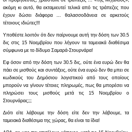
ακόμη κι αυτό, θα εκταμιευτεί τελικά από τις τράπεζες που
έχουν δώσει διάφορα … θαλασσοδάνεια σε αρκετούς
τέτοιους ιδιώτες!!!
Υποθέστε λοιπόν ότι δεν παίρνουμε αυτή την δόση των 30.5
δις στις 15 Νοεμβρίου που λήγουν τα ταμειακά διαθέσιμα
σύμφωνα με το δίδυμο Σαμαρά-Στουρνάρα!
Εφ όσον από την δόση των 30.5 δις, ούτε ένα ευρώ δεν θα
πάει σε μισθούς και συντάξεις, ούτε ένα ευρώ δεν θα μπει σε
κωδικούς του Δημόσιου λογιστικού από τους οποίους
μπορούν να γίνουν τέτοιες πληρωμές, πως θα μπορέσει να
πληρώσει τους μισθούς μετά τις 15 Νοεμβρίου ο
Στουρνάρας;;;
Διότι είτε λάβουμε την δόση είτε δεν την λάβουμε, τα
ταμειακά διαθέσιμα της χώρας, θα είναι τα ίδια!