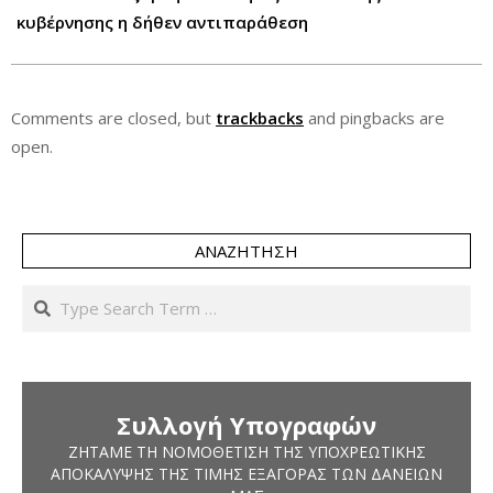
κυβέρνησης η δήθεν αντιπαράθεση
Comments are closed, but
trackbacks
and pingbacks are
open.
ΑΝΑΖΉΤΗΣΗ
Search
Συλλογή Υπογραφών
ΖΗΤΆΜΕ ΤΗ ΝΟΜΟΘΈΤΙΣΗ ΤΗΣ ΥΠΟΧΡΕΩΤΙΚΉΣ
ΑΠΟΚΆΛΥΨΗΣ ΤΗΣ ΤΙΜΉΣ ΕΞΑΓΟΡΆΣ ΤΩΝ ΔΑΝΕΊΩΝ