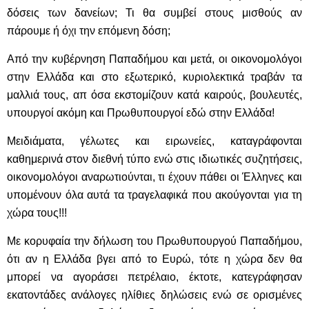
δόσεις των δανείων; Τι θα συμβεί στους μισθούς αν
πάρουμε ή όχι την επόμενη δόση;
Από την κυβέρνηση Παπαδήμου και μετά, οι οικονομολόγοι
στην Ελλάδα και στο εξωτερικό, κυριολεκτικά τραβάν τα
μαλλιά τους, απ όσα εκστομίζουν κατά καιρούς, βουλευτές,
υπουργοί ακόμη και Πρωθυπουργοί εδώ στην Ελλάδα!
Μειδιάματα, γέλωτες και ειρωνείες, καταγράφονται
καθημερινά στον διεθνή τύπο ενώ στις ιδιωτικές συζητήσεις,
οικονομολόγοι αναρωτιούνται, τι έχουν πάθει οι Έλληνες και
υπομένουν όλα αυτά τα τραγελαφικά που ακούγονται για τη
χώρα τους!!!
Με κορυφαία την δήλωση του Πρωθυπουργού Παπαδήμου,
ότι αν η Ελλάδα βγει από το Ευρώ, τότε η χώρα δεν θα
μπορεί να αγοράσει πετρέλαιο, έκτοτε, κατεγράφησαν
εκατοντάδες ανάλογες ηλίθιες δηλώσεις ενώ σε ορισμένες