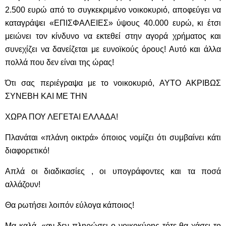
2.500 ευρώ από το συγκεκριμένο νοικοκυριό, αποφεύγει να
καταγράψει «ΕΠΙΣΦΑΛΕΙΕΣ» ύψους 40.000 ευρώ, κι έτσι
μειώνει τον κίνδυνο να εκτεθεί στην αγορά χρήματος και
συνεχίζει να δανείζεται με ευνοϊκούς όρους! Αυτό και άλλα
πολλά που δεν είναι της ώρας!
Ότι σας περιέγραψα με το νοικοκυριό, ΑΥΤΟ ΑΚΡΙΒΩΣ
ΣΥΝΕΒΗ ΚΑΙ ΜΕ ΤΗΝ
ΧΩΡΑ ΠΟΥ ΛΕΓΕΤΑΙ ΕΛΛΑΔΑ!
Πλανάται «πλάνη οικτρά» όποιος νομίζει ότι συμβαίνει κάτι
διαφορετικό!
Απλά οι διαδικασίες , οι υπογράφοντες και τα ποσά
αλλάζουν!
Θα ρωτήσει λοιπόν εύλογα κάποιος!
Μα καλά, «αν δεν πληρώσει ο νοικοκύρης τότε θα χάσει το