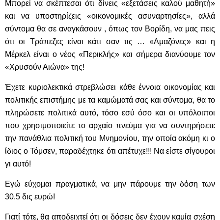
Μπορεί να σκέπτεσαι ότι δίνεις «εξετάσεις καλού μαθητή»
και να υποστηρίζεις «οικονομικές ασυναρτησίες», αλλά
σύντομα θα σε αναγκάσουν , όπως τον Βορίδη, να μας πεις
ότι οι Τράπεζες είναι κάτι σαν τις … «Αμαζόνες» και η
Μέρκελ είναι ο νέος «Περικλής» και σήμερα διανύουμε τον
«Χρυσούν Αιώνα» της!
Έχετε κυριολεκτικά στρεβλώσει κάθε έννοια οικονομίας και
πολιτικής επιστήμης με τα καμώματά σας και σύντομα, θα το
πληρώσετε πολιτικά αυτό, τόσο εσύ όσο και οι υπόλοιποι
που χρησιμοποιείτε το αρχαίο πνεύμα για να συντηρήσετε
την πανάθλια πολιτική του Μνημονίου, την οποία ακόμη κι ο
ίδιος ο Τόμσεν, παραδέχτηκε ότι απέτυχε!!! Να είστε σίγουροι
γι αυτό!
Εγώ εύχομαι πραγματικά, να μην πάρουμε την δόση των
30.5 δις ευρώ!
Γιατί τότε, θα αποδειχτεί ότι οι δόσεις δεν έχουν καμία σχέση