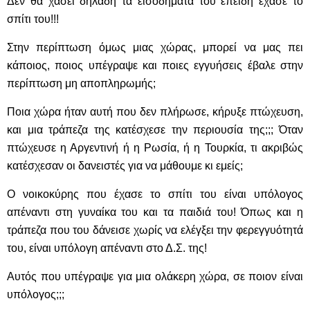
Δεν θα χάσει δηλαδή τα εισοδήματά του επειδή έχασε το
σπίτι του!!!
Στην περίπτωση όμως μιας χώρας, μπορεί να μας πει
κάποιος, ποιος υπέγραψε και ποιες εγγυήσεις έβαλε στην
περίπτωση μη αποπληρωμής;
Ποια χώρα ήταν αυτή που δεν πλήρωσε, κήρυξε πτώχευση,
και μια τράπεζα της κατέσχεσε την περιουσία της;;; Όταν
πτώχευσε η Αργεντινή ή η Ρωσία, ή η Τουρκία, τι ακριβώς
κατέσχεσαν οι δανειστές για να μάθουμε κι εμείς;
O νοικοκύρης που έχασε το σπίτι του είναι υπόλογος
απέναντι στη γυναίκα του και τα παιδιά του! Όπως και η
τράπεζα που του δάνεισε χωρίς να ελέγξει την φερεγγυότητά
του, είναι υπόλογη απέναντι στο Δ.Σ. της!
Αυτός που υπέγραψε για μια ολάκερη χώρα, σε ποιον είναι
υπόλογος;;;