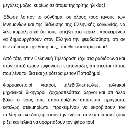
μεγάλες μάζες, κυρίως σε άτομα της τρίτης ηλικίας!
Έδωσε λοιπόν το σύνθημα, σε όλους τους ταγούς των
Μνημονίων και της διάλυσης της Ελληνικής κοινωνίας, να
λένε κυριολεκτικά ότι τους κατέβει στο κεφάλι, προκειμένου
να δημιουργήσουν στον Ελληνα την ψευδαίσθηση, ότι αν
δεν πάρουμε την δόση μας, τότε θα καταστραφούμε!
Από τότε, στην Ελληνική Τηλεόραση (όχι στα ραδιόφωνα και
στον τύπο) έχουν εμφανιστεί εκατοντάδες απίστευτοι τύποι,
που λένε τα ίδια και χειρότερα με τον Παπαδήμο!
Φαρμακοποιοί, γιατροί, τηλεβιβλιωπώλες, πολιτικοί
μηχανικοί, δικηγόροι, ζαχαροπλάστες, άεργοι και ότι άλλο
βάλει ο νους σας υποστηρίζουν απίστευτα πράγματα,
εντελώς ατεκμηρίωτα, προκειμένου να εκφοβίσουν τον
πολίτη και να διαχειριστούν την ένδεια στην οποία τον έχουν
ρίξει και τελικά να υφαρπάξουν τον ψήφο του!