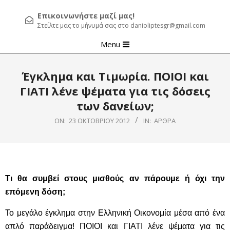
Επικοινωνήστε μαζί μας!
Στείλτε μας το μήνυμά σας στο danioliptesgr@gmail.com
Primary
Menu
Navigation
Menu
Έγκλημα και Τιμωρία. ΠΟΙΟΙ και
ΓΙΑΤΙ λένε ψέματα για τις δόσεις
των δανείων;
ON:
23 ΟΚΤΩΒΡΊΟΥ 2012
IN:
ΆΡΘΡΑ
Τι θα συμβεί στους μισθούς αν πάρουμε ή όχι την
επόμενη δόση;
Το μεγάλο έγκλημα στην Ελληνική Οικονομία μέσα από ένα
απλό παράδειγμα! ΠΟΙΟΙ και ΓΙΑΤΙ λένε ψέματα για τις