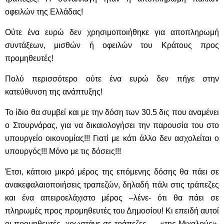
οφειλών της Ελλάδας!
Ούτε ένα ευρώ δεν χρησιμοποιήθηκε για αποπληρωμή
συντάξεων, μισθών ή οφειλών του Κράτους προς
προμηθευτές!
Πολύ περισσότερο ούτε ένα ευρώ δεν πήγε στην
κατεύθυνση της ανάπτυξης!
Το ίδιο θα συμβεί και με την δόση των 30.5 δις που αναμένει
ο Στουρνάρας, για να δικαιολογήσει την παρουσία του στο
υπουργείο οικονομίας!!! Γιατί με κάτι άλλο δεν ασχολείται ο
υπουργός!!! Μόνο με τις δόσεις!!!
Έτσι, κάποιο μικρό μέρος της επόμενης δόσης θα πάει σε
ανακεφαλαιοποιήσεις τραπεζών, δηλαδή πάλι στις τράπεζες
και ένα απειροελάχιστο μέρος –λένε- ότι θα πάει σε
πληρωμές προς προμηθευτές του Δημοσίου! Κι επειδή αυτοί
οι προμηθευτές, χρωστάνε σε τράπεζες … «της Μιχαλούς»,