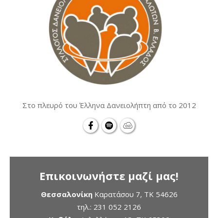
Στο πλευρό του Έλληνα Δανειολήπτη από το 2012
Επικοινωνήστε μαζί μας!
Θεσσαλονίκη
Καρατάσου 7, TK 54626
τηλ.:
231 052 2126