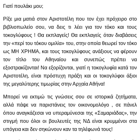
Γιατί πουλάκι μου;
Ρίξε μια ματιά στον Αριστοτέλη που τον έχει πρόχειρο στο
βιβλιοπωλείο σου, να δεις τι λέει για τον τόκο και τους
τοκογλύφους ! Θα εκπλαγείς! Θα εκπλαγείς όταν διαβάσεις
την «περί του τόκου ομιλία» του, στην οποία θεωρεί τον τόκο
ως ΜΗ ΧΡΗΜΑ, και τους τοκογλύφους ανάξιους να φέρουν
τον τίτλο του Αθηναίου και συνεπώς πρέπει να
εξοστρακίζονται! Να εξορίζονται, γιατί η τοκογλυφία κατά τον
Αριστοτέλη, είναι πρόστυχη πράξη και οι τοκογλύφοι άξιοι
της μεγαλύτερης τιμωρίας στην Αρχαία Αθήνα!
Μπορεί να εκτιμώ τις γνώσεις σου σε ιστορικά ζητήματα,
αλλά πάψε να παριστάνεις τον οικονομολόγο , σε πάνελ
όπου αναγκάζεσαι να υπεραμύνεσαι της «Σαμαριάδας», την
στιγμή που όλοι οι βουλευτές της ΝΔ είναι κρυμμένοι στα
υπόγεια και δεν σηκώνουν καν τα τηλέφωνά τους!