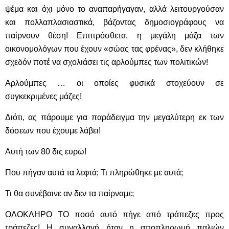
ψέμα και όχι μόνο το αναπαρήγαγαν, αλλά λειτουργούσαν
και πολλαπλασιαστικά, βάζοντας δημοσιογράφους να
παίρνουν θέση! Επιπρόσθετα, η μεγάλη μάζα των
οικονομολόγων που έχουν «σώας τας φρένας», δεν κλήθηκε
σχεδόν ποτέ να σχολιάσει τις αρλούμπες των πολιτικών!
Αρλούμπες … οι οποίες φυσικά στοχεύουν σε
συγκεκριμένες μάζες!
Διότι, ας πάρουμε για παράδειγμα την μεγαλύτερη εκ των
δόσεων που έχουμε λάβει!
Αυτή των 80 δις ευρώ!
Που πήγαν αυτά τα λεφτά; Τι πληρώθηκε με αυτά;
Τι θα συνέβαινε αν δεν τα παίρναμε;
ΟΛΟΚΛΗΡΟ ΤΟ ποσό αυτό πήγε από τράπεζες προς
τράπεζες! Η συναλλαγή ήταν η αποπληρωμή παλιών