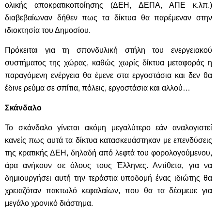
ολικής αποκρατικοποίησης (ΔΕΗ, ΔΕΠΑ, ΑΠΕ κ.λπ.)
διαβεβαίωναν δήθεν πως τα δίκτυα θα παρέμεναν στην
ιδιοκτησία του Δημοσίου.
Πρόκειται για τη σπονδυλική στήλη του ενεργειακού
συστήματος της χώρας, καθώς χωρίς δίκτυα μεταφοράς η
παραγόμενη ενέργεια θα έμενε στα εργοστάσια και δεν θα
έδινε ρεύμα σε σπίτια, πόλεις, εργοστάσια και αλλού…
Σκάνδαλο
Το σκάνδαλο γίνεται ακόμη μεγαλύτερο εάν αναλογιστεί
κανείς πως αυτά τα δίκτυα κατασκευάστηκαν με επενδύσεις
της κρατικής ΔΕΗ, δηλαδή από λεφτά του φορολογούμενου,
άρα ανήκουν σε όλους τους Έλληνες. Αντίθετα, για να
δημιουργήσει αυτή την τεράστια υποδομή ένας ιδιώτης θα
χρειαζόταν πακτωλό κεφαλαίων, που θα τα δέσμευε για
μεγάλο χρονικό διάστημα.