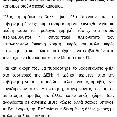
χρησιμοποιούν στερεό καύσιμο…
Τέλος, η τρόικα επιβάλλει (και όλα δείχνουν πως η
κυβέρνηση δεν έχει καμία αντίρρηση) να εκτιναχθούν για μία
ακόμη φορά τα τιμολόγια χαμηλής τάσης, στα οποία
περιλαμβάνεται η συντριπτική πλειονότητα των
καταναλωτών (οικιακή χρήση, μικρές και πολύ μικρές
επιχειρήσεις) και μάλιστα οι αυξήσεις να επιβληθούν από
τον ερχόμενο Ιανουάριο και τον Μάρτιο του 2013!
Και κάτι ακόμη που θα πυροδοτήσει το βραδύκαυστο φιτίλι
στο εσωτερικό της ΔΕΗ: Η τρόικα περιμένει από την
κυβέρνηση να της παραδώσει μελέτη για τις αμοιβές των
εργαζομένων στην Επιχείρηση, συγκρίνοντάς τις με τις
αντίστοιχες αμοιβές σε άλλες ευρωπαϊκές χώρες (δεν
αναφέρεται σε συγκεκριμένες χώρες, αλλά σαφώς υπονοεί
τη Βουλγαρία, την Εσθονία κι ενδεχομένως άλλες χώρες με
πολύ χαμηλούς μισθούς).