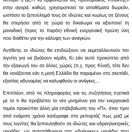
στην αγορά, καθώς χρησιμοποιεί τα αποθέματα δωρεάν,
ωστόσο το ξεπούλημά τους σε ιδιώτες και κυρίως σε ξένους
θα στερήσει από τη χώρα το δικαίωμα να αξιοποιεί τη
μοναδική (προς το παρόν) εθνική ενεργειακή πρώτη ύλη
που διαθέτει για την κάλυψη των αναγκών.
Αντίθετα, οι ιδιώτες θα επιδιώξουν να εκμεταλλευτούν τον
λιγνίτη για να βγάλουν κέρδη. Κι εάν αυτό προκύπτει από
την εξαγωγή του σε άλλες χώρες (π.χ. προς Κίνα!), τότε δεν
θα νοιάζονται εάν η μισή Ελλάδα θα παραμένει στο σκοτάδι,
εξαιτίας αδυναμίας να καλυφθούν οι ανάγκες…
Επιπλέον, από τις πληροφορίες και τις συζητήσεις σχετικά
με το τι θα προβλέπει το νέο μνημόνιο για τον ενεργειακό
τομέα προκύπτει άλλη μία επιβεβαίωση του «Π», όταν πριν
από ενάμιση χρόνο κατέγραφε στο ρεπορτάζ πως μαζί με
τους λιγνίτες θα ξεπουληθούν σε ιδιώτες και υδροηλεκτρικές
μονάδες, ως αντιστάθμισμα στις «βρόμικες» μονάδες που