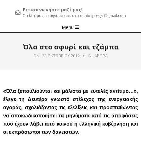
Επικοινωνήστε μαζί μας!
Στείλτε μας το μήνυμά σας στο danioliptesgr@gmail.com
Primary
Menu
Navigation
Menu
Όλα στο σφυρί και τζάμπα
ON:
23 ΟΚΤΩΒΡΊΟΥ 2012
IN:
ΆΡΘΡΑ
«Όλα ξεπουλιούνται και μάλιστα με ευτελές αντίτιμο…»,
έλεγε τη Δευτέρα γνωστό στέλεχος της ενεργειακής
αγοράς, σχολιάζοντας τις εξελίξεις και προσπαθώντας
να αποκωδικοποιήσει τα μηνύματα από τις αποφάσεις
που έχουν λάβει από κοινού η ελληνική κυβέρνηση και
οι εκπρόσωποι των δανειστών.