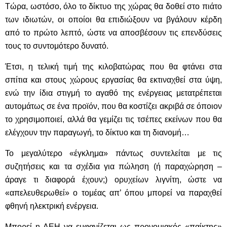
Τώρα, ωστόσο, όλο το δίκτυο της χώρας θα δοθεί στο πιάτο
των ιδιωτών, οι οποίοι θα επιδιώξουν να βγάλουν κέρδη
από το πρώτο λεπτό, ώστε να αποσβέσουν τις επενδύσεις
τους το συντομότερο δυνατό.
Έτσι, η τελική τιμή της κιλοβατώρας που θα φτάνει στα
σπίτια και στους χώρους εργασίας θα εκτιναχθεί στα ύψη,
ενώ την ίδια στιγμή το αγαθό της ενέργειας μετατρέπεται
αυτομάτως σε ένα προϊόν, που θα κοστίζει ακριβά σε όποιον
το χρησιμοποιεί, αλλά θα γεμίζει τις τσέπες εκείνων που θα
ελέγχουν την παραγωγή, το δίκτυο και τη διανομή…
Το μεγαλύτερο «έγκλημα» πάντως συντελείται με τις
συζητήσεις και τα σχέδια για πώληση (ή παραχώρηση –
άραγε τι διαφορά έχουν;) ορυχείων λιγνίτη, ώστε να
«απελευθερωθεί» ο τομέας απ’ όπου μπορεί να παραχθεί
φθηνή ηλεκτρική ενέργεια.
Μπορεί η ΔΕΗ να εμφανίζεται ως προνομιακός «παίκτης»