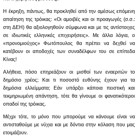
Η έκρηξη, πάντως, θα προκληθεί από την αμέσως επόμενη
απαίτηση της τρόικας: «Οι αμοιβές και οι προαγωγές (σ.σ.:
στη ΔΕΗ) θα αξιολογηθούν σύμφωνα και με τις αντίστοιχες
σε ιδιωτικές ελληνικές επιχειρήσεις». Με άλλα λόγια, ο
«προνομιούχος» Φωτόπουλος θα πρέπει να δεχθεί να
κατέβουν οι αποδοχές των συναδέλφων του σε επίπεδα
Κίνας!
Αλήθεια, πόσο επηρεάζουν οι μισθοί των εναεριτών το
δημόσιο χρέος; Και τι ποσοστό ευθύνης έχουν για τα
δημόσια ελλείμματα; Εάν υπάρξει κάποια πειστική και
τεκμηριωμένη απάντηση, τότε θα γίνουμε οι φανατικότεροι
οπαδοί της τρόικας.
Μέχρι τότε, το μόνο που μπορούμε να κάνουμε είναι να
αντισταθούμε με νύχια και με δόντια στην κόλαση που μας
ετοιμάζουν.