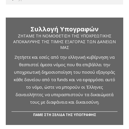
Συλλογή Υπογραφών
ΖΗΤΆΜΕ ΤΗ ΝΟΜΟΘΈΤΙΣΗ ΤΗΣ ΥΠΟΧΡΕΩΤΙΚΉΣ
ΑΠΟΚΆΛΥΨΗΣ ΤΗΣ ΤΙΜΉΣ ΕΞΑΓΟΡΆΣ ΤΩΝ ΔΑΝΕΊΩΝ
ΜΑΣ
Ζητήστε και εσείς από την ελληνική κυβέρνηση να
θεσπιστεί άμεσα νόμος που θα επιβάλλει την
υποχρεωτική δημοσιοποίηση του ποσού εξαγοράς
κάθε δανείου από τα funds και να εφαρμόσει αυτό
το νόμο, ώστε να μπορούν οι Έλληνες
δανειολήπτες να υπερασπιστούν τα δικαιώματά
τους με διαφάνεια και δικαιοσύνη.
ΠΑΜΕ ΣΤΗ ΣΕΛΙΔΑ ΤΗΣ ΥΠΟΓΡΑΦΗΣ