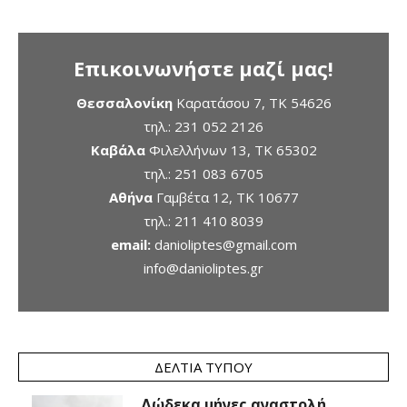
Επικοινωνήστε μαζί μας!
Θεσσαλονίκη
Καρατάσου 7, TK 54626
τηλ.:
231 052 2126
Καβάλα
Φιλελλήνων 13, ΤΚ 65302
τηλ.:
251 083 6705
Αθήνα
Γαμβέτα 12, ΤΚ 10677
τηλ.:
211 410 8039
email:
danioliptes@gmail.com
info@danioliptes.gr
ΔΕΛΤΊΑ ΤΎΠΟΥ
Δώδεκα μήνες αναστολή