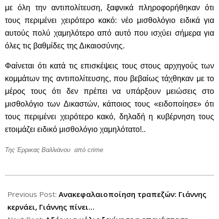
με όλη την αντιπολίτευση, ξαφνικά πληροφορήθηκαν ότι
τους περιμένει χειρότερο κακό: νέο μισθολόγιο ειδικά για
αυτούς πολύ χαμηλότερο από αυτό που ισχύει σήμερα για
όλες τις βαθμίδες της Δικαιοσύνης.
Φαίνεται ότι κατά τις επισκέψεις τους στους αρχηγούς των
κομμάτων της αντιπολίτευσης, που βεβαίως τάχθηκαν με το
μέρος τους ότι δεν πρέπει να υπάρξουν μειώσεις στο
μισθολόγιο των Δικαστών, κάποιος τους «ειδοποίησε» ότι
τους περιμένει χειρότερο κακό, δηλαδή η κυβέρνηση τους
ετοιμάζει ειδικό μισθολόγιο χαμηλότατο!..
Της Έρρικας Βαλλιάνου από crime
2012-
10-
Previous Post:
Ανακεφαλαιοποίηση τραπεζών: Γιάννης
29
κερνάει, Γιάννης πίνει…