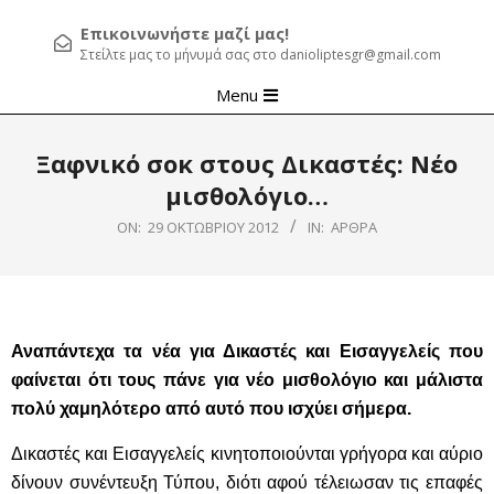
Επικοινωνήστε μαζί μας!
Στείλτε μας το μήνυμά σας στο danioliptesgr@gmail.com
Primary
Menu
Navigation
Menu
Ξαφνικό σοκ στους Δικαστές: Νέο
μισθολόγιο…
ON:
29 ΟΚΤΩΒΡΊΟΥ 2012
IN:
ΆΡΘΡΑ
Αναπάντεχα τα νέα για Δικαστές και Εισαγγελείς που
φαίνεται ότι τους πάνε για νέο μισθολόγιο και μάλιστα
πολύ χαμηλότερο από αυτό που ισχύει σήμερα.
Δικαστές και Εισαγγελείς κινητοποιούνται γρήγορα και αύριο
δίνουν συνέντευξη Τύπου, διότι αφού τέλειωσαν τις επαφές