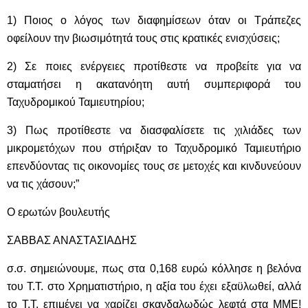
1) Ποιος ο λόγος των διαφημίσεων όταν οι Τράπεζες
οφείλουν την βιωσιμότητά τους στις κρατικές ενισχύσεις;
2) Σε ποιες ενέργειες προτίθεστε να προβείτε για να
σταματήσει η ακατανόητη αυτή συμπεριφορά του
Ταχυδρομικού Ταμιευτηρίου;
3) Πως προτίθεστε να διασφαλίσετε τις χιλιάδες των
μικρομετόχων που στήριξαν το Ταχυδρομικό Ταμιευτήριο
επενδύοντας τις οικονομίες τους σε μετοχές και κινδυνεύουν
να τις χάσουν;”
Ο ερωτών βουλευτής
ΣΑΒΒΑΣ ΑΝΑΣΤΑΣΙΑΔΗΣ
σ.σ. σημειώνουμε, πως στα 0,168 ευρώ κόλλησε η βελόνα
του Τ.Τ. στο Χρηματιστήριο, η αξία του έχει εξαϋλωθεί, αλλά
το Τ.Τ. επιμένει να χαρίζει σκανδαλωδώς λεφτά στα ΜΜΕ!