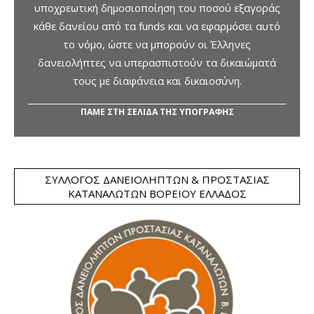
υποχρεωτική δημοσιοποίηση του ποσού εξαγοράς
κάθε δανείου από τα funds και να εφαρμόσει αυτό
το νόμο, ώστε να μπορούν οι Έλληνες
δανειολήπτες να υπερασπιστούν τα δικαιώματά
τους με διαφάνεια και δικαιοσύνη.
ΠΑΜΕ ΣΤΗ ΣΕΛΙΔΑ ΤΗΣ ΥΠΟΓΡΑΦΗΣ
ΣΎΛΛΟΓΟΣ ΔΑΝΕΙΟΛΗΠΤΏΝ & ΠΡΟΣΤΑΣΊΑΣ
ΚΑΤΑΝΑΛΩΤΏΝ ΒΟΡΕΊΟΥ ΕΛΛΆΔΟΣ