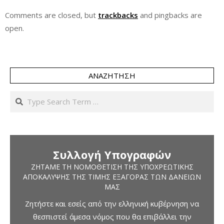
Comments are closed, but
trackbacks
and pingbacks are
open.
ΑΝΑΖΉΤΗΣΗ
Search
Συλλογή Υπογραφών
ΖΗΤΆΜΕ ΤΗ ΝΟΜΟΘΈΤΙΣΗ ΤΗΣ ΥΠΟΧΡΕΩΤΙΚΉΣ
ΑΠΟΚΆΛΥΨΗΣ ΤΗΣ ΤΙΜΉΣ ΕΞΑΓΟΡΆΣ ΤΩΝ ΔΑΝΕΊΩΝ
ΜΑΣ
Ζητήστε και εσείς από την ελληνική κυβέρνηση να
θεσπιστεί άμεσα νόμος που θα επιβάλλει την