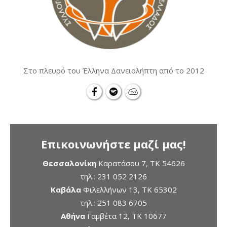
Στο πλευρό του Έλληνα Δανειολήπτη από το 2012
Επικοινωνήστε μαζί μας!
Θεσσαλονίκη
Καρατάσου 7, TK 54626
τηλ.:
231 052 2126
Καβάλα
Φιλελλήνων 13, ΤΚ 65302
τηλ.:
251 083 6705
Αθήνα
Γαμβέτα 12, ΤΚ 10677