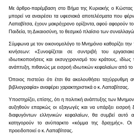
Με άρθρο-παρέμβαση στο Βήμα της Κυριακής ο Κώστας Λα
μπορεί να αναιρέσει τα υφεσιακά αποτελέσματα που φέρν
Λαπαβίτσα, έχουν μακρόχρονο ορίζοντα, αφού αφορούν το
Παιδεία, τη Δικαιοσύνη, το θεσμικό πλαίσιο των συναλλαγώ
Σύμφωνα με τον οικονομολόγο το Μνημόνιο καθορίζει την 
κινήσεων: «Συνοψίζεται σε συντριβή του εργασια
ιδιωτικοποιήσεις και εκσυγχρονισμό του κράτους, ιδίως
ανάπτυξη, πιθανώς με εισροή ιδιωτικών κεφαλαίων από το
Όποιος πιστεύει ότι έτσι θα ακολουθήσει ταχύρρυθμη α
βιβλιογραφία» αναφέρει χαρακτηριστικά ο κ. Λαπαβίτσας.
Υποστηρίζει, επίσης, ότι η πολιτική ανάπτυξης των Μνημο
αυξηθούν επαρκώς οι εξαγωγές και να υπάρξει εισροή 
διαφυγόντων ελληνικών κεφαλαίων, θα συμβεί αυτό α
κατηγορούν το ανύπαρκτο «κόμμα της δραχμής». Οι
προειδοποιεί ο κ. Λαπαβίτσας.