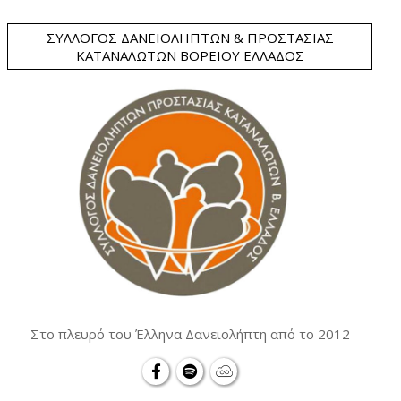
ΣΎΛΛΟΓΟΣ ΔΑΝΕΙΟΛΗΠΤΏΝ & ΠΡΟΣΤΑΣΊΑΣ
ΚΑΤΑΝΑΛΩΤΏΝ ΒΟΡΕΊΟΥ ΕΛΛΆΔΟΣ
Στο πλευρό του Έλληνα Δανειολήπτη από το 2012