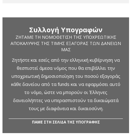
Συλλογή Υπογραφών
ΖΗΤΆΜΕ ΤΗ ΝΟΜΟΘΈΤΙΣΗ ΤΗΣ ΥΠΟΧΡΕΩΤΙΚΉΣ
ΑΠΟΚΆΛΥΨΗΣ ΤΗΣ ΤΙΜΉΣ ΕΞΑΓΟΡΆΣ ΤΩΝ ΔΑΝΕΊΩΝ
ΜΑΣ
Ζητήστε και εσείς από την ελληνική κυβέρνηση να
θεσπιστεί άμεσα νόμος που θα επιβάλλει την
υποχρεωτική δημοσιοποίηση του ποσού εξαγοράς
κάθε δανείου από τα funds και να εφαρμόσει αυτό
το νόμο, ώστε να μπορούν οι Έλληνες
δανειολήπτες να υπερασπιστούν τα δικαιώματά
τους με διαφάνεια και δικαιοσύνη.
ΠΑΜΕ ΣΤΗ ΣΕΛΙΔΑ ΤΗΣ ΥΠΟΓΡΑΦΗΣ