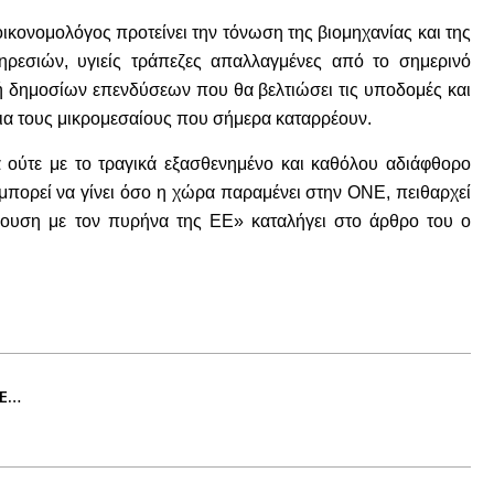
ικονομολόγος προτείνει την τόνωση της βιομηχανίας και της
ρεσιών, υγιείς τράπεζες απαλλαγμένες από το σημερινό
κή δημοσίων επενδύσεων που θα βελτιώσει τις υποδομές και
 για τους μικρομεσαίους που σήμερα καταρρέουν.
λά ούτε με το τραγικά εξασθενημένο και καθόλου αδιάφθορο
μπορεί να γίνει όσο η χώρα παραμένει στην ΟΝΕ, πειθαρχεί
κρουση με τον πυρήνα της ΕΕ» καταλήγει στο άρθρο του ο
ΕΕ…