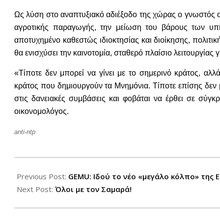
Ως λύση στο αναπτυξιακό αδιέξοδο της χώρας ο γνωστός ο
αγροτικής παραγωγής, την μείωση του βάρους των υπη
αποτυχημένο καθεστώς ιδιοκτησίας και διοίκησης, πολιτι
θα ενισχύσει την καινοτομία, σταθερό πλαίσιο λειτουργίας
«Τίποτε δεν μπορεί να γίνει με το σημερινό κράτος, αλ
κράτος που δημιουργούν τα Μνημόνια. Τίποτε επίσης δεν 
στις δανειακές συμβάσεις και φοβάται να έρθει σε σύγ
οικονομολόγος.
anti-ntp
2012-
10-
Previous Post:
GEMU: Ιδού το νέο «μεγάλο κόλπο» της 
31
Next Post:
Όλοι με τον Σαμαρά!