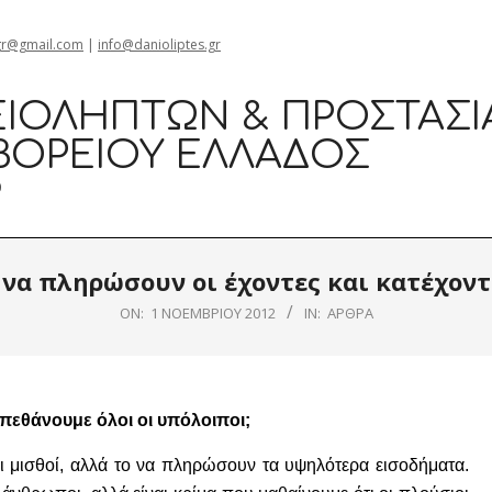
gr@gmail.com
|
info@danioliptes.gr
ΙΟΛΗΠΤΏΝ & ΠΡΟΣΤΑΣΊ
ΒΟΡΕΊΟΥ ΕΛΛΆΔΟΣ
0
 να πληρώσουν οι έχοντες και κατέχον
ON:
1 ΝΟΕΜΒΡΊΟΥ 2012
IN:
ΆΡΘΡΑ
 πεθάνουμε όλοι οι υπόλοιποι;
ι μισθοί, αλλά το να πληρώσουν τα υψηλότερα εισοδήματα.