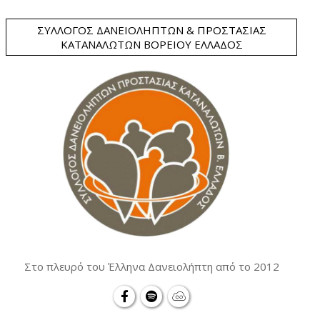
ΣΎΛΛΟΓΟΣ ΔΑΝΕΙΟΛΗΠΤΏΝ & ΠΡΟΣΤΑΣΊΑΣ
ΚΑΤΑΝΑΛΩΤΏΝ ΒΟΡΕΊΟΥ ΕΛΛΆΔΟΣ
Στο πλευρό του Έλληνα Δανειολήπτη από το 2012