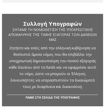
Συλλογή Υπογραφών
ΖΗΤΆΜΕ ΤΗ ΝΟΜΟΘΈΤΙΣΗ ΤΗΣ ΥΠΟΧΡΕΩΤΙΚΉΣ
ΑΠΟΚΆΛΥΨΗΣ ΤΗΣ ΤΙΜΉΣ ΕΞΑΓΟΡΆΣ ΤΩΝ ΔΑΝΕΊΩΝ
ΜΑΣ
Ζητήστε και εσείς από την ελληνική κυβέρνηση να
θεσπιστεί άμεσα νόμος που θα επιβάλλει την
υποχρεωτική δημοσιοποίηση του ποσού εξαγοράς
κάθε δανείου από τα funds και να εφαρμόσει αυτό
το νόμο, ώστε να μπορούν οι Έλληνες
δανειολήπτες να υπερασπιστούν τα δικαιώματά
τους με διαφάνεια και δικαιοσύνη.
ΠΑΜΕ ΣΤΗ ΣΕΛΙΔΑ ΤΗΣ ΥΠΟΓΡΑΦΗΣ