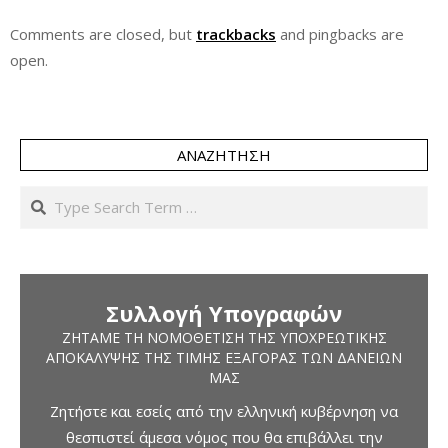
Comments are closed, but
trackbacks
and pingbacks are
open.
ΑΝΑΖΉΤΗΣΗ
Search
Συλλογή Υπογραφών
ΖΗΤΆΜΕ ΤΗ ΝΟΜΟΘΈΤΙΣΗ ΤΗΣ ΥΠΟΧΡΕΩΤΙΚΉΣ
ΑΠΟΚΆΛΥΨΗΣ ΤΗΣ ΤΙΜΉΣ ΕΞΑΓΟΡΆΣ ΤΩΝ ΔΑΝΕΊΩΝ
ΜΑΣ
Ζητήστε και εσείς από την ελληνική κυβέρνηση να
θεσπιστεί άμεσα νόμος που θα επιβάλλει την