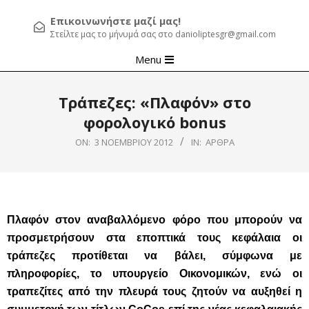
Επικοινωνήστε μαζί μας!
Στείλτε μας το μήνυμά σας στο danioliptesgr@gmail.com
Primary
Menu
Navigation
Menu
Τράπεζες: «Πλαφόν» στο
φορολογικό bonus
ON:
3 ΝΟΕΜΒΡΊΟΥ 2012
IN:
ΆΡΘΡΑ
Πλαφόν στον αναβαλλόμενο φόρο που μπορούν να
προσμετρήσουν στα εποπτικά τους κεφάλαια οι
τράπεζες προτίθεται να βάλει, σύμφωνα με
πληροφορίες, το υπουργείο Οικονομικών, ενώ οι
τραπεζίτες από την πλευρά τους ζητούν να αυξηθεί η