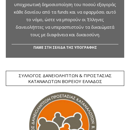
υποχρεωτική δημοσιοποίηση του ποσού εξαγοράς
κάθε δανείου από τα funds και να εφαρμόσει αυτό
το νόμο, ώστε να μπορούν οι Έλληνες
δανειολήπτες να υπερασπιστούν τα δικαιώματά
τους με διαφάνεια και δικαιοσύνη.
ΠΑΜΕ ΣΤΗ ΣΕΛΙΔΑ ΤΗΣ ΥΠΟΓΡΑΦΗΣ
ΣΎΛΛΟΓΟΣ ΔΑΝΕΙΟΛΗΠΤΏΝ & ΠΡΟΣΤΑΣΊΑΣ
ΚΑΤΑΝΑΛΩΤΏΝ ΒΟΡΕΊΟΥ ΕΛΛΆΔΟΣ