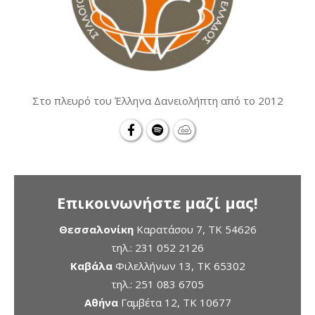
Στο πλευρό του Έλληνα Δανειολήπτη από το 2012
Επικοινωνήστε μαζί μας!
Θεσσαλονίκη
Καρατάσου 7, TK 54626
τηλ.:
231 052 2126
Καβάλα
Φιλελλήνων 13, ΤΚ 65302
τηλ.:
251 083 6705
Αθήνα
Γαμβέτα 12, ΤΚ 10677