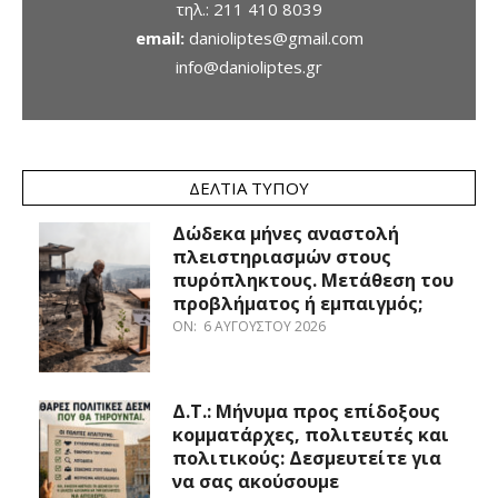
τηλ.:
211 410 8039
email:
danioliptes@gmail.com
info@danioliptes.gr
ΔΕΛΤΊΑ ΤΎΠΟΥ
Δώδεκα μήνες αναστολή
πλειστηριασμών στους
πυρόπληκτους. Μετάθεση του
προβλήματος ή εμπαιγμός;
ON:
6 ΑΥΓΟΎΣΤΟΥ 2026
Δ.Τ.: Μήνυμα προς επίδοξους
κομματάρχες, πολιτευτές και
πολιτικούς: Δεσμευτείτε για
να σας ακούσουμε