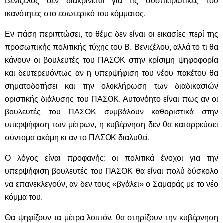
Βενιζέλος δεν διακρίνεται για τις συσπειρωτικές του
ικανότητες στο εσωτερικό του κόμματος.
Εν πάση περιπτώσει, το θέμα δεν είναι οι εικασίες περί της
προσωπικής πολιτικής τύχης του Β. Βενιζέλου, αλλά το τι θα
κάνουν οι βουλευτές του ΠΑΣΟΚ στην κρίσιμη ψηφοφορία
και δευτερευόντως αν η υπερψήφιση του νέου πακέτου θα
σηματοδοτήσει και την ολοκλήρωση των διαδικασιών
οριστικής διάλυσης του ΠΑΣΟΚ. Αυτονόητο είναι πως αν οι
βουλευτές του ΠΑΣΟΚ συμβάλουν καθοριστικά στην
υπερψήφιση των μέτρων, η κυβέρνηση δεν θα καταρρεύσει
σύντομα ακόμη κι αν το ΠΑΣΟΚ διαλυθεί.
Ο λόγος είναι προφανής: οι πολιτικά ένοχοι για την
υπερψήφιση βουλευτές του ΠΑΣΟΚ θα είναι πολύ δύσκολο
να επανεκλεγούν, αν δεν τους «βγάλει» ο Σαμαράς με το νέο
κόμμα του.
Θα ψηφίζουν τα μέτρα λοιπόν, θα στηρίζουν την κυβέρνηση