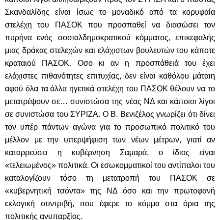
Σκανδαλίδης είναι ίσως το μοναδικό από τα κορυφαία
στελέχη του ΠΑΣΟΚ που προσπαθεί να διασώσει τον
πυρήνα ενός σοσιαλδημοκρατικού κόμματος, επικεφαλής
μιας δράκας στελεχών και ελάχιστων βουλευτών του κάποτε
κραταιού ΠΑΣΟΚ. Οσο κι αν η προσπάθειά του έχει
ελάχιστες πιθανότητες επιτυχίας, δεν είναι καθόλου μάταιη
αφού όλα τα άλλα ηγετικά στελέχη του ΠΑΣΟΚ θέλουν να το
μετατρέψουν σε… συνιστώσα της νέας ΝΔ και κάποιοι λίγοι
σε συνιστώσα του ΣΥΡΙΖΑ. Ο Β. Βενιζέλος γνωρίζει ότι δίνει
τον υπέρ πάντων αγώνα για το προσωπικό πολιτικό του
μέλλον με την υπερψήφιση των νέων μέτρων, γιατί αν
καταρρεύσει η κυβέρνηση Σαμαρά, ο ίδιος είναι
«τελειωμένος» πολιτικά. Οι εσωκομματικοί του αντίπαλοι του
καταλογίζουν τόσο τη μετατροπή του ΠΑΣΟΚ σε
«κυβερνητική τσόντα» της ΝΔ όσο και την πρωτοφανή
εκλογική συντριβή, που έφερε το κόμμα στα όρια της
πολιτικής ανυπαρξίας.