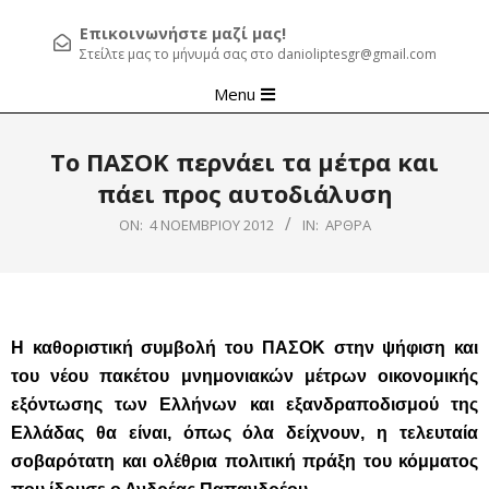
Επικοινωνήστε μαζί μας!
Στείλτε μας το μήνυμά σας στο danioliptesgr@gmail.com
Primary
Menu
Navigation
Menu
Το ΠΑΣΟΚ περνάει τα μέτρα και
πάει προς αυτοδιάλυση
ON:
4 ΝΟΕΜΒΡΊΟΥ 2012
IN:
ΆΡΘΡΑ
Η καθοριστική συμβολή του ΠΑΣΟΚ στην ψήφιση και
του νέου πακέτου μνημονιακών μέτρων οικονομικής
εξόντωσης των Ελλήνων και εξανδραποδισμού της
Ελλάδας θα είναι, όπως όλα δείχνουν, η τελευταία
σοβαρότατη και ολέθρια πολιτική πράξη του κόμματος