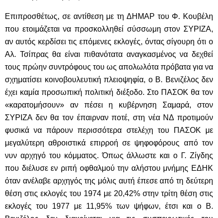
Επιπροσθέτως, σε αντίθεση με τη ΔΗΜΑΡ του Φ. Κουβέλη
που ετοιμάζεται να προσκολληθεί σύσσωμη στον ΣΥΡΙΖΑ,
αν αυτός κερδίσει τις επόμενες εκλογές, όντας σίγουρη ότι ο
Αλ. Τσίπρας θα είναι πιθανότατα αναγκασμένος να δεχθεί
τους πρώην συντρόφους του ως απολωλότα πρόβατα για να
σχηματίσει κοινοβουλευτική πλειοψηφία, ο Β. Βενιζέλος δεν
έχει καμία προσωπική πολιτική διέξοδο. Στο ΠΑΣΟΚ θα τον
«καρατομήσουν» αν πέσει η κυβέρνηση Σαμαρά, στον
ΣΥΡΙΖΑ δεν θα τον έπαιρναν ποτέ, στη νέα ΝΔ προτιμούν
φυσικά να πάρουν περισσότερα στελέχη του ΠΑΣΟΚ με
μεγαλύτερη αθροιστικά επιρροή σε ψηφοφόρους από τον
νυν αρχηγό του κόμματος. Όπως άλλωστε και ο Γ. Ζίγδης
που διέλυσε εν ριπή οφθαλμού την αλήστου μνήμης ΕΔΗΚ
όταν ανέλαβε αρχηγός της μόλις αυτή έπεσε από τη δεύτερη
θέση στις εκλογές του 1974 με 20,42% στην τρίτη θέση στις
εκλογές του 1977 με 11,95% των ψήφων, έτσι και ο Β.