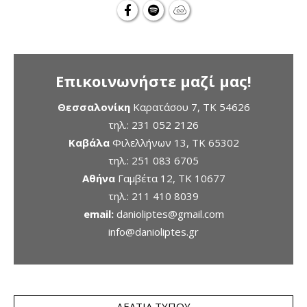
Επικοινωνήστε μαζί μας!
Θεσσαλονίκη
Καρατάσου 7, TK 54626
τηλ.:
231 052 2126
Καβάλα
Φιλελλήνων 13, ΤΚ 65302
τηλ.:
251 083 6705
Αθήνα
Γαμβέτα 12, ΤΚ 10677
τηλ.:
211 410 8039
email:
danioliptes@gmail.com
info@danioliptes.gr
ΔΕΛΤΊΑ ΤΎΠΟΥ