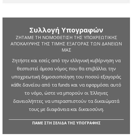
Συλλογή Υπογραφών
ΖΗΤΆΜΕ ΤΗ ΝΟΜΟΘΈΤΙΣΗ ΤΗΣ ΥΠΟΧΡΕΩΤΙΚΉΣ
ΑΠΟΚΆΛΥΨΗΣ ΤΗΣ ΤΙΜΉΣ ΕΞΑΓΟΡΆΣ ΤΩΝ ΔΑΝΕΊΩΝ
ΜΑΣ
Ζητήστε και εσείς από την ελληνική κυβέρνηση να
θεσπιστεί άμεσα νόμος που θα επιβάλλει την
υποχρεωτική δημοσιοποίηση του ποσού εξαγοράς
κάθε δανείου από τα funds και να εφαρμόσει αυτό
το νόμο, ώστε να μπορούν οι Έλληνες
δανειολήπτες να υπερασπιστούν τα δικαιώματά
τους με διαφάνεια και δικαιοσύνη.
ΠΑΜΕ ΣΤΗ ΣΕΛΙΔΑ ΤΗΣ ΥΠΟΓΡΑΦΗΣ