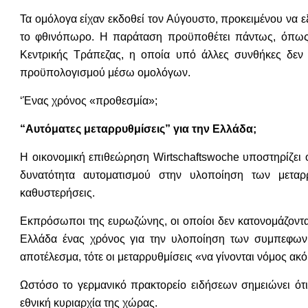
Τα ομόλογα είχαν εκδοθεί τον Αύγουστο, προκειμένου να 
το φθινόπωρο. Η παράταση προϋποθέτει πάντως, όπως εί
Κεντρικής Τράπεζας, η οποία υπό άλλες συνθήκες δεν 
προϋπολογισμού μέσω ομολόγων.
‘Ένας χρόνος «προθεσμία»;
“Αυτόματες μεταρρυθμίσεις” για την Ελλάδα;
Η οικονομική επιθεώρηση Wirtschaftswoche υποστηρίζει 
δυνατότητα αυτοματισμού στην υλοποίηση των μεταρ
καθυστερήσεις.
Εκπρόσωποι της ευρωζώνης, οι οποίοι δεν κατονομάζονται
Ελλάδα ένας χρόνος για την υλοποίηση των συμπεφωνη
αποτέλεσμα, τότε οι μεταρρυθμίσεις «να γίνονται νόμος ακό
Ωστόσο το γερμανικό πρακτορείο ειδήσεων σημειώνει ότ
εθνική κυριαρχία της χώρας.