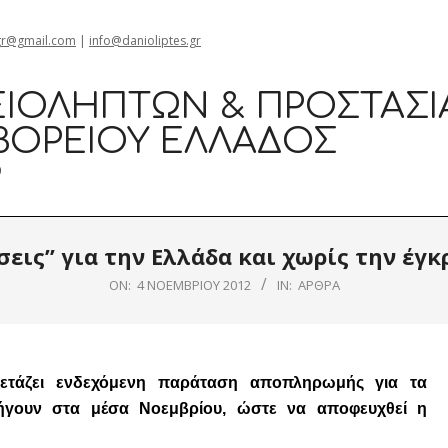
gr@gmail.com
|
info@danioliptes.gr
ΙΟΛΗΠΤΏΝ & ΠΡΟΣΤΑΣΊ
ΒΟΡΕΊΟΥ ΕΛΛΆΔΟΣ
0
εις” για την Ελλάδα και χωρίς την έγκρ
ON:
4 ΝΟΕΜΒΡΊΟΥ 2012
IN:
ΆΡΘΡΑ
ετάζει ενδεχόμενη παράταση αποπληρωμής για τα
ήγουν στα μέσα Νοεμβρίου, ώστε να αποφευχθεί η