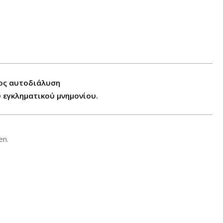
ρος αυτοδιάλυση
υ εγκληματικού μνημονίου.
en.