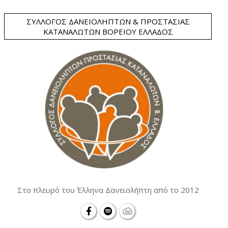
ΣΎΛΛΟΓΟΣ ΔΑΝΕΙΟΛΗΠΤΏΝ & ΠΡΟΣΤΑΣΊΑΣ
ΚΑΤΑΝΑΛΩΤΏΝ ΒΟΡΕΊΟΥ ΕΛΛΆΔΟΣ
Στο πλευρό του Έλληνα Δανειολήπτη από το 2012