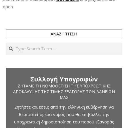
open.
ΑΝΑΖΉΤΗΣΗ
Search
Συλλογή Υπογραφών
ΖΗΤΆΜΕ ΤΗ ΝΟΜΟΘΈΤΙΣΗ ΤΗΣ ΥΠΟΧΡΕΩΤΙΚΉΣ
ΑΠΟΚΆΛΥΨΗΣ ΤΗΣ ΤΙΜΉΣ ΕΞΑΓΟΡΆΣ ΤΩΝ ΔΑΝΕΊΩΝ
ΜΑΣ
Ζητήστε και εσείς από την ελληνική κυβέρνηση να
θεσπιστεί άμεσα νόμος που θα επιβάλλει την
υποχρεωτική δημοσιοποίηση του ποσού εξαγοράς