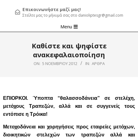
Επικοινωνήστε μαζί μας!
Στείλτε μας το μήνυμά σας στο danioliptesgr@gmail.com
Primary
Menu
Navigation
Menu
Καθίστε και ψηφίστε
ανακεφαλαιοποίηση
ON:
5 ΝΟΕΜΒΡΊΟΥ 2012
IN:
ΆΡΘΡΑ
ΕΠΙΟΡΚΟΙ. Ύποπτα “θαλασσοδάνεια” σε στελέχη,
μετόχους Τραπεζών, αλλά και σε συγγενείς τους
εντόπισε η Τρόικα!
Μετοχοδάνεια και χορηγήσεις προς εταιρείες μετόχων,
διοικητικών στελεχών των τραπεζών αλλά και