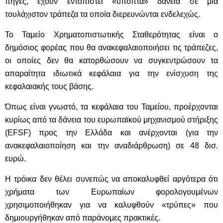
πηγές, έχουν εντοπιστεί «ύποπτα» δάνεια σε μια
τουλάχιστον τράπεζα τα οποία διερευνώνται ενδελεχώς.
Το Ταμείο Χρηματοπιστωτικής Σταθερότητας είναι ο
δημόσιος φορέας που θα ανακεφαλαιοποιήσει τις τράπεζες,
οι οποίες δεν θα κατορθώσουν να συγκεντρώσουν τα
απαραίτητα ιδιωτικά κεφάλαια για την ενίσχυση της
κεφαλαιακής τους βάσης.
Όπως είναι γνωστό, τα κεφάλαια του Ταμείου, προέρχονται
κυρίως από τα δάνεια του ευρωπαϊκού μηχανισμού στήριξης
(EFSF) προς την Ελλάδα και ανέρχονται (για την
ανακεφαλαιοποίηση και την αναδιάρθρωση) σε 48 δισ.
ευρώ.
Η τρόικα δεν θέλει συνεπώς να αποκαλυφθεί αργότερα ότι
χρήματα των Ευρωπαίων φορολογουμένων
χρησιμοποιήθηκαν για να καλυφθούν «τρύπες» που
δημιουργήθηκαν από παράνομες πρακτικές.