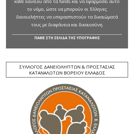
κάθε δανείου από τα funds και να εφαρμόσει αυτό
το νόμο, ώστε να μπορούν οι Έλληνες
δανειολήπτες να υπερασπιστούν τα δικαιώματά
τους με διαφάνεια και δικαιοσύνη.
ΠΑΜΕ ΣΤΗ ΣΕΛΙΔΑ ΤΗΣ ΥΠΟΓΡΑΦΗΣ
ΣΎΛΛΟΓΟΣ ΔΑΝΕΙΟΛΗΠΤΏΝ & ΠΡΟΣΤΑΣΊΑΣ
ΚΑΤΑΝΑΛΩΤΏΝ ΒΟΡΕΊΟΥ ΕΛΛΆΔΟΣ