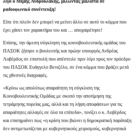
λίγο ο Μίμης Ανδρουλάκης, μιλώντας μάλιστα σε
ραδιοφωνικό συνέντευξη!
Είπε ότι πλεόν δεν μπορεί να μείνει άλλο σε αυτό το κόμμα που
έχει χάσει τον χαρακτήρα του και … αποχαιρέτησε!
Επίσης, την άμεση σύγκληση της κοινοβουλευτικής ομάδας του
ΠΑΣΟΚ ζήτησε ο βουλευτής και πρώην υπουργός Ανδρέας
Λοβέρδος σε επιστολή που απέστειλε πριν λίγο προς τον πρόεδρο
του ΠΑΣΟΚ Ευάγγελο Βενιζέλο, σε ένα κόμμα που βράζει μετά
τις χθεσινές διαγραφές.
«Κρίνω ως απολύτως απαραίτητη τη σύγκλιση της
Κοινοβουλευτικής Ομάδας με σκοπό την αποτίμηση της
τετράμηνης πορείας μας, αλλά και τη λήψη αποφάσεων για τις
απαραίτητες αλλαγές σε όλα τα επίπεδα», τονίζει ο κ. Λοβέρδος
και επισημαίνει πως «η κρίση που βιώνει η δημοκρατική παράταξη
δεν αντιμετωπίζεται με κυβερνητικούς χειρισμούς, κυβερνητικά