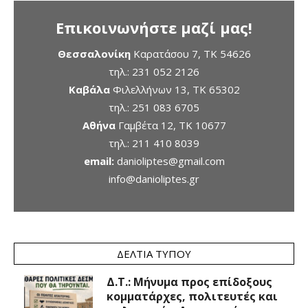
Επικοινωνήστε μαζί μας!
Θεσσαλονίκη
Καρατάσου 7, TK 54626
τηλ.:
231 052 2126
Καβάλα
Φιλελλήνων 13, ΤΚ 65302
τηλ.:
251 083 6705
Αθήνα
Γαμβέτα 12, ΤΚ 10677
τηλ.:
211 410 8039
email:
danioliptes@gmail.com
info@danioliptes.gr
ΔΕΛΤΊΑ ΤΎΠΟΥ
Δ.Τ.: Μήνυμα προς επίδοξους
κομματάρχες, πολιτευτές και