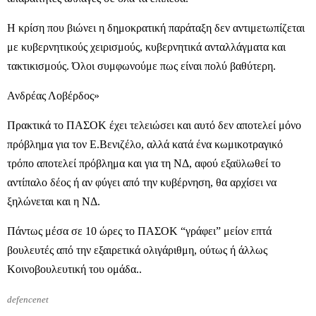
Η κρίση που βιώνει η δημοκρατική παράταξη δεν αντιμετωπίζεται
με κυβερνητικούς χειρισμούς, κυβερνητικά ανταλλάγματα και
τακτικισμούς. Όλοι συμφωνούμε πως είναι πολύ βαθύτερη.
Ανδρέας Λοβέρδος»
Πρακτικά το ΠΑΣΟΚ έχει τελειώσει και αυτό δεν αποτελεί μόνο
πρόβλημα για τον Ε.Βενιζέλο, αλλά κατά ένα κωμικοτραγικό
τρόπο αποτελεί πρόβλημα και για τη ΝΔ, αφού εξαϋλωθεί το
αντίπαλο δέος ή αν φύγει από την κυβέρνηση, θα αρχίσει να
ξηλώνεται και η ΝΔ.
Πάντως μέσα σε 10 ώρες το ΠΑΣΟΚ “γράφει” μείον επτά
βουλευτές από την εξαιρετικά ολιγάριθμη, ούτως ή άλλως
Κοινοβουλευτική του ομάδα..
defencenet