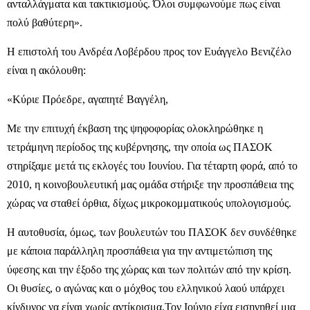
ανταλλάγματα και τακτικισμούς. Όλοι συμφωνούμε πως είναι
πολύ βαθύτερη».
Η επιστολή του Ανδρέα Λοβέρδου προς τον Ευάγγελο Βενιζέλο
είναι η ακόλουθη:
«Κύριε Πρόεδρε, αγαπητέ Βαγγέλη,
Με την επιτυχή έκβαση της ψηφοφορίας ολοκληρώθηκε η
τετράμηνη περίοδος της κυβέρνησης, την οποία ως ΠΑΣΟΚ
στηρίξαμε μετά τις εκλογές του Ιουνίου. Για τέταρτη φορά, από το
2010, η κοινοβουλευτική μας ομάδα στήριξε την προσπάθεια της
χώρας να σταθεί όρθια, δίχως μικροκομματικούς υπολογισμούς.
Η αυτοθυσία, όμως, των βουλευτών του ΠΑΣΟΚ δεν συνδέθηκε
με κάποια παράλληλη προσπάθεια για την αντιμετώπιση της
ύφεσης και την έξοδο της χώρας και των πολιτών από την κρίση.
Οι θυσίες, ο αγώνας και ο μόχθος του ελληνικού λαού υπάρχει
κίνδυνος να είναι χωρίς αντίκρισμα.
Τον Ιούνιο είχα εισηγηθεί μια