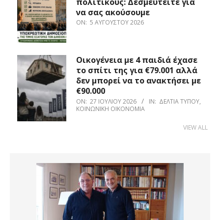
πολιτικούς: Δεσμευτείτε για
να σας ακούσουμε
ON:
5 ΑΥΓΟΎΣΤΟΥ 2026
Οικογένεια με 4 παιδιά έχασε
το σπίτι της για €79.001 αλλά
δεν μπορεί να το ανακτήσει με
€90.000
ON:
27 ΙΟΥΛΊΟΥ 2026
IN:
ΔΕΛΤΊΑ ΤΎΠΟΥ
,
ΚΟΙΝΩΝΙΚΉ ΟΙΚΟΝΟΜΊΑ
VIEW ALL