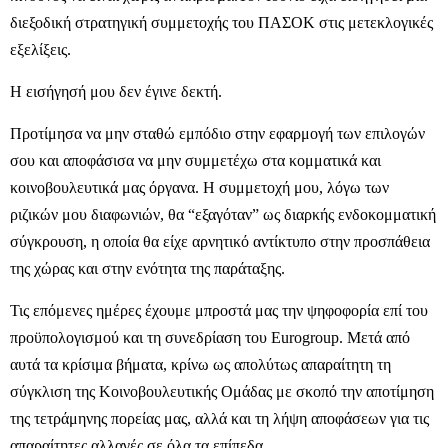
διεξοδική στρατηγική συμμετοχής του ΠΑΣΟΚ στις μετεκλογικές
εξελίξεις.
Η εισήγησή μου δεν έγινε δεκτή.
Προτίμησα να μην σταθώ εμπόδιο στην εφαρμογή των επιλογών
σου και αποφάσισα να μην συμμετέχω στα κομματικά και
κοινοβουλευτικά μας όργανα. Η συμμετοχή μου, λόγω των
ριζικών μου διαφωνιών, θα “εξαγόταν” ως διαρκής ενδοκομματική
σύγκρουση, η οποία θα είχε αρνητικό αντίκτυπο στην προσπάθεια
της χώρας και στην ενότητα της παράταξης.
Τις επόμενες ημέρες έχουμε μπροστά μας την ψηφοφορία επί του
προϋπολογισμού και τη συνεδρίαση του Eurogroup. Μετά από
αυτά τα κρίσιμα βήματα, κρίνω ως απολύτως απαραίτητη τη
σύγκλιση της Κοινοβουλευτικής Ομάδας με σκοπό την αποτίμηση
της τετράμηνης πορείας μας, αλλά και τη λήψη αποφάσεων για τις
απαραίτητες αλλαγές σε όλα τα επίπεδα.