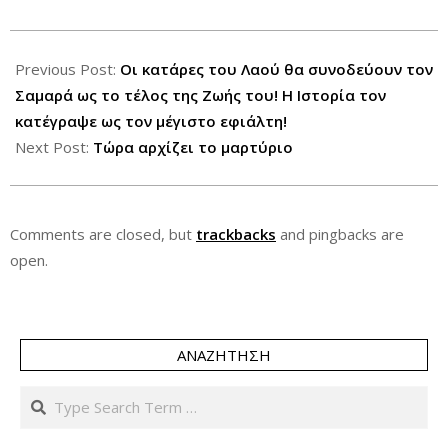
2012-
11-
Previous Post:
Οι κατάρες του Λαού θα συνοδεύουν τον
08
Σαμαρά ως το τέλος της Ζωής του! Η Ιστορία τον
κατέγραψε ως τον μέγιστο εφιάλτη!
Next Post:
Τώρα αρχίζει το μαρτύριο
Comments are closed, but
trackbacks
and pingbacks are
open.
ΑΝΑΖΉΤΗΣΗ
Search