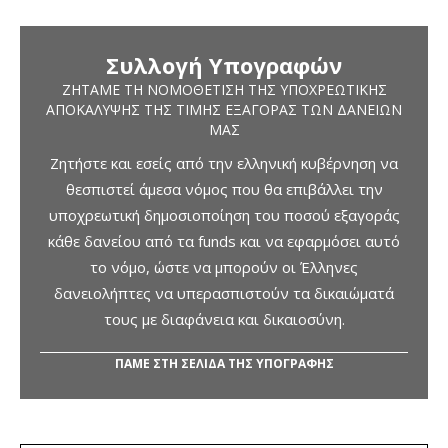
Συλλογή Υπογραφών
ΖΗΤΆΜΕ ΤΗ ΝΟΜΟΘΈΤΙΣΗ ΤΗΣ ΥΠΟΧΡΕΩΤΙΚΉΣ
ΑΠΟΚΆΛΥΨΗΣ ΤΗΣ ΤΙΜΉΣ ΕΞΑΓΟΡΆΣ ΤΩΝ ΔΑΝΕΊΩΝ
ΜΑΣ
Ζητήστε και εσείς από την ελληνική κυβέρνηση να
θεσπιστεί άμεσα νόμος που θα επιβάλλει την
υποχρεωτική δημοσιοποίηση του ποσού εξαγοράς
κάθε δανείου από τα funds και να εφαρμόσει αυτό
το νόμο, ώστε να μπορούν οι Έλληνες
δανειολήπτες να υπερασπιστούν τα δικαιώματά
τους με διαφάνεια και δικαιοσύνη.
ΠΑΜΕ ΣΤΗ ΣΕΛΙΔΑ ΤΗΣ ΥΠΟΓΡΑΦΗΣ