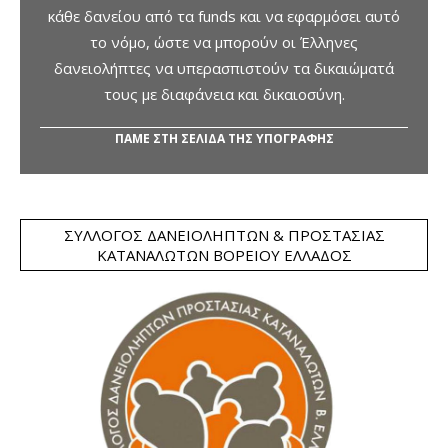
κάθε δανείου από τα funds και να εφαρμόσει αυτό
το νόμο, ώστε να μπορούν οι Έλληνες
δανειολήπτες να υπερασπιστούν τα δικαιώματά
τους με διαφάνεια και δικαιοσύνη.
ΠΑΜΕ ΣΤΗ ΣΕΛΙΔΑ ΤΗΣ ΥΠΟΓΡΑΦΗΣ
ΣΎΛΛΟΓΟΣ ΔΑΝΕΙΟΛΗΠΤΏΝ & ΠΡΟΣΤΑΣΊΑΣ
ΚΑΤΑΝΑΛΩΤΏΝ ΒΟΡΕΊΟΥ ΕΛΛΆΔΟΣ