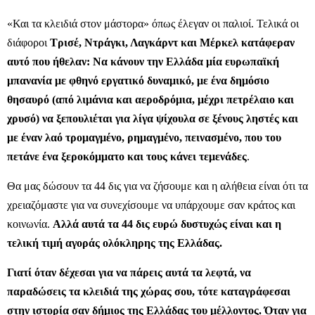
«Και τα κλειδιά στον μάστορα» όπως έλεγαν οι παλιοί. Τελικά οι
διάφοροι
Τρισέ, Ντράγκι, Λαγκάρντ και Μέρκελ κατάφεραν
αυτό που ήθελαν: Να κάνουν την Ελλάδα μία ευρωπαϊκή
μπανανία με φθηνό εργατικό δυναμικό, με ένα δημόσιο
θησαυρό (από λιμάνια και αεροδρόμια, μέχρι πετρέλαιο και
χρυσό) να ξεπουλιέται για λίγα ψίχουλα σε ξένους ληστές και
με έναν λαό τρομαγμένο, ρημαγμένο, πεινασμένο, που του
πετάνε ένα ξεροκόμματο και τους κάνει τεμενάδες
.
Θα μας δώσουν τα 44 δις για να ζήσουμε και η αλήθεια είναι ότι τα
χρειαζόμαστε για να συνεχίσουμε να υπάρχουμε σαν κράτος και
κοινωνία.
Αλλά αυτά τα 44 δις ευρώ δυστυχώς είναι και η
τελική τιμή αγοράς ολόκληρης της Ελλάδας.
Γιατί όταν δέχεσαι για να πάρεις αυτά τα λεφτά, να
παραδώσεις τα κλειδιά της χώρας σου, τότε καταγράφεσαι
στην ιστορία σαν δήμιος της Ελλάδας του μέλλοντος. Όταν για