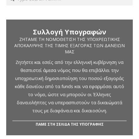
Συλλογή Υπογραφών
ΖΗΤΆΜΕ ΤΗ ΝΟΜΟΘΈΤΙΣΗ ΤΗΣ ΥΠΟΧΡΕΩΤΙΚΉΣ
ΑΠΟΚΆΛΥΨΗΣ ΤΗΣ ΤΙΜΉΣ ΕΞΑΓΟΡΆΣ ΤΩΝ ΔΑΝΕΊΩΝ
ΜΑΣ
Ζητήστε και εσείς από την ελληνική κυβέρνηση να
θεσπιστεί άμεσα νόμος που θα επιβάλλει την
υποχρεωτική δημοσιοποίηση του ποσού εξαγοράς
κάθε δανείου από τα funds και να εφαρμόσει αυτό
το νόμο, ώστε να μπορούν οι Έλληνες
δανειολήπτες να υπερασπιστούν τα δικαιώματά
τους με διαφάνεια και δικαιοσύνη.
ΠΑΜΕ ΣΤΗ ΣΕΛΙΔΑ ΤΗΣ ΥΠΟΓΡΑΦΗΣ