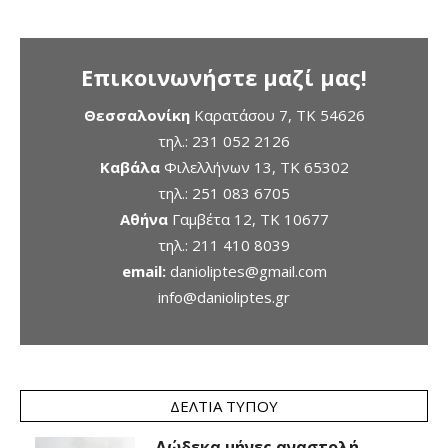
Επικοινωνήστε μαζί μας!
Θεσσαλονίκη
Καρατάσου 7, TK 54626
τηλ.:
231 052 2126
Καβάλα
Φιλελλήνων 13, ΤΚ 65302
τηλ.:
251 083 6705
Αθήνα
Γαμβέτα 12, ΤΚ 10677
τηλ.:
211 410 8039
email:
danioliptes@gmail.com
info@danioliptes.gr
ΔΕΛΤΊΑ ΤΎΠΟΥ
Δώδεκα μήνες αναστολή