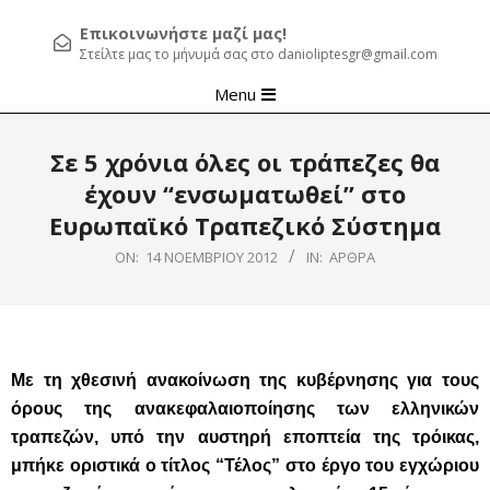
Επικοινωνήστε μαζί μας!
Στείλτε μας το μήνυμά σας στο danioliptesgr@gmail.com
Primary
Menu
Navigation
Menu
Σε 5 χρόνια όλες οι τράπεζες θα
έχουν “ενσωματωθεί” στο
Ευρωπαϊκό Τραπεζικό Σύστημα
ON:
14 ΝΟΕΜΒΡΊΟΥ 2012
IN:
ΆΡΘΡΑ
Με τη χθεσινή ανακοίνωση της κυβέρνησης για τους
όρους της ανακεφαλαιοποίησης των ελληνικών
τραπεζών, υπό την αυστηρή εποπτεία της τρόικας,
μπήκε οριστικά ο τίτλος “Τέλος” στο έργο του εγχώριου