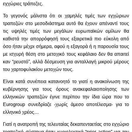
εγχώριες τράπεζες.
Το γεγονός μάλιστα ότι οι χαμηλές τιμές των εγχώριων
τραπεζών στο μεσοδιάστημα αυτό θα έχουν απέναντί τους
τις υψηλές τιμές των μεγάλων ευρωπαϊκών ομίλων θα
καθιστά την απορρόφησή τους εξαιρετικά πιο εύκολη από
όσο ήταν μέχρι σήμερα, αφού η εξαγορά ή η παρουσία τους
με ισχυρή θέση στο μετοχικό τους κεφάλαιο δεν θα απαιτεί
καν “ρευστό”, αλλά δέσμευση για ανταλλαγή μικρού μέρους
του χαρτοφυλακίου μετοχών τους.
Είναι κατά συνέπεια κατανοητό το γιατί η ανακοίνωση της
κυβέρνησης για τους όρους ανακεφαλαιοποίησης των
ελληνικών τραπεζών έγινε περίπου την ίδια ώρα που το
Eurogroup συνεδρίαζε -χωρίς άμεσο αποτέλεσμα- για το
ελληνικό χρέος…
Γιατί η ανατροπή της τελευταίας δεκαπενταετίας στο εγχώριο
τραπεζικό σύστημα ήταν κυριολεκτικά “prior action” για την