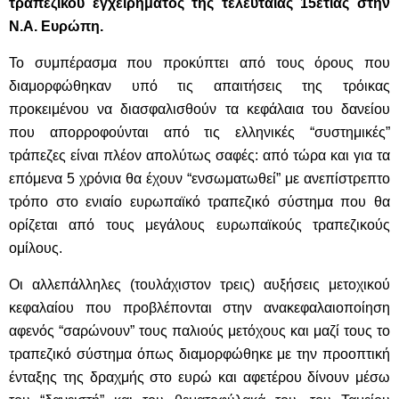
τραπεζικού εγχειρήματος της τελευταίας 15ετίας στην
Ν.Α. Ευρώπη.
Το συμπέρασμα που προκύπτει από τους όρους που
διαμορφώθηκαν υπό τις απαιτήσεις της τρόικας
προκειμένου να διασφαλισθούν τα κεφάλαια του δανείου
που απορροφούνται από τις ελληνικές “συστημικές”
τράπεζες είναι πλέον απολύτως σαφές: από τώρα και για τα
επόμενα 5 χρόνια θα έχουν “ενσωματωθεί” με ανεπίστρεπτο
τρόπο στο ενιαίο ευρωπαϊκό τραπεζικό σύστημα που θα
ορίζεται από τους μεγάλους ευρωπαϊκούς τραπεζικούς
ομίλους.
Οι αλλεπάλληλες (τουλάχιστον τρεις) αυξήσεις μετοχικού
κεφαλαίου που προβλέπονται στην ανακεφαλαιοποίηση
αφενός “σαρώνουν” τους παλιούς μετόχους και μαζί τους το
τραπεζικό σύστημα όπως διαμορφώθηκε με την προοπτική
ένταξης της δραχμής στο ευρώ και αφετέρου δίνουν μέσω