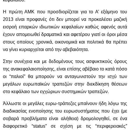
Η πρώτη ΑΜΚ που προσδιορίζεται για το Α’ εξάμηνο του
2013 είναι προφανές ότι δεν μπορεί να προκαλέσει μαζική
εισροή επαρκών ιδιωτικών κεφαλαίων καθώς αφενός αυτά
έχουν απομειωθεί δραματικά και αφετέρου γιατί οι όροι μέσα
στους οποίους χρονικά, οικονομικά και πολιτικά θα πρέπει
να γίνει κυριαρχείται από την αβεβαιότητα.
Στην συνέχεια και με δεδομένους τους ασφυκτικούς όρους
της ανακεφαλαιοποίησης, είναι επίσης αβέβαιο το κατά πόσο
οι “παλιοί” θα μπορούν να ανταγωνιστούν την ισχύ των
μεγάλων ευρωπαϊκών τραπεζών στην διεκδίκηση θέσεων
στο κεφάλαιο των εγχώριων συστημικών τραπεζών.
Άλλωστε οι μεγάλες ευρω-τράπεζες μπαίνουν ήδη λόγω της
διαδικασίας ενοποίησης του ευρωσυστήματος που έχει (με
σοβαρά προβλήματα είναι αλήθεια) δρομολογηθεί, σε ένα
διαφορετικό “status” σε σχέση με τις “περιφερειακές”