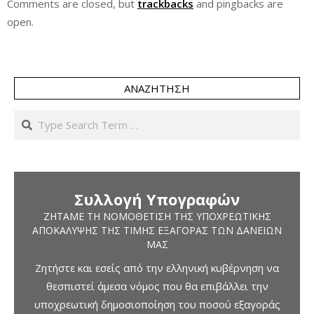
Comments are closed, but
trackbacks
and pingbacks are
open.
ΑΝΑΖΉΤΗΣΗ
Search
Συλλογή Υπογραφών
ΖΗΤΆΜΕ ΤΗ ΝΟΜΟΘΈΤΙΣΗ ΤΗΣ ΥΠΟΧΡΕΩΤΙΚΉΣ
ΑΠΟΚΆΛΥΨΗΣ ΤΗΣ ΤΙΜΉΣ ΕΞΑΓΟΡΆΣ ΤΩΝ ΔΑΝΕΊΩΝ
ΜΑΣ
Ζητήστε και εσείς από την ελληνική κυβέρνηση να
θεσπιστεί άμεσα νόμος που θα επιβάλλει την
υποχρεωτική δημοσιοποίηση του ποσού εξαγοράς