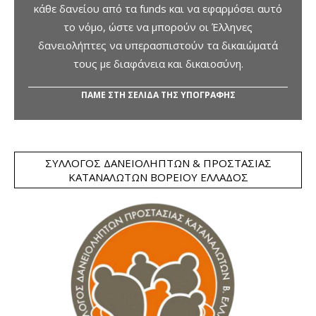
κάθε δανείου από τα funds και να εφαρμόσει αυτό
το νόμο, ώστε να μπορούν οι Έλληνες
δανειολήπτες να υπερασπιστούν τα δικαιώματά
τους με διαφάνεια και δικαιοσύνη.
ΠΑΜΕ ΣΤΗ ΣΕΛΙΔΑ ΤΗΣ ΥΠΟΓΡΑΦΗΣ
ΣΎΛΛΟΓΟΣ ΔΑΝΕΙΟΛΗΠΤΏΝ & ΠΡΟΣΤΑΣΊΑΣ
ΚΑΤΑΝΑΛΩΤΏΝ ΒΟΡΕΊΟΥ ΕΛΛΆΔΟΣ