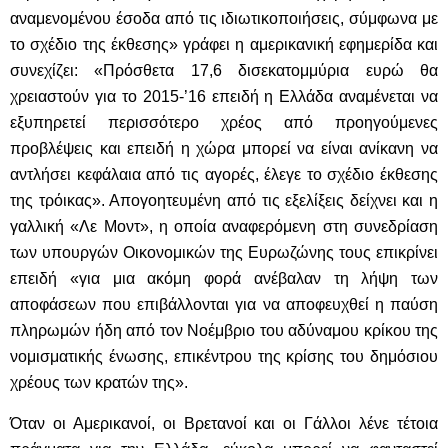
αναμενομένου έσοδα από τις ιδιωτικοποιήσεις, σύμφωνα με
το σχέδιο της έκθεσης» γράφει η αμερικανική εφημερίδα και
συνεχίζει: «Πρόσθετα 17,6 δισεκατομμύρια ευρώ θα
χρειαστούν για το 2015-’16 επειδή η Ελλάδα αναμένεται να
εξυπηρετεί περισσότερο χρέος από προηγούμενες
προβλέψεις και επειδή η χώρα μπορεί να είναι ανίκανη να
αντλήσει κεφάλαια από τις αγορές, έλεγε το σχέδιο έκθεσης
της τρόικας». Απογοητευμένη από τις εξελίξεις δείχνει και η
γαλλική «Λε Μοντ», η οποία αναφερόμενη στη συνεδρίαση
των υπουργών Οικονομικών της Ευρωζώνης τους επικρίνει
επειδή «για μια ακόμη φορά ανέβαλαν τη λήψη των
αποφάσεων που επιβάλλονται για να αποφευχθεί η παύση
πληρωμών ήδη από τον Νοέμβριο του αδύναμου κρίκου της
νομισματικής ένωσης, επικέντρου της κρίσης του δημόσιου
χρέους των κρατών της».
Όταν οι Αμερικανοί, οι Βρετανοί και οι Γάλλοι λένε τέτοια