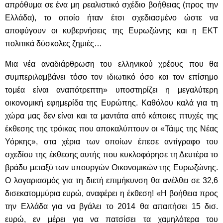
απρόθυμα σε ένα μη ρεαλιστικό σχέδιο βοήθειας (προς την
Ελλάδα), το οποίο ήταν έτσι σχεδιασμένο ώστε να
αποφύγουν οι κυβερνήσεις της Ευρωζώνης και η ΕΚΤ
πολιτικά δύσκολες ζημιές…
Μια νέα αναδιάρθρωση του ελληνικού χρέους που θα
συμπεριλαμβάνει τόσο τον ιδιωτικό όσο και τον επίσημο
τομέα είναι αναπότρεπτη» υποστηρίζει η μεγαλύτερη
οικονομική εφημερίδα της Ευρώπης. Καθόλου καλά για τη
χώρα μας δεν είναι και τα μαντάτα από κάποιες πτυχές της
έκθεσης της τρόικας που αποκαλύπτουν οι «Τάιμς της Νέας
Υόρκης», στα χέρια των οποίων έπεσε αντίγραφο του
σχεδίου της έκθεσης αυτής που κυκλοφόρησε τη Δευτέρα το
βράδυ μεταξύ των υπουργών Οικονομικών της Ευρωζώνης.
Ο λογαριασμός για τη διετή επιμήκυνση θα ανέλθει σε 32,6
δισεκατομμύρια ευρώ, αναφέρει η έκθεση! «Η βοήθεια προς
την Ελλάδα για να βγάλει το 2014 θα απαιτήσει 15 δισ.
ευρώ, εν μέρει για να πατσίσει τα χαμηλότερα του