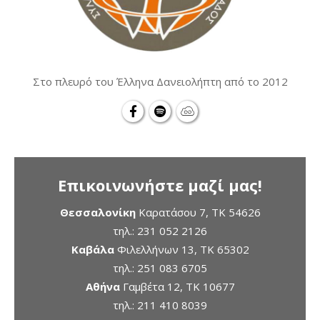
Στο πλευρό του Έλληνα Δανειολήπτη από το 2012
Επικοινωνήστε μαζί μας!
Θεσσαλονίκη
Καρατάσου 7, TK 54626
τηλ.:
231 052 2126
Καβάλα
Φιλελλήνων 13, ΤΚ 65302
τηλ.:
251 083 6705
Αθήνα
Γαμβέτα 12, ΤΚ 10677
τηλ.:
211 410 8039