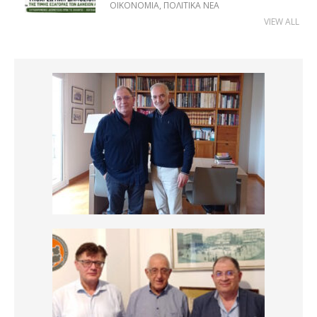
ΟΙΚΟΝΟΜΊΑ
,
ΠΟΛΙΤΙΚΆ ΝΈΑ
VIEW ALL