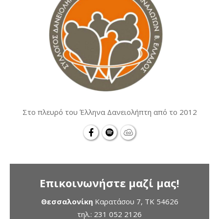
Στο πλευρό του Έλληνα Δανειολήπτη από το 2012
Επικοινωνήστε μαζί μας!
Θεσσαλονίκη
Καρατάσου 7, TK 54626
τηλ.:
231 052 2126