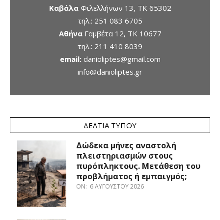
Καβάλα
Φιλελλήνων 13, ΤΚ 65302
τηλ.:
251 083 6705
Αθήνα
Γαμβέτα 12, ΤΚ 10677
τηλ.:
211 410 8039
email:
danioliptes@gmail.com
info@danioliptes.gr
ΔΕΛΤΊΑ ΤΎΠΟΥ
Δώδεκα μήνες αναστολή
πλειστηριασμών στους
πυρόπληκτους. Μετάθεση του
προβλήματος ή εμπαιγμός;
ON:
6 ΑΥΓΟΎΣΤΟΥ 2026