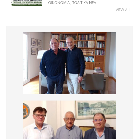
ΟΙΚΟΝΟΜΊΑ
,
ΠΟΛΙΤΙΚΆ ΝΈΑ
VIEW ALL