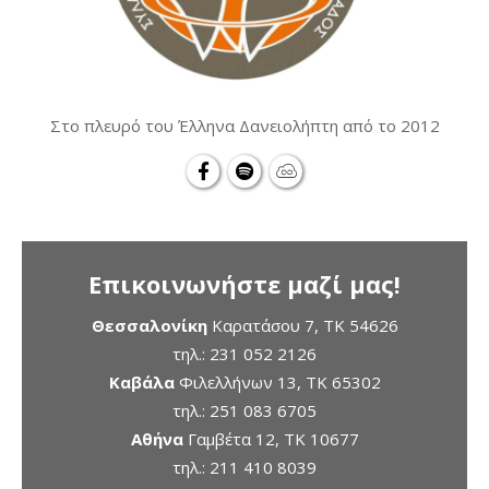
Στο πλευρό του Έλληνα Δανειολήπτη από το 2012
Επικοινωνήστε μαζί μας!
Θεσσαλονίκη
Καρατάσου 7, TK 54626
τηλ.:
231 052 2126
Καβάλα
Φιλελλήνων 13, ΤΚ 65302
τηλ.:
251 083 6705
Αθήνα
Γαμβέτα 12, ΤΚ 10677
τηλ.:
211 410 8039