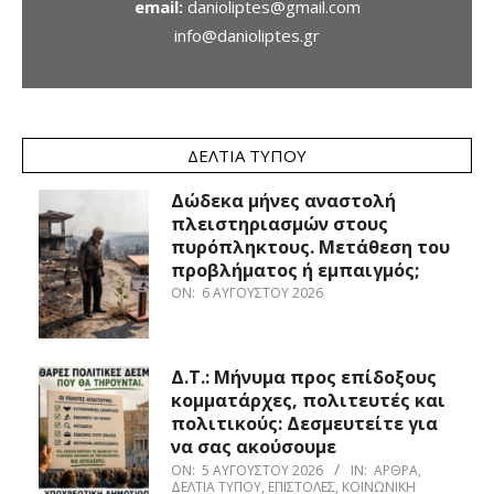
email:
danioliptes@gmail.com
info@danioliptes.gr
ΔΕΛΤΊΑ ΤΎΠΟΥ
Δώδεκα μήνες αναστολή
πλειστηριασμών στους
πυρόπληκτους. Μετάθεση του
προβλήματος ή εμπαιγμός;
ON:
6 ΑΥΓΟΎΣΤΟΥ 2026
Δ.Τ.: Μήνυμα προς επίδοξους
κομματάρχες, πολιτευτές και
πολιτικούς: Δεσμευτείτε για
να σας ακούσουμε
ON:
5 ΑΥΓΟΎΣΤΟΥ 2026
IN:
ΆΡΘΡΑ
,
ΔΕΛΤΊΑ ΤΎΠΟΥ
,
ΕΠΙΣΤΟΛΈΣ
,
ΚΟΙΝΩΝΙΚΉ