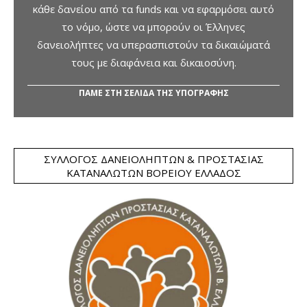
κάθε δανείου από τα funds και να εφαρμόσει αυτό
το νόμο, ώστε να μπορούν οι Έλληνες
δανειολήπτες να υπερασπιστούν τα δικαιώματά
τους με διαφάνεια και δικαιοσύνη.
ΠΑΜΕ ΣΤΗ ΣΕΛΙΔΑ ΤΗΣ ΥΠΟΓΡΑΦΗΣ
ΣΎΛΛΟΓΟΣ ΔΑΝΕΙΟΛΗΠΤΏΝ & ΠΡΟΣΤΑΣΊΑΣ
ΚΑΤΑΝΑΛΩΤΏΝ ΒΟΡΕΊΟΥ ΕΛΛΆΔΟΣ