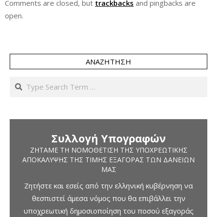
Comments are closed, but
trackbacks
and pingbacks are
open.
ΑΝΑΖΉΤΗΣΗ
Search
Συλλογή Υπογραφών
ΖΗΤΆΜΕ ΤΗ ΝΟΜΟΘΈΤΙΣΗ ΤΗΣ ΥΠΟΧΡΕΩΤΙΚΉΣ
ΑΠΟΚΆΛΥΨΗΣ ΤΗΣ ΤΙΜΉΣ ΕΞΑΓΟΡΆΣ ΤΩΝ ΔΑΝΕΊΩΝ
ΜΑΣ
Ζητήστε και εσείς από την ελληνική κυβέρνηση να
θεσπιστεί άμεσα νόμος που θα επιβάλλει την
υποχρεωτική δημοσιοποίηση του ποσού εξαγοράς