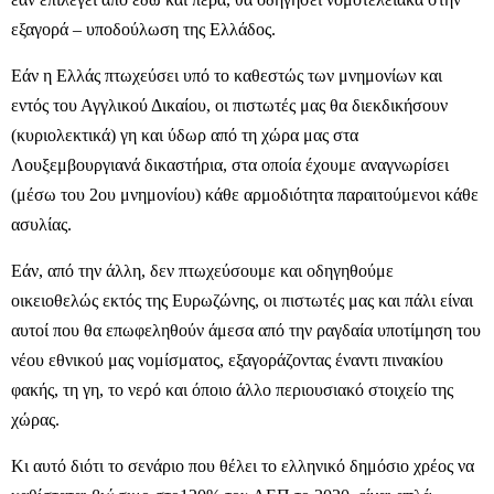
εξαγορά – υποδούλωση της Ελλάδος.
Εάν η Ελλάς πτωχεύσει υπό το καθεστώς των μνημονίων και
εντός του Αγγλικού Δικαίου, οι πιστωτές μας θα διεκδικήσουν
(κυριολεκτικά) γη και ύδωρ από τη χώρα μας στα
Λουξεμβουργιανά δικαστήρια, στα οποία έχουμε αναγνωρίσει
(μέσω του 2ου μνημονίου) κάθε αρμοδιότητα παραιτούμενοι κάθε
ασυλίας.
Εάν, από την άλλη, δεν πτωχεύσουμε και οδηγηθούμε
οικειοθελώς εκτός της Ευρωζώνης, οι πιστωτές μας και πάλι είναι
αυτοί που θα επωφεληθούν άμεσα από την ραγδαία υποτίμηση του
νέου εθνικού μας νομίσματος, εξαγοράζοντας έναντι πινακίου
φακής, τη γη, το νερό και όποιο άλλο περιουσιακό στοιχείο της
χώρας.
Κι αυτό διότι το σενάριο που θέλει το ελληνικό δημόσιο χρέος να