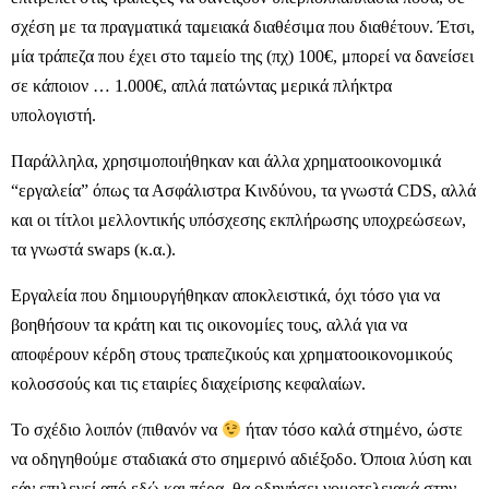
σχέση με τα πραγματικά ταμειακά διαθέσιμα που διαθέτουν. Έτσι,
μία τράπεζα που έχει στο ταμείο της (πχ) 100€, μπορεί να δανείσει
σε κάποιον … 1.000€, απλά πατώντας μερικά πλήκτρα
υπολογιστή.
Παράλληλα, χρησιμοποιήθηκαν και άλλα χρηματοοικονομικά
“εργαλεία” όπως τα Ασφάλιστρα Κινδύνου, τα γνωστά CDS, αλλά
και οι τίτλοι μελλοντικής υπόσχεσης εκπλήρωσης υποχρεώσεων,
τα γνωστά swaps (κ.α.).
Εργαλεία που δημιουργήθηκαν αποκλειστικά, όχι τόσο για να
βοηθήσουν τα κράτη και τις οικονομίες τους, αλλά για να
αποφέρουν κέρδη στους τραπεζικούς και χρηματοοικονομικούς
κολοσσούς και τις εταιρίες διαχείρισης κεφαλαίων.
Το σχέδιο λοιπόν (πιθανόν να
ήταν τόσο καλά στημένο, ώστε
να οδηγηθούμε σταδιακά στο σημερινό αδιέξοδο. Όποια λύση και
εάν επιλεγεί από εδώ και πέρα, θα οδηγήσει νομοτελειακά στην