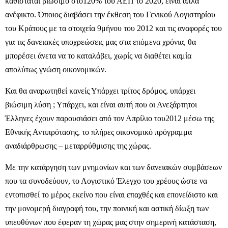
καθίσταται βιώσιμο στο120% του ΑΕΠ το 2020, είναι απλά
ανέφικτο. Όποιος διαβάσει την έκθεση του Γενικού Λογιστηρίου
του Κράτους με τα στοιχεία 9μήνου του 2012 και τις αναφορές του
για τις δανειακές υποχρεώσεις μας στα επόμενα χρόνια, θα
μπορέσει άνετα να το καταλάβει, χωρίς να διαθέτει καμία
απολύτως γνώση οικονομικών.
Και θα αναρωτηθεί κανείς Υπάρχει τρίτος δρόμος, υπάρχει
βιώσιμη λύση ; Υπάρχει, και είναι αυτή που οι Ανεξάρτητοι
Έλληνες έχουν παρουσιάσει από τον Απρίλιο του2012 μέσω της
Εθνικής Αντιπρότασης, το πλήρες οικονομικό πρόγραμμα
αναδιάρθρωσης – μεταρρύθμισης της χώρας.
Με την κατάργηση των μνημονίων και των δανειακών συμβάσεων
που τα συνοδεύουν, το Λογιστικό Έλεγχο του χρέους ώστε να
εντοπισθεί το μέρος εκείνο που είναι επαχθές και επονείδιστο και
την μονομερή διαγραφή του, την ποινική και αστική δίωξη των
υπευθύνων που έφεραν τη χώρας μας στην σημερινή κατάσταση,