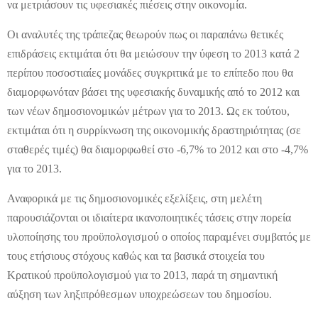
να μετριάσουν τις υφεσιακές πιέσεις στην οικονομία.
Οι αναλυτές της τράπεζας θεωρούν πως οι παραπάνω θετικές
επιδράσεις εκτιμάται ότι θα μειώσουν την ύφεση το 2013 κατά 2
περίπου ποσοστιαίες μονάδες συγκριτικά με το επίπεδο που θα
διαμορφωνόταν βάσει της υφεσιακής δυναμικής από το 2012 και
των νέων δημοσιονομικών μέτρων για το 2013. Ως εκ τούτου,
εκτιμάται ότι η συρρίκνωση της οικονομικής δραστηριότητας (σε
σταθερές τιμές) θα διαμορφωθεί στο -6,7% το 2012 και στο -4,7%
για το 2013.
Αναφορικά με τις δημοσιονομικές εξελίξεις, στη μελέτη
παρουσιάζονται οι ιδιαίτερα ικανοποιητικές τάσεις στην πορεία
υλοποίησης του προϋπολογισμού ο οποίος παραμένει συμβατός με
τους ετήσιους στόχους καθώς και τα βασικά στοιχεία του
Κρατικού προϋπολογισμού για το 2013, παρά τη σημαντική
αύξηση των ληξιπρόθεσμων υποχρεώσεων του δημοσίου.