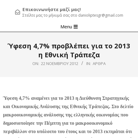
Επικοινωνήστε μαζί μας!
Στείλτε μας το μήνυμά σας στο danioliptesgr@gmail.com
Primary
Menu
Navigation
Menu
Ύφεση 4,7% προβλέπει για το 2013
η Εθνική Τράπεζα
ON:
22 ΝΟΕΜΒΡΊΟΥ 2012
IN:
ΆΡΘΡΑ
Ύφεση 4,7% αναμένει για το 2013 η Διεύθυνση Στρατηγικής
και Οικονομικής Ανάλυσης της Εθνικής Τράπεζας. Στο δελτίο
μακροοικονομικής ανάλυσης της ελληνικής οικονομίας που
δημοσιοποίησε την Πέμπτη για το μακροοικονομικό
περιβάλλον στο υπόλοιπο του έτους και το 2013 εκτιμάται ότι