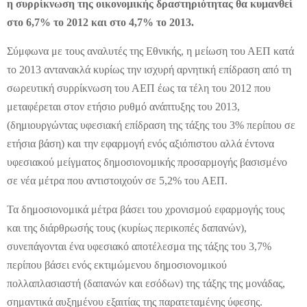
η συρρίκνωση της οικονομικής δραστηριότητας θα κυμανθεί
στο 6,7% το 2012 και στο 4,7% το 2013.
Σύμφωνα με τους αναλυτές της Εθνικής, η μείωση του ΑΕΠ κατά
το 2013 αντανακλά κυρίως την ισχυρή αρνητική επίδραση από τη
σωρευτική συρρίκνωση του ΑΕΠ έως τα τέλη του 2012 που
μεταφέρεται στον ετήσιο ρυθμό ανάπτυξης του 2013,
(δημιουργώντας υφεσιακή επίδραση της τάξης του 3% περίπου σε
ετήσια βάση) και την εφαρμογή ενός αξιόπιστου αλλά έντονα
υφεσιακού μείγματος δημοσιονομικής προσαρμογής βασισμένο
σε νέα μέτρα που αντιστοιχούν σε 5,2% του ΑΕΠ.
Τα δημοσιονομικά μέτρα βάσει του χρονισμού εφαρμογής τους
και της διάρθρωσής τους (κυρίως περικοπές δαπανών),
συνεπάγονται ένα υφεσιακό αποτέλεσμα της τάξης του 3,7%
περίπου βάσει ενός εκτιμώμενου δημοσιονομικού
πολλαπλασιαστή (δαπανών και εσόδων) της τάξης της μονάδας,
σημαντικά αυξημένου εξαιτίας της παρατεταμένης ύφεσης.