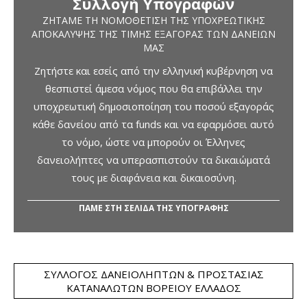
Συλλογή Υπογραφών
ΖΗΤΆΜΕ ΤΗ ΝΟΜΟΘΈΤΙΣΗ ΤΗΣ ΥΠΟΧΡΕΩΤΙΚΉΣ
ΑΠΟΚΆΛΥΨΗΣ ΤΗΣ ΤΙΜΉΣ ΕΞΑΓΟΡΆΣ ΤΩΝ ΔΑΝΕΊΩΝ
ΜΑΣ
Ζητήστε και εσείς από την ελληνική κυβέρνηση να
θεσπιστεί άμεσα νόμος που θα επιβάλλει την
υποχρεωτική δημοσιοποίηση του ποσού εξαγοράς
κάθε δανείου από τα funds και να εφαρμόσει αυτό
το νόμο, ώστε να μπορούν οι Έλληνες
δανειολήπτες να υπερασπιστούν τα δικαιώματά
τους με διαφάνεια και δικαιοσύνη.
ΠΑΜΕ ΣΤΗ ΣΕΛΙΔΑ ΤΗΣ ΥΠΟΓΡΑΦΗΣ
ΣΎΛΛΟΓΟΣ ΔΑΝΕΙΟΛΗΠΤΏΝ & ΠΡΟΣΤΑΣΊΑΣ
ΚΑΤΑΝΑΛΩΤΏΝ ΒΟΡΕΊΟΥ ΕΛΛΆΔΟΣ