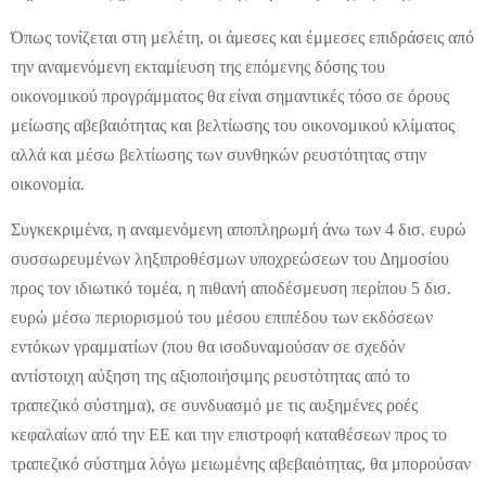
Όπως τονίζεται στη μελέτη, οι άμεσες και έμμεσες επιδράσεις από
την αναμενόμενη εκταμίευση της επόμενης δόσης του
οικονομικού προγράμματος θα είναι σημαντικές τόσο σε όρους
μείωσης αβεβαιότητας και βελτίωσης του οικονομικού κλίματος
αλλά και μέσω βελτίωσης των συνθηκών ρευστότητας στην
οικονομία.
Συγκεκριμένα, η αναμενόμενη αποπληρωμή άνω των 4 δισ. ευρώ
συσσωρευμένων ληξιπροθέσμων υποχρεώσεων του Δημοσίου
προς τον ιδιωτικό τομέα, η πιθανή αποδέσμευση περίπου 5 δισ.
ευρώ μέσω περιορισμού του μέσου επιπέδου των εκδόσεων
εντόκων γραμματίων (που θα ισοδυναμούσαν σε σχεδόν
αντίστοιχη αύξηση της αξιοποιήσιμης ρευστότητας από το
τραπεζικό σύστημα), σε συνδυασμό με τις αυξημένες ροές
κεφαλαίων από την ΕΕ και την επιστροφή καταθέσεων προς το
τραπεζικό σύστημα λόγω μειωμένης αβεβαιότητας, θα μπορούσαν