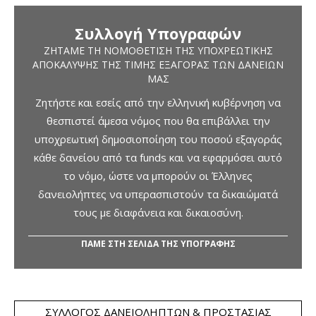
Συλλογή Υπογραφών
ΖΗΤΆΜΕ ΤΗ ΝΟΜΟΘΈΤΙΣΗ ΤΗΣ ΥΠΟΧΡΕΩΤΙΚΉΣ
ΑΠΟΚΆΛΥΨΗΣ ΤΗΣ ΤΙΜΉΣ ΕΞΑΓΟΡΆΣ ΤΩΝ ΔΑΝΕΊΩΝ
ΜΑΣ
Ζητήστε και εσείς από την ελληνική κυβέρνηση να
θεσπιστεί άμεσα νόμος που θα επιβάλλει την
υποχρεωτική δημοσιοποίηση του ποσού εξαγοράς
κάθε δανείου από τα funds και να εφαρμόσει αυτό
το νόμο, ώστε να μπορούν οι Έλληνες
δανειολήπτες να υπερασπιστούν τα δικαιώματά
τους με διαφάνεια και δικαιοσύνη.
ΠΑΜΕ ΣΤΗ ΣΕΛΙΔΑ ΤΗΣ ΥΠΟΓΡΑΦΗΣ
ΣΎΛΛΟΓΟΣ ΔΑΝΕΙΟΛΗΠΤΏΝ & ΠΡΟΣΤΑΣΊΑΣ