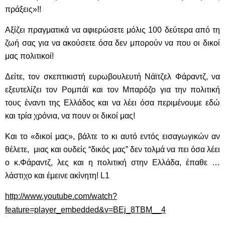
πράξεις»!!
Αξίζει πραγματικά να αφιερώσετε μόλις 100 δεύτερα από τη
ζωή σας για να ακούσετε όσα δεν μπορούν να που οι δικοί
μας πολιτικοί!
Δείτε, τον σκεπτικιστή ευρωβουλευτή Νάϊτζελ Φάραντζ, να
εξευτελίζει τον Ρομπάϊ και τον Μπαρόζο για την πολιτική
τους έναντι της Ελλάδος και να λέει όσα περιμένουμε εδώ
και τρία χρόνια, να πουν οι δικοί μας!
Και το «δικοί μας», βάλτε το κι αυτό εντός εισαγωγικών αν
θέλετε, μιας και ουδείς “δικός μας” δεν τολμά να πει όσα λέει
ο κ.Φάραντζ, λες και η πολιτική στην Ελλάδα, έπαθε …
λάστιχο και έμεινε ακίνητη! L1
http://www.youtube.com/watch?
feature=player_embedded&v=BEj_8TBM__4