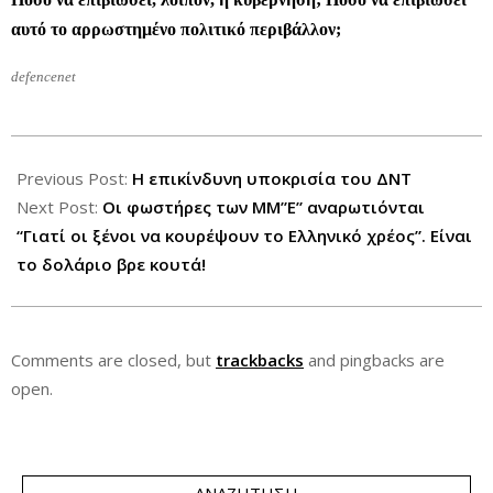
αυτό το αρρωστημένο πολιτικό περιβάλλον;
defencenet
2012-
11-
Previous Post:
Η επικίνδυνη υποκρισία του ΔΝΤ
26
Next Post:
Οι φωστήρες των ΜΜ”Ε” αναρωτιόνται
“Γιατί οι ξένοι να κουρέψουν το Ελληνικό χρέος”. Είναι
το δολάριο βρε κουτά!
Comments are closed, but
trackbacks
and pingbacks are
open.