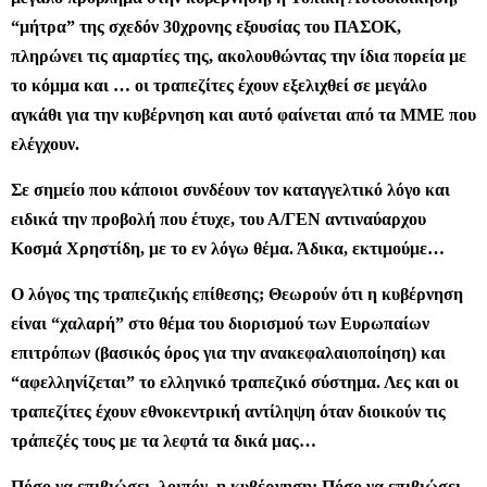
“μήτρα” της σχεδόν 30χρονης εξουσίας του ΠΑΣΟΚ,
πληρώνει τις αμαρτίες της, ακολουθώντας την ίδια πορεία με
το κόμμα και … οι τραπεζίτες έχουν εξελιχθεί σε μεγάλο
αγκάθι για την κυβέρνηση και αυτό φαίνεται από τα ΜΜΕ που
ελέγχουν.
Σε σημείο που κάποιοι συνδέουν τον καταγγελτικό λόγο και
ειδικά την προβολή που έτυχε, του Α/ΓΕΝ αντιναύαρχου
Κοσμά Χρηστίδη, με το εν λόγω θέμα. Άδικα, εκτιμούμε…
Ο λόγος της τραπεζικής επίθεσης; Θεωρούν ότι η κυβέρνηση
είναι “χαλαρή” στο θέμα του διορισμού των Ευρωπαίων
επιτρόπων (βασικός όρος για την ανακεφαλαιοποίηση) και
“αφελληνίζεται” το ελληνικό τραπεζικό σύστημα. Λες και οι
τραπεζίτες έχουν εθνοκεντρική αντίληψη όταν διοικούν τις
τράπεζές τους με τα λεφτά τα δικά μας…
Πόσο να επιβιώσει, λοιπόν, η κυβέρνηση; Πόσο να επιβιώσει