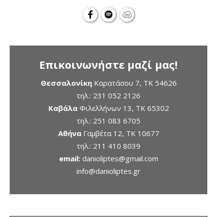
Επικοινωνήστε μαζί μας!
Θεσσαλονίκη
Καρατάσου 7, TK 54626
τηλ.:
231 052 2126
Καβάλα
Φιλελλήνων 13, ΤΚ 65302
τηλ.:
251 083 6705
Αθήνα
Γαμβέτα 12, ΤΚ 10677
τηλ.:
211 410 8039
email:
danioliptes@gmail.com
info@danioliptes.gr