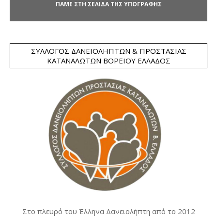
ΠΑΜΕ ΣΤΗ ΣΕΛΙΔΑ ΤΗΣ ΥΠΟΓΡΑΦΗΣ
ΣΎΛΛΟΓΟΣ ΔΑΝΕΙΟΛΗΠΤΏΝ & ΠΡΟΣΤΑΣΊΑΣ
ΚΑΤΑΝΑΛΩΤΏΝ ΒΟΡΕΊΟΥ ΕΛΛΆΔΟΣ
Στο πλευρό του Έλληνα Δανειολήπτη από το 2012