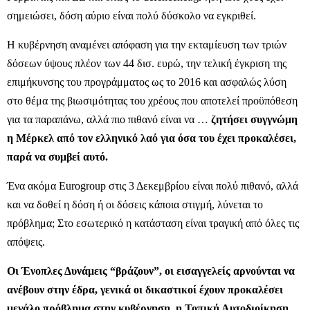
σημειώσει, δόση αύριο είναι πολύ δύσκολο να εγκριθεί.
Η κυβέρνηση αναμένει απόφαση για την εκταμίευση των τριών
δόσεων ύψους πλέον των 44 δισ. ευρώ, την τελική έγκριση της
επιμήκυνσης του προγράμματος ως το 2016 και ασφαλώς λύση
στο θέμα της βιωσιμότητας του χρέους που αποτελεί προϋπόθεση
για τα παραπάνω, αλλά πιο πιθανό είναι να …
ζητήσει συγγνώμη
η Μέρκελ από τον ελληνικό λαό για όσα του έχει προκαλέσει,
παρά να συμβεί αυτό.
Ένα ακόμα Eurogroup στις 3 Δεκεμβρίου είναι πολύ πιθανό, αλλά
και να δοθεί η δόση ή οι δόσεις κάποια στιγμή, λύνεται το
πρόβλημα; Στο εσωτερικό η κατάσταση είναι τραγική από όλες τις
απόψεις.
Οι Ένοπλες Δυνάμεις “βράζουν”, οι εισαγγελείς αρνούνται να
ανέβουν στην έδρα, γενικά οι δικαστικοί έχουν προκαλέσει
μεγάλο πρόβλημα στην κυβέρνηση, η Τοπική Αυτοδιοίκηση,