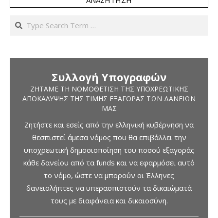
ΑΝΑΖΉΤΗΣΗ
Search
Συλλογή Υπογραφών
ΖΗΤΆΜΕ ΤΗ ΝΟΜΟΘΈΤΙΣΗ ΤΗΣ ΥΠΟΧΡΕΩΤΙΚΉΣ
ΑΠΟΚΆΛΥΨΗΣ ΤΗΣ ΤΙΜΉΣ ΕΞΑΓΟΡΆΣ ΤΩΝ ΔΑΝΕΊΩΝ
ΜΑΣ
Ζητήστε και εσείς από την ελληνική κυβέρνηση να
θεσπιστεί άμεσα νόμος που θα επιβάλλει την
υποχρεωτική δημοσιοποίηση του ποσού εξαγοράς
κάθε δανείου από τα funds και να εφαρμόσει αυτό
το νόμο, ώστε να μπορούν οι Έλληνες
δανειολήπτες να υπερασπιστούν τα δικαιώματά
τους με διαφάνεια και δικαιοσύνη.