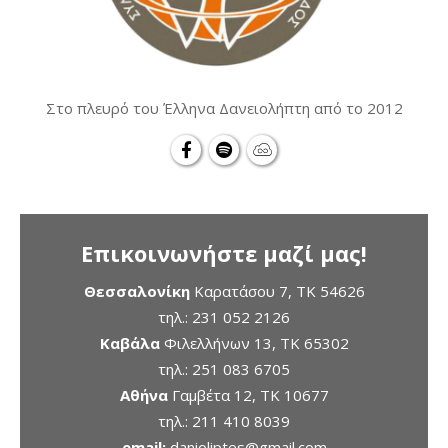
Στο πλευρό του Έλληνα Δανειολήπτη από το 2012
Επικοινωνήστε μαζί μας!
Θεσσαλονίκη
Καρατάσου 7, TK 54626
τηλ.:
231 052 2126
Καβάλα
Φιλελλήνων 13, ΤΚ 65302
τηλ.:
251 083 6705
Αθήνα
Γαμβέτα 12, ΤΚ 10677
τηλ.:
211 410 8039
email:
danioliptes@gmail.com