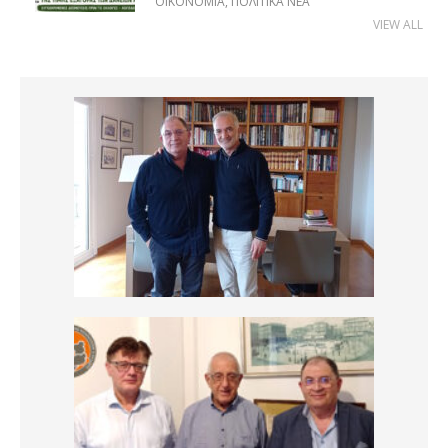
ΟΙΚΟΝΟΜΊΑ
,
ΠΟΛΙΤΙΚΆ ΝΈΑ
VIEW ALL