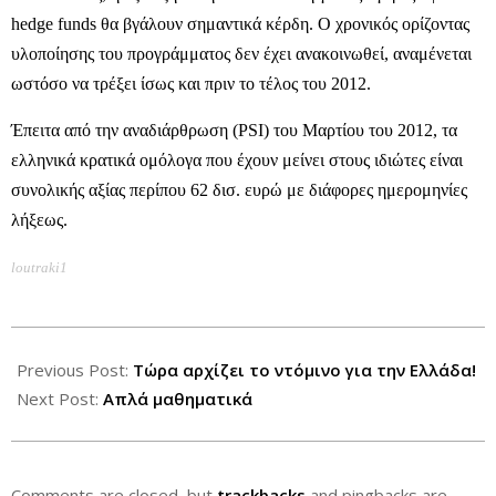
hedge funds θα βγάλουν σημαντικά κέρδη. Ο χρονικός ορίζοντας
υλοποίησης του προγράμματος δεν έχει ανακοινωθεί, αναμένεται
ωστόσο να τρέξει ίσως και πριν το τέλος του 2012.
Έπειτα από την αναδιάρθρωση (PSI) του Μαρτίου του 2012, τα
ελληνικά κρατικά ομόλογα που έχουν μείνει στους ιδιώτες είναι
συνολικής αξίας περίπου 62 δισ. ευρώ με διάφορες ημερομηνίες
λήξεως.
loutraki1
2012-
11-
Previous Post:
Τώρα αρχίζει το ντόμινο για την Ελλάδα!
28
Next Post:
Απλά μαθηματικά
Comments are closed, but
trackbacks
and pingbacks are