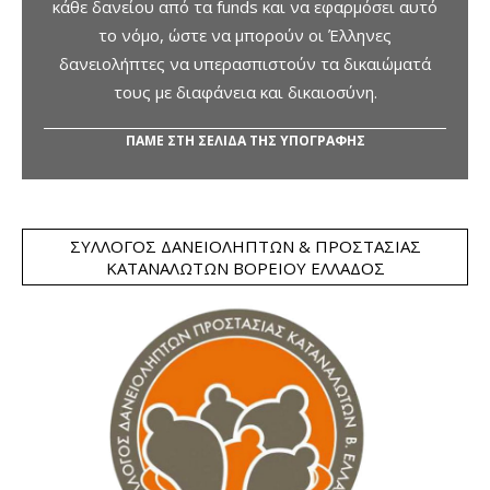
κάθε δανείου από τα funds και να εφαρμόσει αυτό
το νόμο, ώστε να μπορούν οι Έλληνες
δανειολήπτες να υπερασπιστούν τα δικαιώματά
τους με διαφάνεια και δικαιοσύνη.
ΠΑΜΕ ΣΤΗ ΣΕΛΙΔΑ ΤΗΣ ΥΠΟΓΡΑΦΗΣ
ΣΎΛΛΟΓΟΣ ΔΑΝΕΙΟΛΗΠΤΏΝ & ΠΡΟΣΤΑΣΊΑΣ
ΚΑΤΑΝΑΛΩΤΏΝ ΒΟΡΕΊΟΥ ΕΛΛΆΔΟΣ