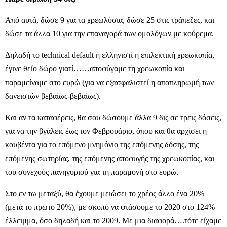
Από αυτά, δώσε 9 για τα χρεωλύσια, δώσε 25 στις τράπεζες, και
δώσε τα άλλα 10 για την επαναγορά των ομολόγων με κούρεμα.
Δηλαδή το technical default ή ελληνιστί η επιλεκτική χρεωκοπία,
έγινε θείο δώρο γιατί……αποφύγαμε τη χρεωκοπία και
παραμείναμε στο ευρώ (για να εξασφαλιστεί η αποπληρωμή των
δανειστών βεβαίως-βεβαίως).
Και αν τα καταφέρεις, θα σου δώσουμε άλλα 9 δις σε τρεις δόσεις,
για να την βγάλεις έως τον Φεβρουάριο, όπου και θα αρχίσει η
κουβέντα για το επόμενο μνημόνιο της επόμενης δόσης, της
επόμενης σωτηρίας, της επόμενης αποφυγής της χρεωκοπίας, και
του συνεχούς πανηγυριού για τη παραμονή στο ευρώ.
Στο εν τω μεταξύ, θα έχουμε μειώσει το χρέος άλλο ένα 20%
(μετά το πρώτο 20%), με σκοπό να φτάσουμε το 2020 στο 124%
έλλειμμα, όσο δηλαδή και το 2009. Με μια διαφορά….τότε είχαμε