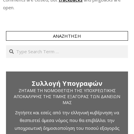
open.
ΑΝΑΖΉΤΗΣΗ
Search
Συλλογή Υπογραφών
ΖΗΤΆΜΕ ΤΗ ΝΟΜΟΘΈΤΙΣΗ ΤΗΣ ΥΠΟΧΡΕΩΤΙΚΉΣ
ΑΠΟΚΆΛΥΨΗΣ ΤΗΣ ΤΙΜΉΣ ΕΞΑΓΟΡΆΣ ΤΩΝ ΔΑΝΕΊΩΝ
ΜΑΣ
Ζητήστε και εσείς από την ελληνική κυβέρνηση να
θεσπιστεί άμεσα νόμος που θα επιβάλλει την
υποχρεωτική δημοσιοποίηση του ποσού εξαγοράς