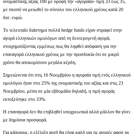
ονομαστικής αξίας 100 με οροφή την «αγοραία» τιμή 33 έως 35,
με σκοπό να μειωθεί το σύνολο του ελληνικού χρέους κατά 20
δισ. ευρώ.
Το τελευταίο διάστημα πολλά hedge funds είχαν στραφεί στην
αγορά ελληνικών ομολόγων από τη δευτερογενή αγορά,
στοιχηματίζοντας εμμέσως πως θα ληφθεί απόφαση για την
επαναγορά ελληνικού χρέους με την προσδοκία ότι σε μικρό
χρόνο θα αποκομίσουν μεγάλα κέρδη.
Σημειώνεται ότι στις 16 Νοεμβρίου η αγοραία τιμή ενός ελληνικού
ομολόγου ήταν στο 25% της ονομαστικής του αξίας και στις 23
Νοεμβρίου, μέσα σε μία εβδομάδα δηλαδή, η τιμή αγοράς
εκτοξεύτηκε στο 33%.
Η επαναγορά δεν θα επιβληθεί υποχρεωτικά αλλά μάλλον θα γίνει
με δημόσια προσφορά.
Για κάποιους, η εξέλιξη αυτή θα είναι καλή για τις αγορές αφού τα