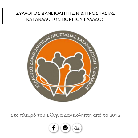
ΣΎΛΛΟΓΟΣ ΔΑΝΕΙΟΛΗΠΤΏΝ & ΠΡΟΣΤΑΣΊΑΣ
ΚΑΤΑΝΑΛΩΤΏΝ ΒΟΡΕΊΟΥ ΕΛΛΆΔΟΣ
Στο πλευρό του Έλληνα Δανειολήπτη από το 2012