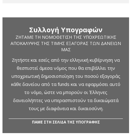
Συλλογή Υπογραφών
ΖΗΤΆΜΕ ΤΗ ΝΟΜΟΘΈΤΙΣΗ ΤΗΣ ΥΠΟΧΡΕΩΤΙΚΉΣ
ΑΠΟΚΆΛΥΨΗΣ ΤΗΣ ΤΙΜΉΣ ΕΞΑΓΟΡΆΣ ΤΩΝ ΔΑΝΕΊΩΝ
ΜΑΣ
Ζητήστε και εσείς από την ελληνική κυβέρνηση να
θεσπιστεί άμεσα νόμος που θα επιβάλλει την
υποχρεωτική δημοσιοποίηση του ποσού εξαγοράς
κάθε δανείου από τα funds και να εφαρμόσει αυτό
το νόμο, ώστε να μπορούν οι Έλληνες
δανειολήπτες να υπερασπιστούν τα δικαιώματά
τους με διαφάνεια και δικαιοσύνη.
ΠΑΜΕ ΣΤΗ ΣΕΛΙΔΑ ΤΗΣ ΥΠΟΓΡΑΦΗΣ