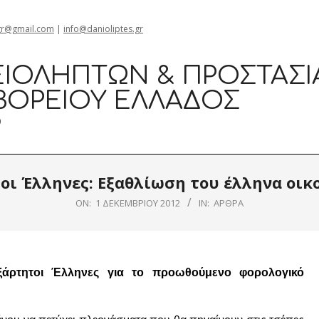
gr@gmail.com
|
info@danioliptes.gr
ΙΟΛΗΠΤΏΝ & ΠΡΟΣΤΑΣΊ
ΒΟΡΕΊΟΥ ΕΛΛΆΔΟΣ
0
οι Έλληνες: Εξαθλίωση του έλληνα οικ
ON:
1 ΔΕΚΕΜΒΡΊΟΥ 2012
IN:
ΆΡΘΡΑ
ξάρτητοι Έλληνες για το προωθούμενο φορολογικό