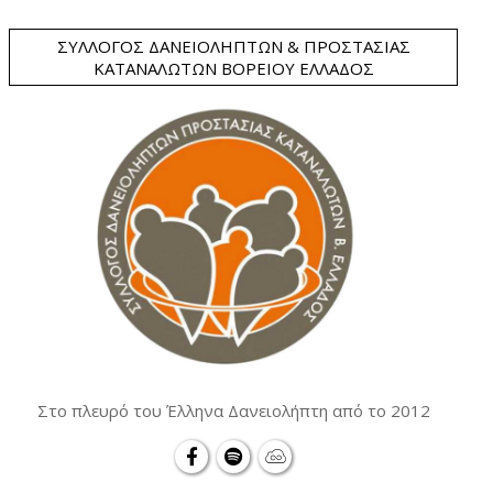
ΣΎΛΛΟΓΟΣ ΔΑΝΕΙΟΛΗΠΤΏΝ & ΠΡΟΣΤΑΣΊΑΣ
ΚΑΤΑΝΑΛΩΤΏΝ ΒΟΡΕΊΟΥ ΕΛΛΆΔΟΣ
Στο πλευρό του Έλληνα Δανειολήπτη από το 2012