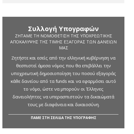
Συλλογή Υπογραφών
ΖΗΤΆΜΕ ΤΗ ΝΟΜΟΘΈΤΙΣΗ ΤΗΣ ΥΠΟΧΡΕΩΤΙΚΉΣ
ΑΠΟΚΆΛΥΨΗΣ ΤΗΣ ΤΙΜΉΣ ΕΞΑΓΟΡΆΣ ΤΩΝ ΔΑΝΕΊΩΝ
ΜΑΣ
Ζητήστε και εσείς από την ελληνική κυβέρνηση να
θεσπιστεί άμεσα νόμος που θα επιβάλλει την
υποχρεωτική δημοσιοποίηση του ποσού εξαγοράς
κάθε δανείου από τα funds και να εφαρμόσει αυτό
το νόμο, ώστε να μπορούν οι Έλληνες
δανειολήπτες να υπερασπιστούν τα δικαιώματά
τους με διαφάνεια και δικαιοσύνη.
ΠΑΜΕ ΣΤΗ ΣΕΛΙΔΑ ΤΗΣ ΥΠΟΓΡΑΦΗΣ