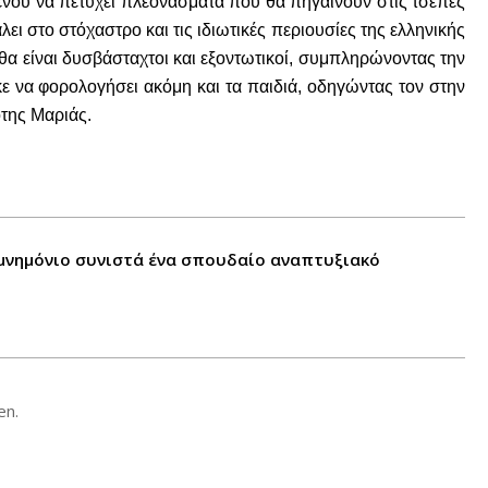
μένου να πετύχει πλεονάσματα που θα πηγαίνουν στις τσέπες
ει στο στόχαστρο και τις ιδιωτικές περιουσίες της ελληνικής
 θα είναι δυσβάσταχτοι και εξοντωτικοί, συμπληρώνοντας την
ε να φορολογήσει ακόμη και τα παιδιά, οδηγώντας τον στην
ότης Μαριάς.
 μνημόνιο συνιστά ένα σπουδαίο αναπτυξιακό
en.