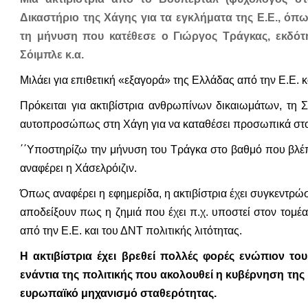
Δικαστήριο της Χάγης για τα εγκλήματα της Ε.Ε., όπ
τη μήνυση που κατέθεσε ο Γιώργος Τράγκας, εκδότη
Σόιμπλε κ.α.
Μιλάει για επιθετική «εξαγορά» της Ελλάδας από την Ε.Ε. 
Πρόκειται για ακτιβίστρια ανθρωπίνων δικαιωμάτων, τη 
αυτοπροσώπως στη Χάγη για να καταθέσει προσωπικά στο 
΄΄Υποστηρίζω την μήνυση του Τράγκα στο βαθμό που βλέπ
αναφέρει η Χάσελρόιζιν.
Όπως αναφέρει η εφημερίδα, η ακτιβίστρια έχει συγκεντρώ
αποδείξουν πως η ζημιά που έχει π.χ. υποστεί στον τομέ
από την Ε.Ε. και του ΔΝΤ πολιτικής λιτότητας.
Η ακτιβίστρια έχει βρεθεί πολλές φορές ενώπιον τ
ενάντια της πολιτικής που ακολουθεί η κυβέρνηση της 
ευρωπαϊκό μηχανισμό σταθερότητας.