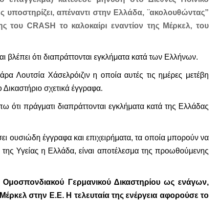
ως υποστηρίζει, απέναντι στην Ελλάδα, ¨ακολουθώντας”
ς του CRASH το καλοκαίρι εναντίον της Μέρκελ, του
και βλέπει ότι διαπράττονται εγκλήματα κατά των Ελλήνων.
Σάρα Λουτσία Χάσελρόιζιν η οποία αυτές τις ημέρες μετέβη
Δικαστήριο σχετικά έγγραφα.
ω ότι πράγματι διαπράττονται εγκλήματα κατά της Ελλάδας
σει ουσιώδη έγγραφα και επιχειρήματα, τα οποία μπορούν να
α της Υγείας η Ελλάδα, είναι αποτέλεσμα της προωθούμενης
ου Ομοσπονδιακού Γερμανικού Δικαστηρίου ως ενάγων,
Μέρκελ στην Ε.Ε. Η τελευταία της ενέργεια αφορούσε το