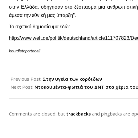
στην Ελλάδα, οδήγησαν στο ξέσπασμα μια ανθρωπιστικής 
άμεσα την εθνική μας ύπαρξη”.
Το σχετικό δημοσίευμα εδώ:
http://www.welt.de/politik/deutschland/article111707823/D
kourdistoportocali
2012-
12-
Previous Post:
Στην υγεία των κορόιδων
02
Next Post:
Ντοκουμέντα-φωτιά του ΔΝΤ στα χέρια του 
Comments are closed, but
trackbacks
and pingbacks are op