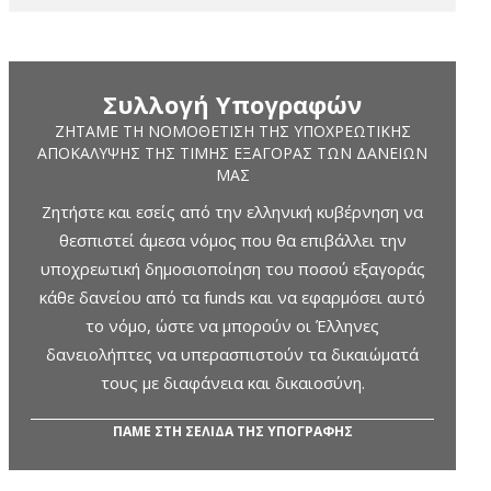
Συλλογή Υπογραφών
ΖΗΤΆΜΕ ΤΗ ΝΟΜΟΘΈΤΙΣΗ ΤΗΣ ΥΠΟΧΡΕΩΤΙΚΉΣ
ΑΠΟΚΆΛΥΨΗΣ ΤΗΣ ΤΙΜΉΣ ΕΞΑΓΟΡΆΣ ΤΩΝ ΔΑΝΕΊΩΝ
ΜΑΣ
Ζητήστε και εσείς από την ελληνική κυβέρνηση να
θεσπιστεί άμεσα νόμος που θα επιβάλλει την
υποχρεωτική δημοσιοποίηση του ποσού εξαγοράς
κάθε δανείου από τα funds και να εφαρμόσει αυτό
το νόμο, ώστε να μπορούν οι Έλληνες
δανειολήπτες να υπερασπιστούν τα δικαιώματά
τους με διαφάνεια και δικαιοσύνη.
ΠΑΜΕ ΣΤΗ ΣΕΛΙΔΑ ΤΗΣ ΥΠΟΓΡΑΦΗΣ