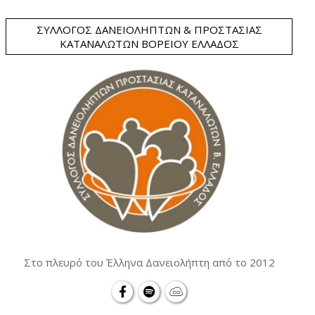
ΣΎΛΛΟΓΟΣ ΔΑΝΕΙΟΛΗΠΤΏΝ & ΠΡΟΣΤΑΣΊΑΣ
ΚΑΤΑΝΑΛΩΤΏΝ ΒΟΡΕΊΟΥ ΕΛΛΆΔΟΣ
Στο πλευρό του Έλληνα Δανειολήπτη από το 2012