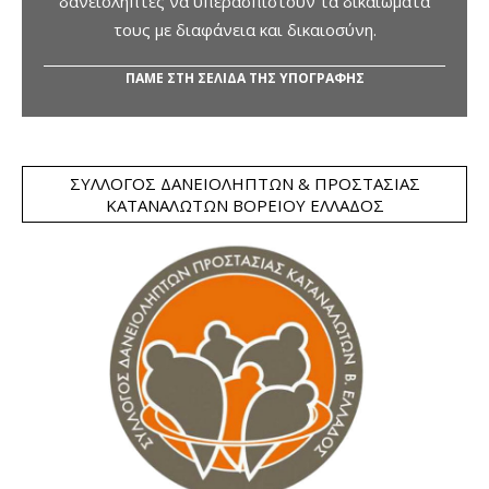
δανειολήπτες να υπερασπιστούν τα δικαιώματά
τους με διαφάνεια και δικαιοσύνη.
ΠΑΜΕ ΣΤΗ ΣΕΛΙΔΑ ΤΗΣ ΥΠΟΓΡΑΦΗΣ
ΣΎΛΛΟΓΟΣ ΔΑΝΕΙΟΛΗΠΤΏΝ & ΠΡΟΣΤΑΣΊΑΣ
ΚΑΤΑΝΑΛΩΤΏΝ ΒΟΡΕΊΟΥ ΕΛΛΆΔΟΣ