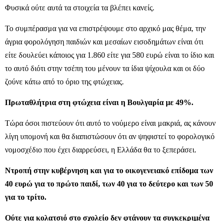
Φυσικά ούτε αυτά τα στοιχεία τα βλέπει κανείς.
Το συμπέρασμα για να επιστρέψουμε στο αρχικό μας θέμα, την
άγρια φορολόγηση παιδιών και μεσαίων εισοδημάτων είναι ότι
είτε δουλεύει κάποιος για 1.860 είτε για 580 ευρώ είναι το ίδιο και
το αυτό διότι στην τσέπη του μένουν τα ίδια ψίχουλα και οι δύο
ζούνε κάτω από το όριο της φτώχειας.
Πρωταθλήτρια στη φτώχεια είναι η Βουλγαρία με 49%.
Τώρα όσοι πιστεύουν ότι αυτό το νούμερο είναι μακριά, ας κάνουν
λίγη υπομονή και θα διαπιστώσουν ότι αν ψηφιστεί το φορολογικό
νομοσχέδιο που έχει διαρρεύσει, η Ελλάδα θα το ξεπεράσει.
Ντροπή στην κυβέρνηση και για το οικογενειακό επίδομα των
40 ευρώ για το πρώτο παιδί, των 40 για το δεύτερο και των 50
για το τρίτο.
Ούτε για κολατσιό στο σχολείο δεν φτάνουν τα συγκεκριμένα