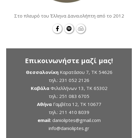
Στο πλευρό του Έλληνα Δανειολήπτη από το 2012
Επικοινωνήστε μαζί μας!
Θεσσαλονίκη
Καρατάσου 7, TK 54626
τηλ.:
231 052 2126
Καβάλα
Φιλελλήνων 13, ΤΚ 65302
τηλ.:
251 083 6705
Αθήνα
Γαμβέτα 12, ΤΚ 10677
τηλ.:
211 410 8039
email:
danioliptes@gmail.com
info@danioliptes.gr