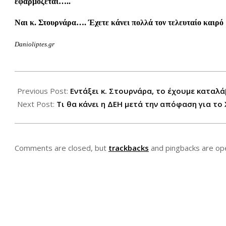
εφαρμόζεται…..
Ναι κ. Στουρνάρα…. Έχετε κάνει πολλά τον τελευταίο καιρό
Danioliptes.gr
2012-
12-
Previous Post:
Εντάξει κ. Στουρνάρα, το έχουμε καταλά
05
Next Post:
Τι θα κάνει η ΔΕΗ μετά την απόφαση για το
Comments are closed, but
trackbacks
and pingbacks are op