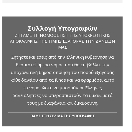
Συλλογή Υπογραφών
ΖΗΤΆΜΕ ΤΗ ΝΟΜΟΘΈΤΙΣΗ ΤΗΣ ΥΠΟΧΡΕΩΤΙΚΉΣ
ΑΠΟΚΆΛΥΨΗΣ ΤΗΣ ΤΙΜΉΣ ΕΞΑΓΟΡΆΣ ΤΩΝ ΔΑΝΕΊΩΝ
ΜΑΣ
Ζητήστε και εσείς από την ελληνική κυβέρνηση να
θεσπιστεί άμεσα νόμος που θα επιβάλλει την
υποχρεωτική δημοσιοποίηση του ποσού εξαγοράς
κάθε δανείου από τα funds και να εφαρμόσει αυτό
το νόμο, ώστε να μπορούν οι Έλληνες
δανειολήπτες να υπερασπιστούν τα δικαιώματά
τους με διαφάνεια και δικαιοσύνη.
ΠΑΜΕ ΣΤΗ ΣΕΛΙΔΑ ΤΗΣ ΥΠΟΓΡΑΦΗΣ