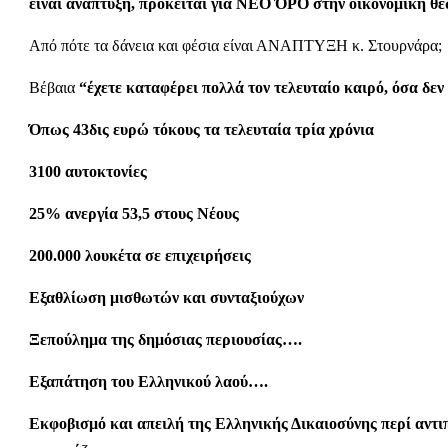
είναι ανάπτυξη, πρόκειται για ΝΕΟ ΌΡΟ στην οικονομική θε
Από πότε τα δάνεια και φέσια είναι ΑΝΑΠΤΥΞΗ κ. Στουρνάρα;
Βέβαια
“έχετε καταφέρει πολλά τον τελευταίο καιρό, όσα δεν 
Όπως 43δις ευρώ τόκους τα τελευταία τρία χρόνια
3100 αυτοκτονίες
25% ανεργία 53,5 στους Νέους
200.000 λουκέτα σε επιχειρήσεις
Εξαθλίωση μισθωτών και συνταξιούχων
Ξεπούλημα της δημόσιας περιουσίας….
Εξαπάτηση του Ελληνικού λαού….
Εκφοβισμό και απειλή της Ελληνικής Δικαιοσύνης περί αντ