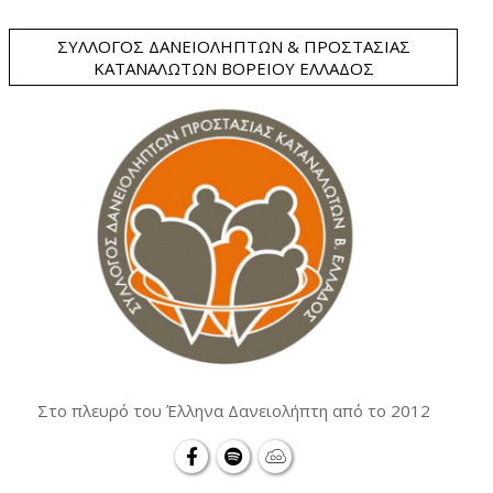
ΣΎΛΛΟΓΟΣ ΔΑΝΕΙΟΛΗΠΤΏΝ & ΠΡΟΣΤΑΣΊΑΣ
ΚΑΤΑΝΑΛΩΤΏΝ ΒΟΡΕΊΟΥ ΕΛΛΆΔΟΣ
Στο πλευρό του Έλληνα Δανειολήπτη από το 2012