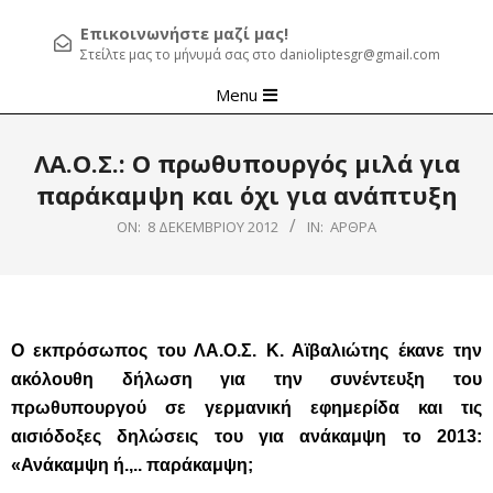
Επικοινωνήστε μαζί μας!
Στείλτε μας το μήνυμά σας στο danioliptesgr@gmail.com
Primary
Menu
Navigation
Menu
ΛΑ.Ο.Σ.: Ο πρωθυπουργός μιλά για
παράκαμψη και όχι για ανάπτυξη
ON:
8 ΔΕΚΕΜΒΡΊΟΥ 2012
IN:
ΆΡΘΡΑ
Ο εκπρόσωπος του ΛΑ.Ο.Σ. Κ. Αϊβαλιώτης έκανε την
ακόλουθη δήλωση για την συνέντευξη του
πρωθυπουργού σε γερμανική εφημερίδα και τις
αισιόδοξες δηλώσεις του για ανάκαμψη το 2013:
«Ανάκαμψη ή.,.. παράκαμψη;