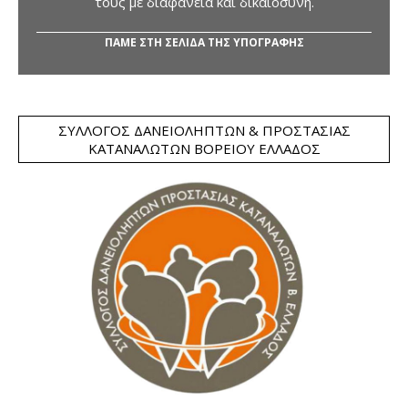
τους με διαφάνεια και δικαιοσύνη.
ΠΑΜΕ ΣΤΗ ΣΕΛΙΔΑ ΤΗΣ ΥΠΟΓΡΑΦΗΣ
ΣΎΛΛΟΓΟΣ ΔΑΝΕΙΟΛΗΠΤΏΝ & ΠΡΟΣΤΑΣΊΑΣ
ΚΑΤΑΝΑΛΩΤΏΝ ΒΟΡΕΊΟΥ ΕΛΛΆΔΟΣ