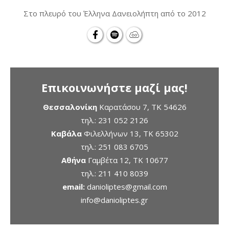
Στο πλευρό του Έλληνα Δανειολήπτη από το 2012
Επικοινωνήστε μαζί μας!
Θεσσαλονίκη
Καρατάσου 7, TK 54626
τηλ.:
231 052 2126
Καβάλα
Φιλελλήνων 13, ΤΚ 65302
τηλ.:
251 083 6705
Αθήνα
Γαμβέτα 12, ΤΚ 10677
τηλ.:
211 410 8039
email:
danioliptes@gmail.com
info@danioliptes.gr