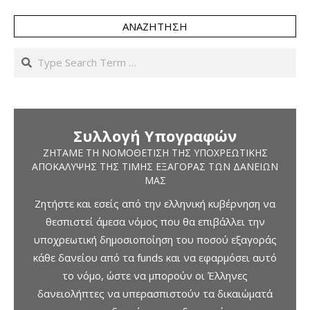
ΑΝΑΖΉΤΗΣΗ
Search
Συλλογή Υπογραφών
ΖΗΤΆΜΕ ΤΗ ΝΟΜΟΘΈΤΙΣΗ ΤΗΣ ΥΠΟΧΡΕΩΤΙΚΉΣ
ΑΠΟΚΆΛΥΨΗΣ ΤΗΣ ΤΙΜΉΣ ΕΞΑΓΟΡΆΣ ΤΩΝ ΔΑΝΕΊΩΝ
ΜΑΣ
Ζητήστε και εσείς από την ελληνική κυβέρνηση να
θεσπιστεί άμεσα νόμος που θα επιβάλλει την
υποχρεωτική δημοσιοποίηση του ποσού εξαγοράς
κάθε δανείου από τα funds και να εφαρμόσει αυτό
το νόμο, ώστε να μπορούν οι Έλληνες
δανειολήπτες να υπερασπιστούν τα δικαιώματά