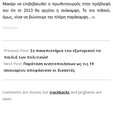
Μακάρι να επιβεβαιωθεί ο πρωθυπουργός στην πρόβλεψή
του ότι το 2013 θα αρχίσει η ανάκαμψη. Το πιο πιθανό,
όμως, είναι να βιώσουμε την πλήρη παράκαμψη…».
Spirospero
2012-
12-
Previous Post:
Σε πανεπιστήμια του εξωτερικού τα
08
παιδιά των πολιτικών!
Next Post:
Παράταση κινητοποιήσεων ως τις 19
Ιανουαρίου αποφάσισαν οι δικαστές
Comments are closed, but
trackbacks
and pingbacks are
open.