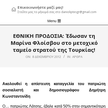
Επικοινωνήστε μαζί μας!
Στείλτε μας το μήνυμά σας στο danioliptesgr@gmail.com
Primary
Menu
Navigation
Menu
ΕΘΝΙΚΗ ΠΡΟΔΟΣΙΑ: Έδωσαν τη
Μαρίνα Φλοίσβου στο μετοχικό
ταμείο στρατού της Τουρκίας!
ON:
8 ΔΕΚΕΜΒΡΊΟΥ 2012
IN:
ΆΡΘΡΑ
Ακολουθεί η απίστευτη καταγγελία του πατριώτη
σοσιαλιστή και δημοσιογράφου Δημήτρη
Κωνσταντινίδη
Ο… πατριώτης Λάτσης, έβαλε κατά 50% στην σημαντικότερη