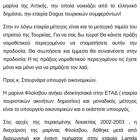
μαρίνα της Αττικής, την οποία νοικιάζει από το ελληνικό
δημόσιο, την εταιρία Dogus τουρκικών συμφερόντων!
Στην εν λόγω εταιρία μέτοχος είναι και το μετοχικό ταμείο του
στρατού της Τουρκίας. Για να σας δω τώρα! Θα κάνετε πράξη
νομοθετικού περιεχομένου να σταματήσετε αυτήν την
προδοσία; Θα σιωπήσετε και έμμεσα θα συναινέσετε στην
προδοσία; Η τις πράξεις νομοθετικού περιεχομένου τις έχετε
μόνο και μόνο για να ρημάζετε τον λαό;
Προς κ. Στουρνάρα υπουργό οικονομικών.
Η μαρίνα Φλοίσβου ανήκει ιδιοκτησιακά στην ΕΤΑΔ ( εταιρία
τουριστικών ακινήτων δημοσίου) και μοναδικός μέτοχος
είναι το υπουργείο οικονομικών και ο εκάστοτε υπουργός.
Στις αρχές της περασμένης δεκαετίας 2002-2003 , η
διαχείριση της μαρίνας Φλοίσβου, δόθηκε μετά από
διαγωνισμό και έναντι τιμήματος στην εταιρία Lamda