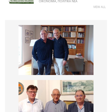
ΟΙΚΟΝΟΜΊΑ
,
ΠΟΛΙΤΙΚΆ ΝΈΑ
VIEW ALL