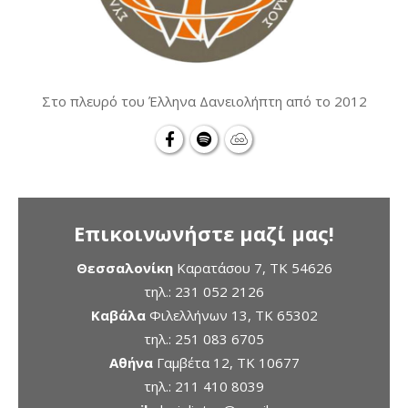
Στο πλευρό του Έλληνα Δανειολήπτη από το 2012
Επικοινωνήστε μαζί μας!
Θεσσαλονίκη
Καρατάσου 7, TK 54626
τηλ.:
231 052 2126
Καβάλα
Φιλελλήνων 13, ΤΚ 65302
τηλ.:
251 083 6705
Αθήνα
Γαμβέτα 12, ΤΚ 10677
τηλ.:
211 410 8039