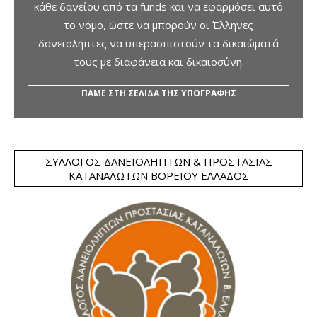
κάθε δανείου από τα funds και να εφαρμόσει αυτό
το νόμο, ώστε να μπορούν οι Έλληνες
δανειολήπτες να υπερασπιστούν τα δικαιώματά
τους με διαφάνεια και δικαιοσύνη.
ΠΑΜΕ ΣΤΗ ΣΕΛΙΔΑ ΤΗΣ ΥΠΟΓΡΑΦΗΣ
ΣΎΛΛΟΓΟΣ ΔΑΝΕΙΟΛΗΠΤΏΝ & ΠΡΟΣΤΑΣΊΑΣ
ΚΑΤΑΝΑΛΩΤΏΝ ΒΟΡΕΊΟΥ ΕΛΛΆΔΟΣ