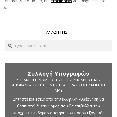
Comments are closed, but
trackbacks
and pingbacks are
open.
ΑΝΑΖΉΤΗΣΗ
Search
Συλλογή Υπογραφών
ΖΗΤΆΜΕ ΤΗ ΝΟΜΟΘΈΤΙΣΗ ΤΗΣ ΥΠΟΧΡΕΩΤΙΚΉΣ
ΑΠΟΚΆΛΥΨΗΣ ΤΗΣ ΤΙΜΉΣ ΕΞΑΓΟΡΆΣ ΤΩΝ ΔΑΝΕΊΩΝ
ΜΑΣ
Ζητήστε και εσείς από την ελληνική κυβέρνηση να
θεσπιστεί άμεσα νόμος που θα επιβάλλει την
υποχρεωτική δημοσιοποίηση του ποσού εξαγοράς