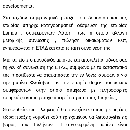
developments .
Στο ισχύον συμφωνητικό μεταξύ του δημοσίου και της
εταιρίας υπήρχε κατηγορηματική δέσμευση της εταιρίας
Lamda , συμφερόντων Λάτση, πως η όποια αλλαγή
μετοχικής σύνθεσης , πώληση δικαιωμάτων κλπ,
ενημερώνεται η ΕΤΑΔ και απαιτείται η συναίνεση της!
Μια και είστε ο μοναδικός μέτοχος και αποτελείται μόνος σας
τη γενική συνέλευση της ΕΤΑΔ, σύμφωνα με το καταστατικό
της, προτίθεστε να σταματήσετε την εν λόγω συμφωνία για
την μαρίνα Φλοίσβου με την εταιρία dogus τουρκικών
συμφερόντων στην οποία σύμφωνα με πληροφορίες
συμμετέχει και το μετοχικό ταμείο στρατού της Τουρκίας;
Θα φερθείτε ως Έλληνας ή θα συνεχίσετε όπως, με τις έως
τώρα πράξεις νομοθετικού περιεχομένου να λειτουργείτε εις
βάρος των Έλλήνων! Η συγκεκριμένη μαρίνα είναι