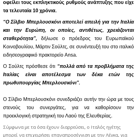
οφείλει τους εκπληκτικούς ρυθμούς ανάπτυξης που είχε
τα τελευταία 10 χρόνια.
“Ο Σίλβιο Μπερλουσκόνι αποτελεί απειλή για την Ιταλία
και την Ευρώπη, οι οποίες, αντιθέτως, χρειάζονται
σταθερότητα”,
δήλωσε ο πρόεδρος του Ευρωπαϊκού
Κοινοβουλίου, Μάρτιν Σούλτς, σε συνέντευξή του στο ιταλικό
ειδησεογραφικό πρακτορείο Ansa.
O Σούλτς πρόσθεσε ότι
“πολλά από τα προβλήματα της
Ιταλίας είναι αποτέλεσμα των δέκα ετών της
πρωθυπουργίας Μπερλουσκόνι”.
Ο Σίλβιο Μπερλουσκόνι συνεδριάζει αυτήν την ώρα με τους
στενούς του συνεργάτες, για να καθορίσουν την
προεκλογική στρατηγική του Λαού της Ελευθερίας.
Σύμφωνα με τα όσα έχουν διαρρεύσει, ο Ιταλός ηγέτης
μπορεί να επιχειρήσει επαναπροσέγγιση με την Λέγκα, για