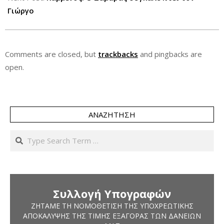
Γιώργο
Comments are closed, but
trackbacks
and pingbacks are
open.
ΑΝΑΖΉΤΗΣΗ
Search
Συλλογή Υπογραφών
ΖΗΤΆΜΕ ΤΗ ΝΟΜΟΘΈΤΙΣΗ ΤΗΣ ΥΠΟΧΡΕΩΤΙΚΉΣ
ΑΠΟΚΆΛΥΨΗΣ ΤΗΣ ΤΙΜΉΣ ΕΞΑΓΟΡΆΣ ΤΩΝ ΔΑΝΕΊΩΝ