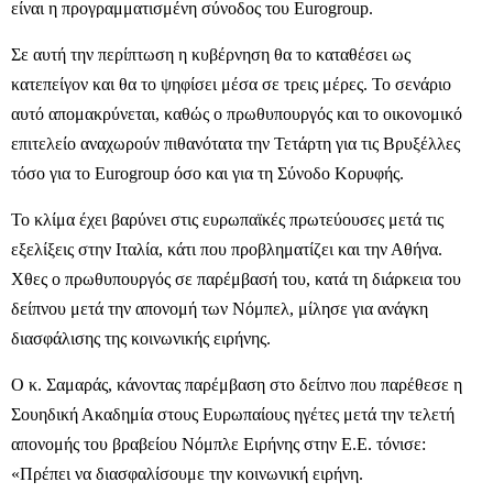
είναι η προγραμματισμένη σύνοδος του Εurogroup.
Σε αυτή την περίπτωση η κυβέρνηση θα το καταθέσει ως
κατεπείγον και θα το ψηφίσει μέσα σε τρεις μέρες. Το σενάριο
αυτό απομακρύνεται, καθώς ο πρωθυπουργός και το οικονομικό
επιτελείο αναχωρούν πιθανότατα την Τετάρτη για τις Βρυξέλλες
τόσο για το Eurogroup όσο και για τη Σύνοδο Κορυφής.
Το κλίμα έχει βαρύνει στις ευρωπαϊκές πρωτεύουσες μετά τις
εξελίξεις στην Ιταλία, κάτι που προβληματίζει και την Αθήνα.
Χθες ο πρωθυπουργός σε παρέμβασή του, κατά τη διάρκεια του
δείπνου μετά την απονομή των Νόμπελ, μίλησε για ανάγκη
διασφάλισης της κοινωνικής ειρήνης.
Ο κ. Σαμαράς, κάνοντας παρέμβαση στο δείπνο που παρέθεσε η
Σουηδική Ακαδημία στους Ευρωπαίους ηγέτες μετά την τελετή
απονομής του βραβείου Νόμπλε Ειρήνης στην Ε.Ε. τόνισε:
«Πρέπει να διασφαλίσουμε την κοινωνική ειρήνη.