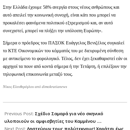
Στην Ελλάδα έχουμε 58% ανεργία στους νέους ανθρώπους και
αυτό απειλεί την κοινωνική συνοχή, είναι κάτι που μπορεί να
προκαλέσει φαινόμενα πολιτικού εξτρεμισμού και, αν αυτό
συνεχιστεί, μπορεί να πλήξει την υπόλοιπη Ευρώπη».
Σήμερα ο πρόεδρος του ΠΑΣΟΚ Ευάγγελος Βενιζέλος συγκαλεί
το ΚΤΕ Οικονομικών του κόμματός του με διευρυμένη σύνθεση
με αντικείμενο το φορολογικό. Τέλος, δεν έχει ξεκαθαριστεί εάν οι
αρχηγοί τα πουν από κοντά σήμερα ή την Τετάρτη, ή επιλέξουν την
τηλεφωνική επικοινωνία μεταξύ τους.
Νίκος Ελευθερόγλου από dimokratianews
2012-
12-
Previous Post:
Σχέδιο Σαμαρά για νέο σκηνικό
12
υλοποιούν οι αμφισβητίες του Καμμένου ….
Next Post:
Ληστεύουν τους πολύτεκνους! Χαράτσι έως