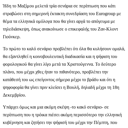
Ήδη το Μαξίμου μελετά τρία σενάρια σε περίπτωση που κάτι
στραβώσει στη σημερινή έκτακτη συνεδρίαση του Eurogroup με
θέμα τα ελληνικά ομόλογα που θα γίνει αργά το απόγευμα με
τηλεδιάσκεψη, όπως ανακοίνωσε ο επικεφαλής του Ζαν-Κλοντ
Γιούνκερ.
Το πρώτο το καλό σενάριο προβλέπει ότι όλα θα κυλήσουν ομαλά,
θα εξαντληθεί η κοινοβουλευτική διαδικασία και η ψήφιση του
φορολογικού θα γίνει λίγο μετά τα Χριστούγεννα. Το δεύτερο
πλάνο, που μέχρι χθες ήταν το πιθανότερο, προβλέπει την
κατάθεσή του ως επείγοντος σήμερα μέχρι το βράδυ και ότι η
ψηφοφορία θα γίνει πριν κλείσει η Βουλή, δηλαδή μέχρι τη 18η
Δεκεμβρίου.
Υπάρχει όμως και μια ακόμη σκέψη -το κακό σενάριο- σε
περίπτωση που η τρόικα πιέσει ακόμη περισσότερο την ελληνική
κυβέρνηση και ζητήσει την ψήφισή του μέχρι την Πέμπτη, που