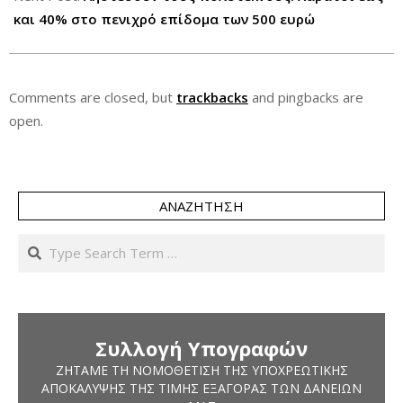
και 40% στο πενιχρό επίδομα των 500 ευρώ
Comments are closed, but
trackbacks
and pingbacks are
open.
ΑΝΑΖΉΤΗΣΗ
Search
Συλλογή Υπογραφών
ΖΗΤΆΜΕ ΤΗ ΝΟΜΟΘΈΤΙΣΗ ΤΗΣ ΥΠΟΧΡΕΩΤΙΚΉΣ
ΑΠΟΚΆΛΥΨΗΣ ΤΗΣ ΤΙΜΉΣ ΕΞΑΓΟΡΆΣ ΤΩΝ ΔΑΝΕΊΩΝ