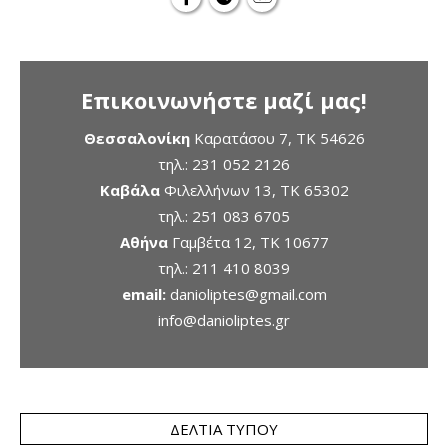
Επικοινωνήστε μαζί μας!
Θεσσαλονίκη
Καρατάσου 7, TK 54626
τηλ.:
231 052 2126
Καβάλα
Φιλελλήνων 13, ΤΚ 65302
τηλ.:
251 083 6705
Αθήνα
Γαμβέτα 12, ΤΚ 10677
τηλ.:
211 410 8039
email:
danioliptes@gmail.com
info@danioliptes.gr
ΔΕΛΤΊΑ ΤΎΠΟΥ