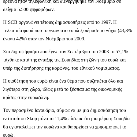
έρευνα ήταν τηλεφωνική και διενεργήθηκε τον Νοέμβριο σε
δείγμα 5.500 ψηφοφόρων.
Η SCB οργανώνει τέτοιες δημοσκοπήσεις από το 1997. Η
τελευταία φορά που το «ναι» στο ευρώ ξεπέρασε το «όχι» (43,8%
έναντι 42%) ήταν τον Νοέμβριο του 2009.
Στο δημοψήφισμα που έγινε τον Σεπτέμβριο του 2003 το 57,1%
τάχθηκε κατά της ένταξης της Σουηδίας στη ζώνη του ευρώ και
υπέρ της διατήρησης της κορώνας, του εθνικού νομίσματος.
Η υιοθέτηση του ευρώ είναι ένα θέμα που συζητιέται όλο και
λιγότερο στη χώρα, ιδίως μετά το ξέσπασμα της οικονομικής
κρίσης στην ευρωζώνη.
Τον περασμένο Ιανουάριο, σύμφωνα με μια δημοσκόπηση του
ινστιτούτου Skop μόνο το 11,4% πίστευε ότι μια μέρα η Σουηδία
θα εγκαταλείψει την κορώνα και θα αρχίσει να χρησιμοποιεί το
ευρώ.