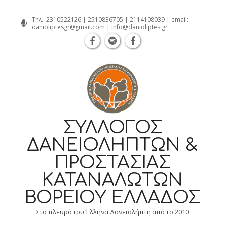
Θεσσαλονίκη Καρατάσου 7, TK 54626 
Skip
Τηλ.:
2310522126
|
2510836705
|
2114108039
| email:
danioliptesgr@gmail.com
|
info@danioliptes.gr
to
content
ΣΎΛΛΟΓΟΣ
ΔΑΝΕΙΟΛΗΠΤΏΝ &
ΠΡΟΣΤΑΣΊΑΣ
ΚΑΤΑΝΑΛΩΤΏΝ
ΒΟΡΕΊΟΥ ΕΛΛΆΔΟΣ
Στο πλευρό του Έλληνα Δανειολήπτη από το 2010