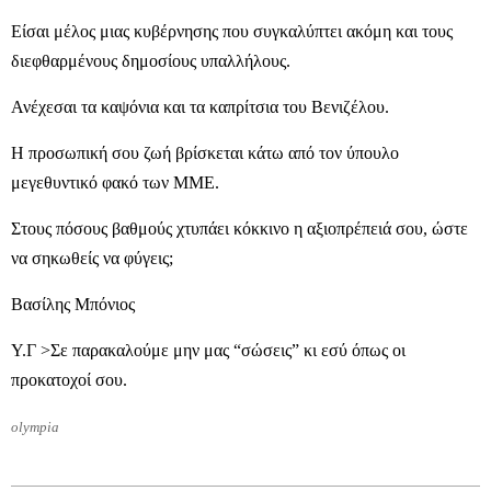
Είσαι μέλος μιας κυβέρνησης που συγκαλύπτει ακόμη και τους
διεφθαρμένους δημοσίους υπαλλήλους.
Ανέχεσαι τα καψόνια και τα καπρίτσια του Βενιζέλου.
Η προσωπική σου ζωή βρίσκεται κάτω από τον ύπουλο
μεγεθυντικό φακό των ΜΜΕ.
Στους πόσους βαθμούς χτυπάει κόκκινο η αξιοπρέπειά σου, ώστε
να σηκωθείς να φύγεις;
Βασίλης Μπόνιος
Υ.Γ >Σε παρακαλούμε μην μας “σώσεις” κι εσύ όπως οι
προκατοχοί σου.
olympia