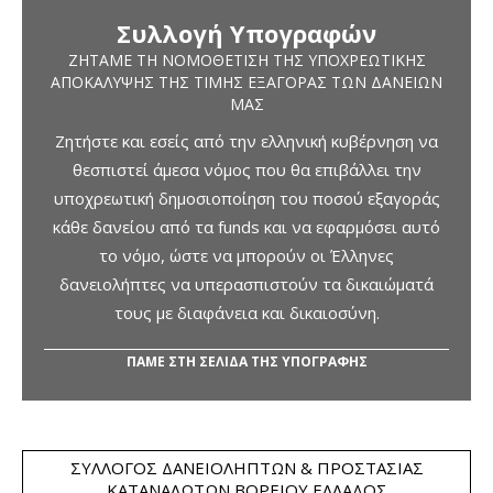
Συλλογή Υπογραφών
ΖΗΤΆΜΕ ΤΗ ΝΟΜΟΘΈΤΙΣΗ ΤΗΣ ΥΠΟΧΡΕΩΤΙΚΉΣ
ΑΠΟΚΆΛΥΨΗΣ ΤΗΣ ΤΙΜΉΣ ΕΞΑΓΟΡΆΣ ΤΩΝ ΔΑΝΕΊΩΝ
ΜΑΣ
Ζητήστε και εσείς από την ελληνική κυβέρνηση να
θεσπιστεί άμεσα νόμος που θα επιβάλλει την
υποχρεωτική δημοσιοποίηση του ποσού εξαγοράς
κάθε δανείου από τα funds και να εφαρμόσει αυτό
το νόμο, ώστε να μπορούν οι Έλληνες
δανειολήπτες να υπερασπιστούν τα δικαιώματά
τους με διαφάνεια και δικαιοσύνη.
ΠΑΜΕ ΣΤΗ ΣΕΛΙΔΑ ΤΗΣ ΥΠΟΓΡΑΦΗΣ
ΣΎΛΛΟΓΟΣ ΔΑΝΕΙΟΛΗΠΤΏΝ & ΠΡΟΣΤΑΣΊΑΣ
ΚΑΤΑΝΑΛΩΤΏΝ ΒΟΡΕΊΟΥ ΕΛΛΆΔΟΣ