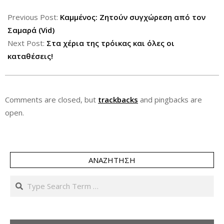
2012-
12-
Previous Post:
Καμμένος: Ζητούν συγχώρεση από τον
13
Σαμαρά (Vid)
Next Post:
Στα χέρια της τρόικας και όλες οι
καταθέσεις!
Comments are closed, but
trackbacks
and pingbacks are
open.
ΑΝΑΖΉΤΗΣΗ
Search