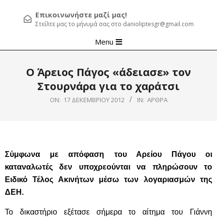
Επικοινωνήστε μαζί μας!
Στείλτε μας το μήνυμά σας στο danioliptesgr@gmail.com
Primary
Menu
Navigation
Menu
Ο Άρειος Πάγος «άδειασε» τον
Στουρνάρα για το χαράτσι
ON:
17 ΔΕΚΕΜΒΡΊΟΥ 2012
IN:
ΆΡΘΡΑ
Σύμφωνα με απόφαση του Αρείου Πάγου οι
καταναλωτές δεν υποχρεούνται να πληρώσουν το
Ειδικό Τέλος Ακινήτων μέσω των λογαριασμών της
ΔΕΗ.
Το δικαστήριο εξέτασε σήμερα το αίτημα του Γιάννη