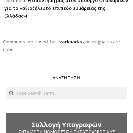
Next Post:
Η απάντησή μας στον υπουργό Οικονομικών
για το «αξιοζήλευτο επίπεδο ευμάρειας της
Ελλάδας»!
Comments are closed, but
trackbacks
and pingbacks are
open.
ΑΝΑΖΉΤΗΣΗ
Search
Συλλογή Υπογραφών
ΖΗΤΆΜΕ ΤΗ ΝΟΜΟΘΈΤΙΣΗ ΤΗΣ ΥΠΟΧΡΕΩΤΙΚΉΣ