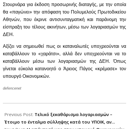
Στουρνάρα για έκδοση προσωρινής διαταγής, με την οποία
θα «παγώνει» την απόφαση του Πολυμελούς Πρωτοδικείου
Αθηνών, που έκρινε αντισυνταγματική και παράνομη την
είσπραξη του τέλους ακινήτων, μέσω των λογαριασμών της
ΔΕΗ.
Αξίζει να σημειωθεί πως οι καταναλωτές υποχρεούνται να
καταβάλλουν το «χαράτσι», αλλά δεν υποχρεούνται να το
καταβάλλουν μέσω των λογαριασμών της ΔΕΗ. Όπως
γίνεται εύκολα κατανοητό ο Άρειος Πάγος «κρέμασε» τον
υπουργό Οικονομικών.
defencenet
2012-
12-
Previous Post:
Τελικό ξεκαθάρισμα λογαριασμών –
17
Έτοιμο το ένταλμα σύλληψης κατά του ΥΠΟΙΚ, αν…