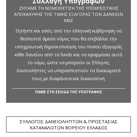
Συλλογή Υπογραφών
ΖΗΤΆΜΕ ΤΗ ΝΟΜΟΘΈΤΙΣΗ ΤΗΣ ΥΠΟΧΡΕΩΤΙΚΉΣ
ΑΠΟΚΆΛΥΨΗΣ ΤΗΣ ΤΙΜΉΣ ΕΞΑΓΟΡΆΣ ΤΩΝ ΔΑΝΕΊΩΝ
ΜΑΣ
Ζητήστε και εσείς από την ελληνική κυβέρνηση να
θεσπιστεί άμεσα νόμος που θα επιβάλλει την
υποχρεωτική δημοσιοποίηση του ποσού εξαγοράς
κάθε δανείου από τα funds και να εφαρμόσει αυτό
το νόμο, ώστε να μπορούν οι Έλληνες
δανειολήπτες να υπερασπιστούν τα δικαιώματά
τους με διαφάνεια και δικαιοσύνη.
ΠΑΜΕ ΣΤΗ ΣΕΛΙΔΑ ΤΗΣ ΥΠΟΓΡΑΦΗΣ
ΣΎΛΛΟΓΟΣ ΔΑΝΕΙΟΛΗΠΤΏΝ & ΠΡΟΣΤΑΣΊΑΣ
ΚΑΤΑΝΑΛΩΤΏΝ ΒΟΡΕΊΟΥ ΕΛΛΆΔΟΣ