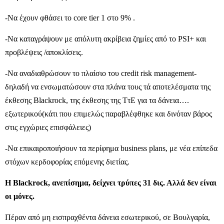
-Να έχουν φθάσει το core tier 1 στο 9% .
-Να καταγράψουν με απόλυτη ακρίβεια ζημίες από το PSI+ και
προβλέψεις /αποκλίσεις.
-Να αναδιαθρώσουν το πλαίσιο του credit risk management-
δηλαδή να ενσωματώσουν στα πλάνα τους τά αποτελέσματα της
έκθεσης Blackrock, της έκθεσης της ΤτΕ για τα δάνεια….
εξωτερικού(κάτι που επιμελώς παραβλέφθηκε και δινόταν βάρος
στις εγχώριες επισφάλειες)
-Να επικαιροποιήσουν τα περίφημα business plans, με νέα επίπεδα
στόχων κερδοφορίας επόμενης διετίας.
Η Blackrock, ανεπίσημα, δείχνει τρύπες 31 δις. Αλλά δεν είναι
οι μόνες.
Πέραν από μη εισπραχθέντα δάνεια εσωτερικού, σε Βουλγαρία,