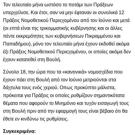
Τον τελευταίο μήνα ωστόσο το ποτάμι των Πράξεων
υπερχείλισε. Και έτσι, σαν να μην έφταναν οι συνολικά 12
Πράξεις Νομοθετικού Περιεχομένου από τον Ιούνιο και μετά
(οι επτά είναι της τρικομματικής κυβέρνησης και οι άλλες
πέντε εκκρεμότητες των κυβερνήσεων Πικραμμένου και
Παπαδήμου), μόνο τον τελευταίο μήνα έχουν εκδοθεί ακόμα
έξι Πράξεις Νομοθετικού Περιεχομένου, οι οποίες ακόμα δεν
έχουν κατατεθεί στη Βουλή.
Σύνολο 18, την ώρα που τα «κανονικά» νομοσχέδια που
έχουν πάει στη Βουλή από τον Ιούνιο μετριούνται στα
δάχτυλα τους ενός χεριού. Οπως προκύπτει μάλιστα,
πρόκειται για Πράξεις οι οποίες ρυθμίζουν σημαντικότατα
θέματα που αφορούν το Μνημόνιο και τυχόν εισαγωγή τους
στη Βουλή πριν από την εφαρμογή τους είναι βέβαιο ότι θα
έθετε εν κινδύνω τις ρυθμίσεις.
Συγκεκριμένα: