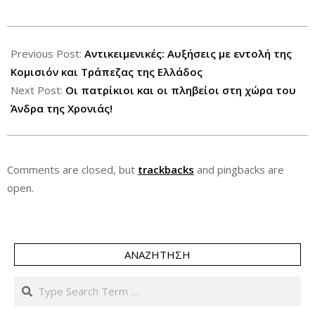
2012-
12-
Previous Post:
Αντικειμενικές: Αυξήσεις με εντολή της
23
Κομισιόν και Τράπεζας της Ελλάδος
Next Post:
Οι πατρίκιοι και οι πληβείοι στη χώρα του
Άνδρα της Χρονιάς!
Comments are closed, but
trackbacks
and pingbacks are
open.
ΑΝΑΖΉΤΗΣΗ
Search