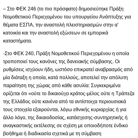
– Στο ΦΕΚ 246 (το πιο πρόσφατο) δημοσιεύτηκε Πράξη
Νομοθετικού Περιεχομένου του υπουργείου Ανάπτυξης για
θέματα ΕΣΠΑ, την αναστολή πλειστηριασμών στην α’
κατοικία και την αναστολή εξώσεων σε εμπορικά
καταστήματα.
-Στο ΦΕΚ 240, Πράξη Νομοθετικού Περιεχομένου η οποία
τροποποιεί τους κανόνες της δανειακής σύμβασης. Οι
ρυθμίσεις ισχύουν ήδη, ωστόσο επικρατεί αναβρασμός από
μία διάταξη η οποία, κατά πολλούς, αποτελεί την απόλυτη
παραίτηση της χώρας από κάθε ασυλία: Συγκεκριμένα
ορίζεται ότι «ούτε το δικαιούχο κράτος-μέλος ούτε η Τράπεζα
της Ελλάδος ούτε κανένα από τα αντίστοιχα περιουσιακά
τους στοιχεία εξαιρούνται, λόγω εθνικής κυριαρχίας ή για
άλλο λόγο, της δικαιοδοσίας, κατάσχεσης-συντηρητικής ή
αναγκαστικής εκτέλεσης σε σχέση με οποιοδήποτε ένδικο
βοήθημα ή διαδικασία σχετικά με τη σύμβαση