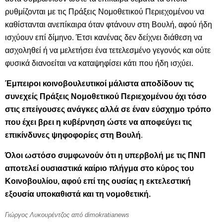
ρυθμίζονται με τις Πράξεις Νομοθετικού Περιεχομένου να
καθίστανται ανεπίκαιρα όταν φτάνουν στη Βουλή, αφού ήδη
ισχύουν επί δίμηνο. Έτσι κανένας δεν δείχνει διάθεση να
ασχοληθεί ή να μελετήσει ένα τετελεσμένο γεγονός και ούτε
φυσικά διανοείται να καταψηφίσει κάτι που ήδη ισχύει.
Έμπειροι κοινοβουλευτικοί μάλιστα αποδίδουν τις
συνεχείς Πράξεις Νομοθετικού Περιεχομένου όχι τόσο
στις επείγουσες ανάγκες αλλά σε έναν εύσχημο τρόπο
που έχει βρει η κυβέρνηση ώστε να αποφεύγει τις
επικίνδυνες ψηφοφορίες στη Βουλή
.
Όλοι ωστόσο συμφωνούν ότι η υπερβολή με τις ΠΝΠ
αποτελεί ουσιαστικά καίριο πλήγμα στο κύρος του
Κοινοβουλίου, αφού επί της ουσίας η εκτελεστική
εξουσία υποκαθιστά και τη νομοθετική.
Γιώργος Λυκουρέντζος
από dimokratianews