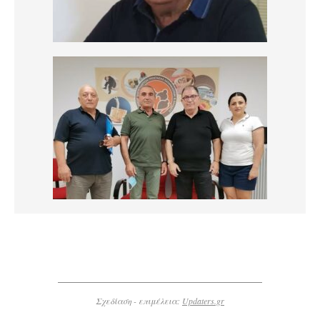
Σχεδίαση - επιμέλεια:
Updaters.gr