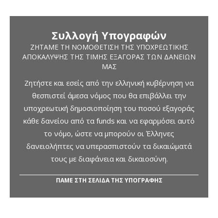
Συλλογή Υπογραφών
ΖΗΤΆΜΕ ΤΗ ΝΟΜΟΘΈΤΙΣΗ ΤΗΣ ΥΠΟΧΡΕΩΤΙΚΉΣ
ΑΠΟΚΆΛΥΨΗΣ ΤΗΣ ΤΙΜΉΣ ΕΞΑΓΟΡΆΣ ΤΩΝ ΔΑΝΕΊΩΝ
ΜΑΣ
Ζητήστε και εσείς από την ελληνική κυβέρνηση να
θεσπιστεί άμεσα νόμος που θα επιβάλλει την
υποχρεωτική δημοσιοποίηση του ποσού εξαγοράς
κάθε δανείου από τα funds και να εφαρμόσει αυτό
το νόμο, ώστε να μπορούν οι Έλληνες
δανειολήπτες να υπερασπιστούν τα δικαιώματά
τους με διαφάνεια και δικαιοσύνη.
ΠΑΜΕ ΣΤΗ ΣΕΛΙΔΑ ΤΗΣ ΥΠΟΓΡΑΦΗΣ