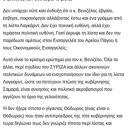
Δεν υπάρχει ούτε καν ένδειξη ότι ο κ. Βενιζέλος έβγαλε,
έσβησε, παρανόμησε αλλάζοντας έστω και ένα γράμμα από
τη λίστα Λαγκάρντ. Δεν έχει ποινική ευθύνη, αλλά έχει
τεράστια πολιτική ευθύνη. Γιατί έκρυψε τη λίστα και δεν την
παρέδωσε αμέσως στον Εισαγγελέα του Αρείου Πάγου ή
τους Οικονομικούς Εισαγγελείς;
Αυτό είναι το κρίσιμο ερώτημα για τον κ. Βενιζέλο. Όλα τα
άλλα, περί σχεδίου του ΣΥΡΙΖΑ και άλλων σκοτεινών
πολιτικών δυνάμεων να ενοχοποιήσουν τον ίδιο για τη λίστα
Λαγκάρντ, ώστε να πετύχουν πτώση της κυβέρνησης
Σαμαρά, είναι ανοησίες και πολιτική ακροβατισμοί που
αγγίζουν τα όρια της γελοιότητας.
Ή δεν ήξερε τίποτα ο γίγαντας Θόδωρος (ένας είναι ο
Θόδωρος) που ήταν αντιπρόεδρος της τότε κυβέρνησης και
τώρα δηλώνει πως δεν γνώριζε τίποτα περί λίστας και