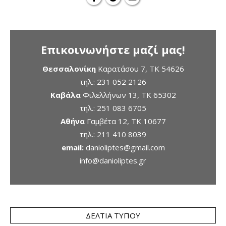
Επικοινωνήστε μαζί μας!
Θεσσαλονίκη
Καρατάσου 7, TK 54626
τηλ.:
231 052 2126
Καβάλα
Φιλελλήνων 13, ΤΚ 65302
τηλ.:
251 083 6705
Αθήνα
Γαμβέτα 12, ΤΚ 10677
τηλ.:
211 410 8039
email:
danioliptes@gmail.com
info@danioliptes.gr
ΔΕΛΤΊΑ ΤΎΠΟΥ