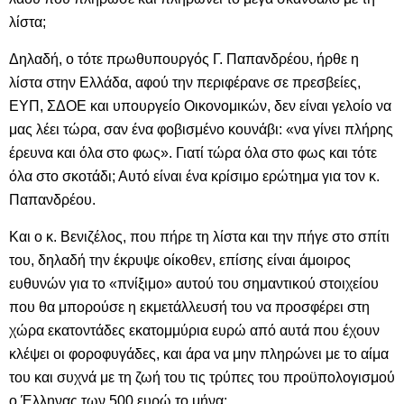
λίστα;
Δηλαδή, ο τότε πρωθυπουργός Γ. Παπανδρέου, ήρθε η
λίστα στην Ελλάδα, αφού την περιφέρανε σε πρεσβείες,
ΕΥΠ, ΣΔΟΕ και υπουργείο Οικονομικών, δεν είναι γελοίο να
μας λέει τώρα, σαν ένα φοβισμένο κουνάβι: «να γίνει πλήρης
έρευνα και όλα στο φως». Γιατί τώρα όλα στο φως και τότε
όλα στο σκοτάδι; Αυτό είναι ένα κρίσιμο ερώτημα για τον κ.
Παπανδρέου.
Και ο κ. Βενιζέλος, που πήρε τη λίστα και την πήγε στο σπίτι
του, δηλαδή την έκρυψε οίκοθεν, επίσης είναι άμοιρος
ευθυνών για το «πνίξιμο» αυτού του σημαντικού στοιχείου
που θα μπορούσε η εκμετάλλευσή του να προσφέρει στη
χώρα εκατοντάδες εκατομμύρια ευρώ από αυτά που έχουν
κλέψει οι φοροφυγάδες, και άρα να μην πληρώνει με το αίμα
του και συχνά με τη ζωή του τις τρύπες του προϋπολογισμού
ο Έλληνας των 500 ευρώ το μήνα;