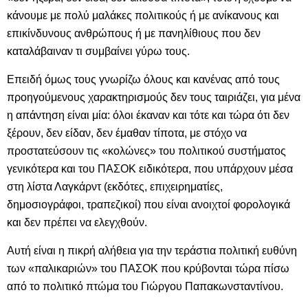
κάνουμε με πολύ μαλάκες πολιτικούς ή με ανίκανους και
επικίνδυνους ανθρώπους ή με πανηλίθιους που δεν
καταλάβαιναν τι συμβαίνει γύρω τους.
Επειδή όμως τους γνωρίζω όλους και κανένας από τους
προηγούμενους χαρακτηρισμούς δεν τους ταιριάζει, για μένα
η απάντηση είναι μία: όλοι έκαναν και τότε και τώρα ότι δεν
ξέρουν, δεν είδαν, δεν έμαθαν τίποτα, με στόχο να
προστατεύσουν τις «κολώνες» του πολιτικού συστήματος
γενικότερα και του ΠΑΣΟΚ ειδικότερα, που υπάρχουν μέσα
στη λίστα Λαγκάρντ (εκδότες, επιχειρηματίες,
δημοσιογράφοι, τραπεζικοί) που είναι ανοιχτοί φορολογικά
και δεν πρέπει να ελεγχθούν.
Αυτή είναι η πικρή αλήθεια για την τεράστια πολιτική ευθύνη
των «παλικαριών» του ΠΑΣΟΚ που κρύβονται τώρα πίσω
από το πολιτικό πτώμα του Γιώργου Παπακωνσταντίνου.