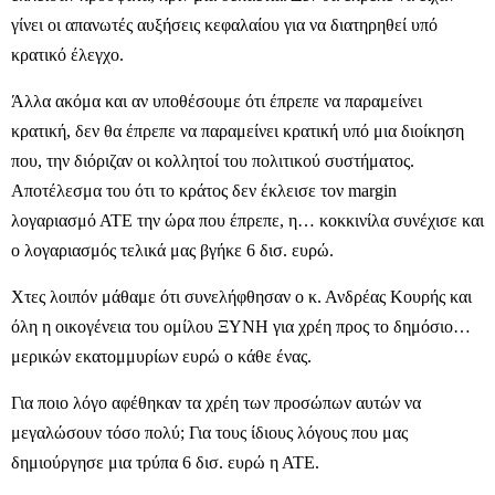
γίνει οι απανωτές αυξήσεις κεφαλαίου για να διατηρηθεί υπό
κρατικό έλεγχο.
Άλλα ακόμα και αν υποθέσουμε ότι έπρεπε να παραμείνει
κρατική, δεν θα έπρεπε να παραμείνει κρατική υπό μια διοίκηση
που, την διόριζαν οι κολλητοί του πολιτικού συστήματος.
Αποτέλεσμα του ότι το κράτος δεν έκλεισε τον margin
λογαριασμό ΑΤΕ την ώρα που έπρεπε, η… κοκκινίλα συνέχισε και
ο λογαριασμός τελικά μας βγήκε 6 δισ. ευρώ.
Χτες λοιπόν μάθαμε ότι συνελήφθησαν ο κ. Ανδρέας Κουρής και
όλη η οικογένεια του ομίλου ΞΥΝΗ για χρέη προς το δημόσιο…
μερικών εκατομμυρίων ευρώ ο κάθε ένας.
Για ποιο λόγο αφέθηκαν τα χρέη των προσώπων αυτών να
μεγαλώσουν τόσο πολύ; Για τους ίδιους λόγους που μας
δημιούργησε μια τρύπα 6 δισ. ευρώ η ΑΤΕ.