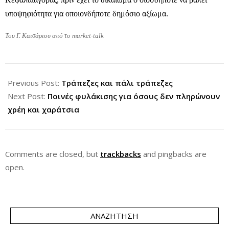
υποψηφιότητα για οποιονδήποτε δημόσιο αξίωμα.
Του Γ. Καισάριου από το market-talk
2013-
01-
Previous Post:
Τράπεζες και πάλι τράπεζες
07
Next Post:
Ποινές φυλάκισης για όσους δεν πληρώνουν
χρέη και χαράτσια
Comments are closed, but
trackbacks
and pingbacks are
open.
ΑΝΑΖΉΤΗΣΗ