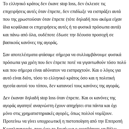
Το ελληνικό κράτος δεν έκανε stop loss, δεν έκλεισε τις
επιχειρήσεις αυτές όταν έπρεπε, δεν επιδίωξε να εισπράξει αυτά
που της χρωστούσαν όταν έπρεπε (τότε δηλαδή που ακόμα είχαν
ίδια κεφάλαια οι επιχειρήσεις αυτές ή τα φυσικά πρόσωπα αυτά)
και πάνω από όλα, ουδέποτε έδωσε την δέουσα προσοχή σε
βασικούς κανόνες της αγοράς.
Σαν αποτελέσματα φτάσαμε σήμερα να συλλαμβάνουμε φυσικά
πρόσωπα για χρέη που δεν έπρεπε ποτέ να γιγαντωθούν τόσο πολύ
και που σήμερα είναι αδύνατον να εισπραχτούν. Και ο λόγος για
αυτό είναι διότι, τόσο το ελληνικό κράτος όσο και η πολιτική
ηγεσία αυτού του τόπου, δεν κατανοεί τους κανόνες της αγοράς.
Δεν έκαναν δηλαδή stop loss όταν έπρεπε. Και οι κανόνες της
αγοράς αγαπητέ αναγνώστη έχουν απηχήσει στα πάντα και όχι
μόνο στις χρηματιστηριακές αγορές, όπως πολλοί νομίζουν.
Προτείνω να γίνει υποχρεωτική η πιστοποίηση από την Επιτροπή
Κεφαλαιαγοράς, πριν έχει το δικαίωμα ο οιοσδήποτε να βάλει