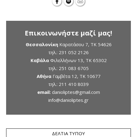
Επικοινωνήστε μαζί μας!
Θεσσαλονίκη
Καρατάσου 7, TK 54626
τηλ.:
231 052 2126
Καβάλα
Φιλελλήνων 13, ΤΚ 65302
τηλ.:
251 083 6705
Αθήνα
Γαμβέτα 12, ΤΚ 10677
τηλ.:
211 410 8039
email:
danioliptes@gmail.com
info@danioliptes.gr
ΔΕΛΤΊΑ ΤΎΠΟΥ