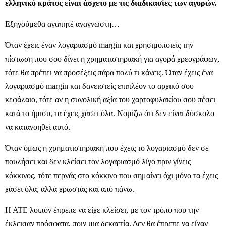
ελληνικό κράτος είναι άσχετο με τις διαδικασίες των αγορών.
Εξηγούμεθα αγαπητέ αναγνώστη…
Όταν έχεις έναν λογαριασμό margin και χρησιμοποιείς την
πίστωση που σου δίνει η χρηματιστηριακή για αγορά χρεογράφων,
τότε θα πρέπει να προσέξεις πάρα πολύ τι κάνεις. Όταν έχεις ένα
λογαριασμό margin και δανειστείς επιπλέον το αρχικό σου
κεφάλαιο, τότε αν η συνολική αξία του χαρτοφυλακίου σου πέσει
κατά το ήμισυ, τα έχεις χάσει όλα. Νομίζω ότι δεν είναι δύσκολο
να κατανοηθεί αυτό.
Όταν όμως η χρηματιστηριακή που έχεις το λογαριασμό δεν σε
πουλήσει και δεν κλείσει τον λογαριασμό λίγο πριν γίνεις
κόκκινος, τότε περνάς στο κόκκινο που σημαίνει όχι μόνο τα έχεις
χάσει όλα, αλλά χρωστάς και από πάνω.
Η ΑΤΕ λοιπόν έπρεπε να είχε κλείσει, με τον τρόπο που την
έκλεισαν πρόσφατα, πριν μια δεκαετία. Δεν θα έπρεπε να είχαν