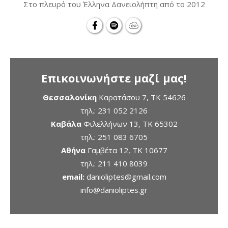
Στο πλευρό του Έλληνα Δανειολήπτη από το 2012
Επικοινωνήστε μαζί μας!
Θεσσαλονίκη
Καρατάσου 7, TK 54626
τηλ.:
231 052 2126
Καβάλα
Φιλελλήνων 13, ΤΚ 65302
τηλ.:
251 083 6705
Αθήνα
Γαμβέτα 12, ΤΚ 10677
τηλ.:
211 410 8039
email:
danioliptes@gmail.com
info@danioliptes.gr