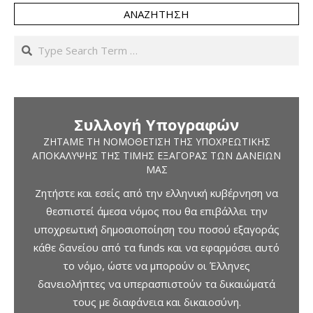
ΑΝΑΖΉΤΗΣΗ
Search
Συλλογή Υπογραφών
ΖΗΤΆΜΕ ΤΗ ΝΟΜΟΘΈΤΙΣΗ ΤΗΣ ΥΠΟΧΡΕΩΤΙΚΉΣ
ΑΠΟΚΆΛΥΨΗΣ ΤΗΣ ΤΙΜΉΣ ΕΞΑΓΟΡΆΣ ΤΩΝ ΔΑΝΕΊΩΝ
ΜΑΣ
Ζητήστε και εσείς από την ελληνική κυβέρνηση να
θεσπιστεί άμεσα νόμος που θα επιβάλλει την
υποχρεωτική δημοσιοποίηση του ποσού εξαγοράς
κάθε δανείου από τα funds και να εφαρμόσει αυτό
το νόμο, ώστε να μπορούν οι Έλληνες
δανειολήπτες να υπερασπιστούν τα δικαιώματά
τους με διαφάνεια και δικαιοσύνη.