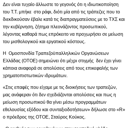
Δεν είναι τυχαίο άλλωστε το γεγονός ότι η ιδιωτικοποίηση
του Τ.Τ. μπήκε στο ράφι, διότι μία από τις τράπεζες που το
διεκδικούσαν έβαλε κατά τις διαπραγματεύσεις με το ΤΧΣ και
την κυβέρνηση, ζήτημα πλεονάζοντος προσωπικού,
λέγοντας καθαρά πως επρόκειτο να προχωρήσει σε μείωση
του μισθολογικού και εργατικού κόστους.
Η Ομοσπονδία Τραπεζοϋπαλληλικών Οργανώσεων
Ελλάδας (ΟΤΟΕ) σημειώνει ότι μέχρι στιγμής δεν έχει γίνει
κάποια αναφορά σε απολύσεις από τους επικεφαλής των
χρηματοπιστωτικών ιδρυμάτων.
«Στις επαφές που είχαμε με τις διοικήσεις των τραπεζών,
μας ανάφεραν ότι δεν σχεδιάζονται απολύσεις και πως η
μείωση προσωπικού θα γίνει μέσω προγραμμάτων
εθελουσίας εξόδου και συνταξιοδοτήσεων» δήλωσε στο «R»
ο πρόεδρος της ΟΤΟΕ, Σταύρος Κούκος.