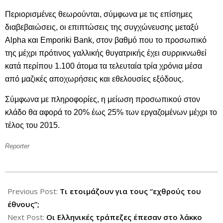
Περιορισμένες θεωρούνται, σύμφωνα με τις επίσημες
διαβεβαιώσεις, οι επιπτώσεις της συγχώνευσης μεταξύ
Alpha και Emporiki Bank, στον βαθμό που το προσωπικό
της μέχρι πρότινος γαλλικής θυγατρικής έχει συρρικνωθεί
κατά περίπου 1.100 άτομα τα τελευταία τρία χρόνια μέσα
από μαζικές αποχωρήσεις και εθελουσίες εξόδους.
Σύμφωνα με πληροφορίες, η μείωση προσωπικού στον
κλάδο θα αφορά το 20% έως 25% των εργαζομένων μέχρι το
τέλος του 2015.
Reporter
2013-
01-
Previous Post:
Τι ετοιμάζουν για τους “εχθρούς του
16
έθνους”;
Next Post:
Οι Ελληνικές τράπεζες έπεσαν στο λάκκο