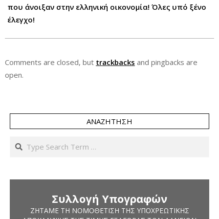
που άνοιξαν στην ελληνική οικονομία! Όλες υπό ξένο
έλεγχο!
Comments are closed, but
trackbacks
and pingbacks are
open.
ΑΝΑΖΉΤΗΣΗ
Search
Συλλογή Υπογραφών
ΖΗΤΆΜΕ ΤΗ ΝΟΜΟΘΈΤΙΣΗ ΤΗΣ ΥΠΟΧΡΕΩΤΙΚΉΣ