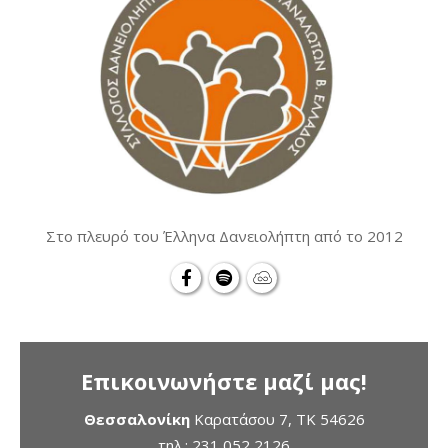
Στο πλευρό του Έλληνα Δανειολήπτη από το 2012
Επικοινωνήστε μαζί μας!
Θεσσαλονίκη
Καρατάσου 7, TK 54626
τηλ.:
231 052 2126