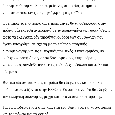
διοικητικού συμβουλίου σε μείζονος σημασίας ζητήματα
χρηματοδοτήσεων χωρίς την έγκριση της τρόϊκα.
Οι επιτροπές εποπτείας κάθε τρεις μήνες θα αποστέλλουν στην
τρόικα μία έκθεση αναφορικά με τα πεπραγμένα των διοικήσεων,
ώστε να ελέγχεται εάν τηρούνται οι όροι των συμφωνιών που
έχουν υπογράψει σε σχέση με το επίπεδο εταιρικής
διακυβέρνησης και τις εμπορικές πολιτικές. Συγκεκριμένα, θα
υπάρχουν σαφή όρια για τον δανεισμό προς επιχειρήσεις,
νοικοκυριά, συνδεδεμένα με τις τράπεζες πρόσωπα και πολιτικά
κόμματα.
Βασικά πλέον απέυθείας η τρόϊκα θα ελέγχει αν και ποιοι θα
πρέπει να δανείζονται στην Ελλάδα. Ευνόητο είναι ότι θα ελέγξουν
την ελληνική οικονομίας μέχρι και το τελευταίο κύτταρό της.
Για να αποδειχθεί ότι όταν καίγεται ένα σπίτι η φωτιά καταστρέφει
και τα υπόγεια και τα ρετιρέ.