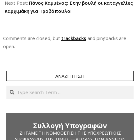
Next Post:
Πάνος Καμμένος: Στην βουλή οι καταγγελίες
Καρχιμάκη για Προβόπουλο!
Comments are closed, but
trackbacks
and pingbacks are
open.
ΑΝΑΖΉΤΗΣΗ
Search
Συλλογή Υπογραφών
ΖΗΤΆΜΕ ΤΗ ΝΟΜΟΘΈΤΙΣΗ ΤΗΣ ΥΠΟΧΡΕΩΤΙΚΉΣ
ΑΠΟΚΆΛΥΨΗΣ ΤΗΣ ΤΙΜΉΣ ΕΞΑΓΟΡΆΣ ΤΩΝ ΔΑΝΕΊΩΝ