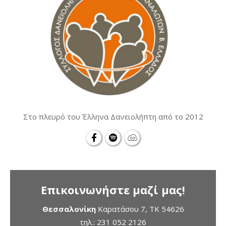
Στο πλευρό του Έλληνα Δανειολήπτη από το 2012
Επικοινωνήστε μαζί μας!
Θεσσαλονίκη
Καρατάσου 7, TK 54626
τηλ.:
231 052 2126