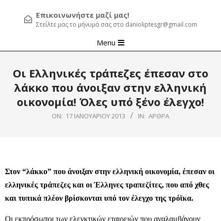
Επικοινωνήστε μαζί μας!
Στείλτε μας το μήνυμά σας στο danioliptesgr@gmail.com
Primary
Menu
Navigation
Menu
Οι Ελληνικές τράπεζες έπεσαν στο
λάκκο που άνοιξαν στην ελληνική
οικονομία! Όλες υπό ξένο έλεγχο!
ON:
17 ΙΑΝΟΥΑΡΊΟΥ 2013
IN:
ΆΡΘΡΑ
Στον “λάκκο” που άνοιξαν στην ελληνική οικονομία, έπεσαν οι
ελληνικές τράπεζες και οι Έλληνες τραπεζίτες, που από χθες
και τυπικά πλέον βρίσκονται υπό τον έλεγχο της τρόϊκα.
Οι εκπρόσωποι των ελεγκτικών εταιρειών που αναλαμβάνουν