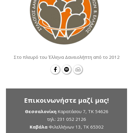
Στο πλευρό του Έλληνα Δανειολήπτη από το 2012
Επικοινωνήστε μαζί μας!
Θεσσαλονίκη
Καρατάσου 7, TK 54626
τηλ.:
231 052 2126
Καβάλα
Φιλελλήνων 13, ΤΚ 65302