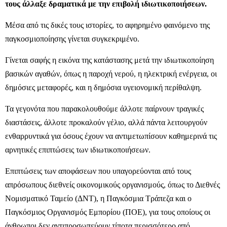
τους άλλαξε δραματικά με την επιβολή ιδιωτικοποιήσεων.
Μέσα από τις δικές τους ιστορίες, το αφηρημένο φαινόμενο της
παγκοσμιοποίησης γίνεται συγκεκριμένο.
Γίνεται σαφής η εικόνα της κατάστασης μετά την ιδιωτικοποίηση
βασικών αγαθών, όπως η παροχή νερού, η ηλεκτρική ενέργεια, οι
δημόσιες μεταφορές, και η δημόσια υγειονομική περίθαλψη.
Τα γεγονότα που παρακολουθούμε άλλοτε παίρνουν τραγικές
διαστάσεις, άλλοτε προκαλούν γέλιο, αλλά πάντα λειτουργούν
ενθαρρυντικά για όσους έχουν να αντιμετωπίσουν καθημερινά τις
αρνητικές επιπτώσεις των ιδιωτικοποιήσεων.
Επιπτώσεις των αποφάσεων που υπαγορεύονται από τους
απρόσωπους διεθνείς οικονομικούς οργανισμούς, όπως το Διεθνές
Νομισματικό Ταμείο (ΔΝΤ), η Παγκόσμια Τράπεζα και ο
Παγκόσμιος Οργανισμός Εμπορίου (ΠΟΕ), για τους οποίους οι
άνθρωποι δεν αντιπροσωπεύουν τίποτα περισσότερο από