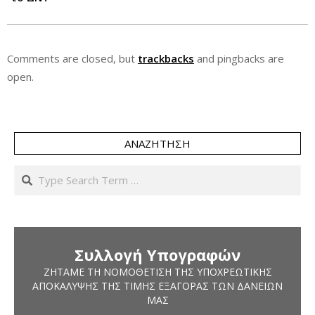
Comments are closed, but
trackbacks
and pingbacks are
open.
ΑΝΑΖΉΤΗΣΗ
Search
Συλλογή Υπογραφών
ΖΗΤΆΜΕ ΤΗ ΝΟΜΟΘΈΤΙΣΗ ΤΗΣ ΥΠΟΧΡΕΩΤΙΚΉΣ
ΑΠΟΚΆΛΥΨΗΣ ΤΗΣ ΤΙΜΉΣ ΕΞΑΓΟΡΆΣ ΤΩΝ ΔΑΝΕΊΩΝ
ΜΑΣ