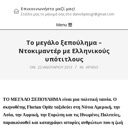
Επικοινωνήστε μαζί μας!
Στείλτε μας το μήνυμά σας στο danioliptesgr@gmail.com
Primary
Menu
Navigation
Menu
Το μεγάλο ξεπούλημα –
Ντοκιμαντέρ με Ελληνικούς
υπότιτλους
ON:
22 ΙΑΝΟΥΑΡΊΟΥ 2013
IN:
ΑΡΧΕΊΟ
TΟ ΜΕΓΑΛΟ ΞΕΠΟΥΛΗΜΑ είναι μια πολιτική ταινία. Ο
σκηνοθέτης Florian Opitz ταξιδεύει στη Νότια Αμερική, την
Ασία, την Αφρική, την Ευρώπη και τις Ηνωμένες Πολιτείες,
παρακολουθεί και καταγράφει ιστορίες ανθρώπων που η ζωή